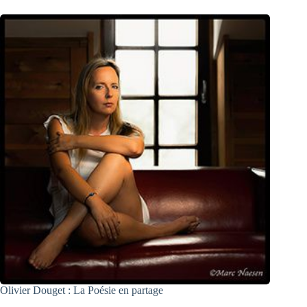
Olivier Douget : La Poésie en partage