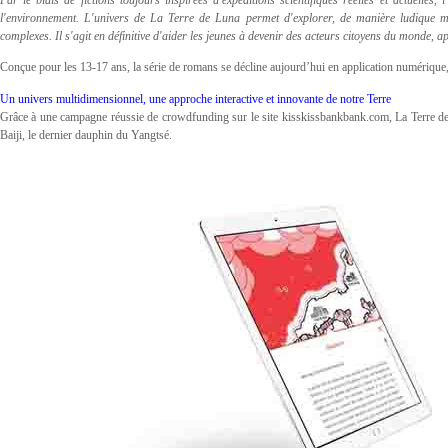
l'environnement. L'univers de La Terre de Luna permet d'explorer, de manière ludique mais
complexes. Il s'agit en définitive d'aider les jeunes à devenir des acteurs citoyens du monde, a
Conçue pour les 13-17 ans, la série de romans se décline aujourd’hui en application numérique
Un univers multidimensionnel, une approche interactive et innovante de notre Terre
Grâce à une campagne réussie de crowdfunding sur le site kisskissbankbank.com, La Terre de L
Baiji, le dernier dauphin du Yangtsé.