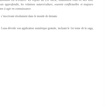
 approfondie, les relations nature/culture, souvent conflictuelles et toujours
ptes à agir en connaissance.
, s’inscrivant résolument dans le monde de demain.
una dévoile son application numérique gratuite, incluant le 1er tome de la saga,