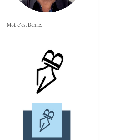
Moi, c’est Bernie.