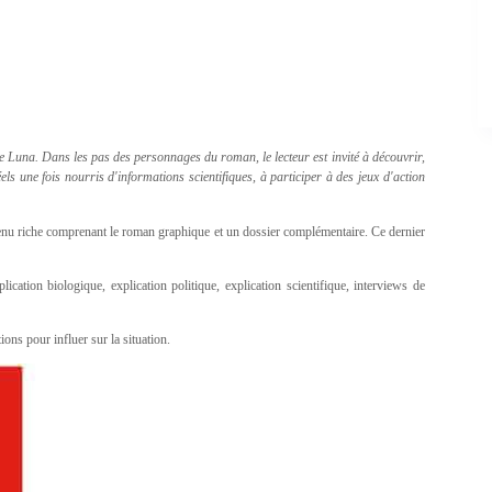
de Luna. Dans les pas des personnages du roman, le lecteur est invité à découvrir,
ls une fois nourris d'informations scientifiques, à participer à des jeux d'action
tenu riche comprenant le roman graphique et un dossier complémentaire. Ce dernier
cation biologique, explication politique, explication scientifique, interviews de
ions pour influer sur la situation.