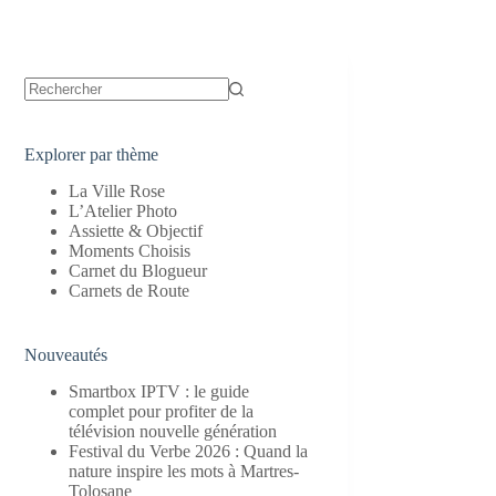
Aucun
résultat
Explorer par thème
La Ville Rose
L’Atelier Photo
Assiette & Objectif
Moments Choisis
Carnet du Blogueur
Carnets de Route
Nouveautés
Smartbox IPTV : le guide
complet pour profiter de la
télévision nouvelle génération
Festival du Verbe 2026 : Quand la
nature inspire les mots à Martres-
Tolosane