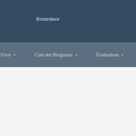
Bernieshoot
 Vivre
Coin des Blogueurs
Évaluations