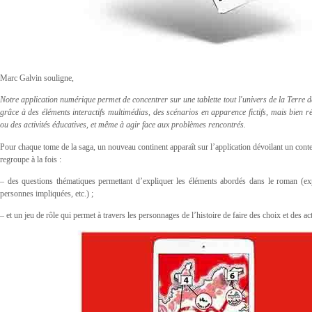
Marc Galvin souligne,
Notre application numérique permet de concentrer sur une tablette tout l'univers de la Terre 
grâce à des éléments interactifs multimédias, des scénarios en apparence fictifs, mais bien rée
ou des activités éducatives, et même à agir face aux problèmes rencontrés.
Pour chaque tome de la saga, un nouveau continent apparaît sur l’application dévoilant un con
regroupe à la fois :
– des questions thématiques permettant d’expliquer les éléments abordés dans le roman (expli
personnes impliquées, etc.) ;
– et un jeu de rôle qui permet à travers les personnages de l’histoire de faire des choix et des act