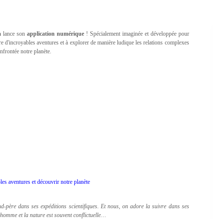
a
lance son
application numérique
! Spécialement imaginée et développée pour
ivre d'incroyables aventures et à explorer de manière ludique les relations complexes
nfrontée notre planète.
les aventures et découvrir notre planète
d-père dans ses expéditions scientifiques. Et nous, on adore la suivre dans ses
’homme et la nature est souvent conflictuelle…