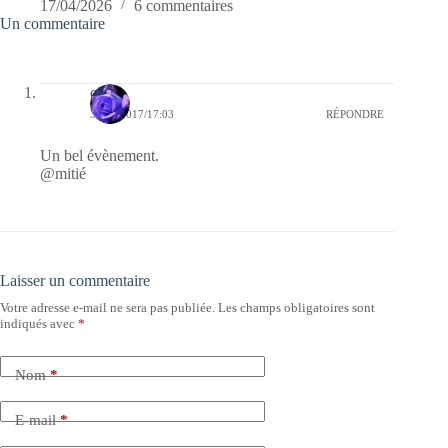
17/04/2026
6 commentaires
Un commentaire
covix
30/07/2017/17:03
RÉPONDRE
Un bel évènement.
@mitié
Laisser un commentaire
Votre adresse e-mail ne sera pas publiée.
Les champs obligatoires sont
indiqués avec
*
Nom
*
E-mail
*