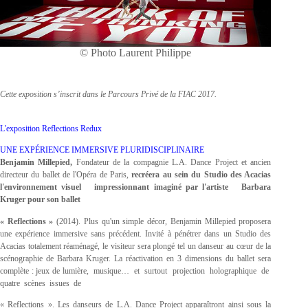
© Photo Laurent Philippe
Cette exposition s’inscrit dans le Parcours Privé de la FIAC 2017.
L'exposition Reflections Redux
UNE EXPÉRIENCE IMMERSIVE PLURIDISCIPLINAIRE
Benjamin Millepied,
Fondateur de la compagnie L.A. Dance Project et ancien
directeur du ballet de l'Opéra de Paris,
recréera au sein du Studio des Acacias
l'environnement visuel impressionnant imaginé par l'artiste Barbara
Kruger pour son ballet
« Reflections »
(2014). Plus qu'un simple décor, Benjamin Millepied proposera
une expérience immersive sans précédent. Invité à pénétrer dans un Studio des
Acacias totalement réaménagé, le visiteur sera plongé tel un danseur au cœur de la
scénographie de Barbara Kruger. La réactivation en 3 dimensions du ballet sera
complète : jeux de lumière, musique… et surtout projection holographique de
quatre scènes issues de
« Reflections ». Les danseurs de L.A. Dance Project apparaîtront ainsi sous la