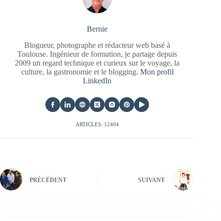
Bernie
Blogueur, photographe et rédacteur web basé à
Toulouse. Ingénieur de formation, je partage depuis
2009 un regard technique et curieux sur le voyage, la
culture, la gastronomie et le blogging.
Mon profil
LinkedIn
ARTICLES: 12404
PRÉCÉDENT
SUIVANT