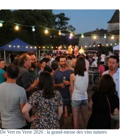
De Vert en Verre 2026 : la grand-messe des vins natures