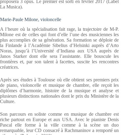
proposera 3 opus. Le premier est sorti en février 2017 (Label
La Musica).
Marie-Paule Milone, violoncelle
A l’heure où la spécialisation fait rage, la trajectoire de M-P.
Milone est de celles qui font d’elle l’une des musiciennes les
plus accomplies de sa génération. Sa formation se déploie de
la Finlande à l’Académie Sibelius d’Helsinki auprès d’Arto
Noras, jusqu’à l’Université d’Indiana aux USA auprès de
Janos Starker dont elle sera l’assistante. Elle bouscule les
frontières et, par son talent à facettes, suscite les rencontres
créatrices.
Après ses études à Toulouse où elle obtient ses premiers prix
de piano, violoncelle et musique de chambre, elle reçoit les
diplômes d’harmonie, histoire de la musique et analyse et
plusieurs distinctions nationales dont le prix du Ministère de la
Culture.
Son parcours en soliste comme en musique de chambre est
riche par­tout en Europe et aux USA. Avec le pianiste Denis
Pascal elle forme à la ville comme à la scène un duo
remarquable, leur CD consacré à Rachmaninov a remporté un