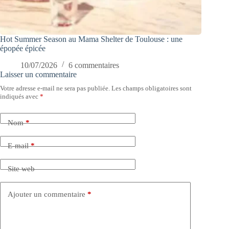
Hot Summer Season au Mama Shelter de Toulouse : une
épopée épicée
10/07/2026
6 commentaires
Laisser un commentaire
Votre adresse e-mail ne sera pas publiée.
Les champs obligatoires sont
indiqués avec
*
Nom
*
E-mail
*
Site web
Ajouter un commentaire
*