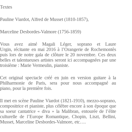
Textes
Pauline Viardot, Alfred de Musset (1810-1857),
Marceline Desbordes-Valmore (1756-1859)
Vous avez aimé Magali Léger, soprano et Laure
Urgin, récitante en mai 2016 à l’Orangerie de Rochemontès
puis lors de notre gala de clôture le 20 novembre. Ces deux
belles et talentueuses artistes seront ici accompagnées par une
troisième : Marie Vermeulin, pianiste.
Cet original spectacle créé en juin en version guitare à la
Philharmonie de Paris, sera pour nous accompagné au
piano, pour la première fois.
Il met en scène Pauline Viardot (1821-1910), mezzo-soprano,
compositrice et pianiste, plus célèbre encore à son époque que
sa soeur cantatrice « diva » la Malibran, entourée de l’élite
culturelle de l’Europe Romantique, Chopin, Liszt, Bellini,
Musset, Marceline Desbordes-Valmore, etc….