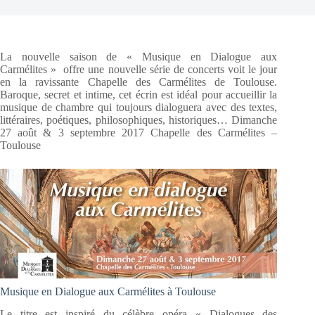
La nouvelle saison de « Musique en Dialogue aux
Carmélites » offre une nouvelle série de concerts voit le jour
en la ravissante Chapelle des Carmélites de Toulouse.
Baroque, secret et intime, cet écrin est idéal pour accueillir la
musique de chambre qui toujours dialoguera avec des textes,
littéraires, poétiques, philosophiques, historiques… Dimanche
27 août & 3 septembre 2017 Chapelle des Carmélites –
Toulouse
Musique en Dialogue aux Carmélites à Toulouse
Le titre est inspiré du célèbre opéra « Dialogues des