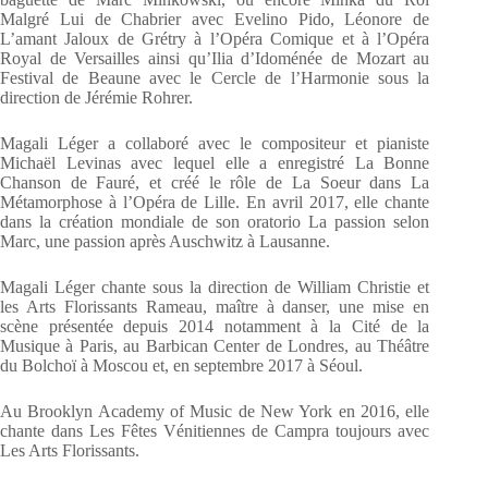
Malgré Lui de Chabrier avec Evelino Pido, Léonore de
L’amant Jaloux de Grétry à l’Opéra Comique et à l’Opéra
Royal de Versailles ainsi qu’Ilia d’Idoménée de Mozart au
Festival de Beaune avec le Cercle de l’Harmonie sous la
direction de Jérémie Rohrer.
Magali Léger a collaboré avec le compositeur et pianiste
Michaël Levinas avec lequel elle a enregistré La Bonne
Chanson de Fauré, et créé le rôle de La Soeur dans La
Métamorphose à l’Opéra de Lille. En avril 2017, elle chante
dans la création mondiale de son oratorio La passion selon
Marc, une passion après Auschwitz à Lausanne.
Magali Léger chante sous la direction de William Christie et
les Arts Florissants Rameau, maître à danser, une mise en
scène présentée depuis 2014 notamment à la Cité de la
Musique à Paris, au Barbican Center de Londres, au Théâtre
du Bolchoï à Moscou et, en septembre 2017 à Séoul.
Au Brooklyn Academy of Music de New York en 2016, elle
chante dans Les Fêtes Vénitiennes de Campra toujours avec
Les Arts Florissants.