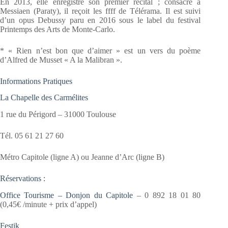
En 2013, elle enregistre son premier récital ; consacré à
Messiaen (Paraty), il reçoit les ffff de Télérama. Il est suivi
d’un opus Debussy paru en 2016 sous le label du festival
Printemps des Arts de Monte-Carlo.
* « Rien n’est bon que d’aimer » est un vers du poème
d’Alfred de Musset « A la Malibran ».
Informations Pratiques
La Chapelle des Carmélites
1 rue du Périgord – 31000 Toulouse
Tél. 05 61 21 27 60
Métro Capitole (ligne A) ou Jeanne d’Arc (ligne B)
Réservations :
Office Tourisme – Donjon du Capitole
– 0 892 18 01 80
(0,45€ /minute + prix d’appel)
Festik