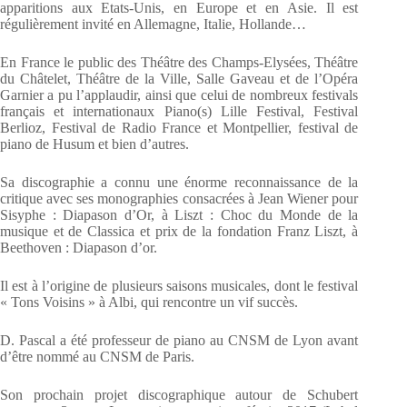
apparitions aux Etats-Unis, en Europe et en Asie. Il est
régulièrement invité en Allemagne, Italie, Hollande…
En France le public des Théâtre des Champs-Elysées, Théâtre
du Châtelet, Théâtre de la Ville, Salle Gaveau et de l’Opéra
Garnier a pu l’applaudir, ainsi que celui de nombreux festivals
français et internationaux Piano(s) Lille Festival, Festival
Berlioz, Festival de Radio France et Montpellier, festival de
piano de Husum et bien d’autres.
Sa discographie a connu une énorme reconnaissance de la
critique avec ses monographies consacrées à Jean Wiener pour
Sisyphe : Diapason d’Or, à Liszt : Choc du Monde de la
musique et de Classica et prix de la fondation Franz Liszt, à
Beethoven : Diapason d’or.
Il est à l’origine de plusieurs saisons musicales, dont le festival
« Tons Voisins » à Albi, qui rencontre un vif succès.
D. Pascal a été professeur de piano au CNSM de Lyon avant
d’être nommé au CNSM de Paris.
Son prochain projet discographique autour de Schubert