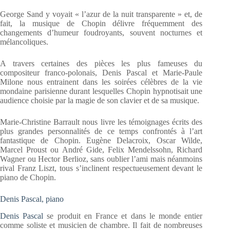
George Sand y voyait « l’azur de la nuit transparente » et, de
fait, la musique de Chopin délivre fréquemment des
changements d’humeur foudroyants, souvent nocturnes et
mélancoliques.
A travers certaines des pièces les plus fameuses du
compositeur franco-polonais, Denis Pascal et Marie-Paule
Milone nous entrainent dans les soirées célèbres de la vie
mondaine parisienne durant lesquelles Chopin hypnotisait une
audience choisie par la magie de son clavier et de sa musique.
Marie-Christine Barrault nous livre les témoignages écrits des
plus grandes personnalités de ce temps confrontés à l’art
fantastique de Chopin. Eugène Delacroix, Oscar Wilde,
Marcel Proust ou André Gide, Felix Mendelssohn, Richard
Wagner ou Hector Berlioz, sans oublier l’ami mais néanmoins
rival Franz Liszt, tous s’inclinent respectueusement devant le
piano de Chopin.
Denis Pascal, piano
Denis Pascal
se produit en France et dans le monde entier
comme soliste et musicien de chambre. Il fait de nombreuses