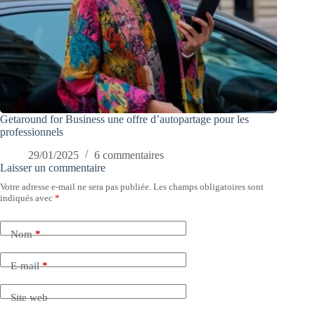
Getaround for Business une offre d’autopartage pour les
professionnels
29/01/2025
6 commentaires
Laisser un commentaire
Votre adresse e-mail ne sera pas publiée.
Les champs obligatoires sont
indiqués avec
*
Nom
*
E-mail
*
Site web