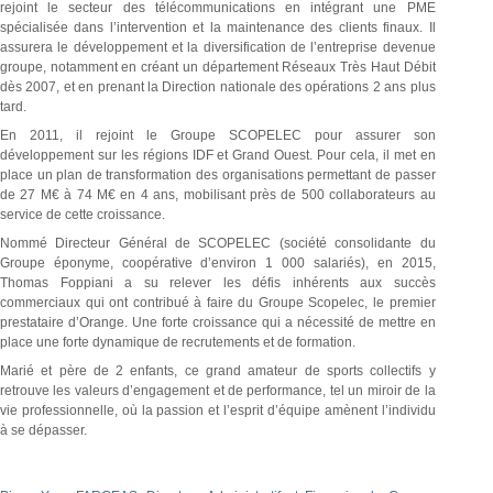
rejoint le secteur des télécommunications en intégrant une PME
spécialisée dans l’intervention et la maintenance des clients finaux. Il
assurera le développement et la diversification de l’entreprise devenue
groupe, notamment en créant un département Réseaux Très Haut Débit
dès 2007, et en prenant la Direction nationale des opérations 2 ans plus
tard.
En 2011, il rejoint le Groupe SCOPELEC pour assurer son
développement sur les régions IDF et Grand Ouest. Pour cela, il met en
place un plan de transformation des organisations permettant de passer
de 27 M€ à 74 M€ en 4 ans, mobilisant près de 500 collaborateurs au
service de cette croissance.
Nommé Directeur Général de SCOPELEC (société consolidante du
Groupe éponyme, coopérative d’environ 1 000 salariés), en 2015,
Thomas Foppiani a su relever les défis inhérents aux succès
commerciaux qui ont contribué à faire du Groupe Scopelec, le premier
prestataire d’Orange. Une forte croissance qui a nécessité de mettre en
place une forte dynamique de recrutements et de formation.
Marié et père de 2 enfants, ce grand amateur de sports collectifs y
retrouve les valeurs d’engagement et de performance, tel un miroir de la
vie professionnelle, où la passion et l’esprit d’équipe amènent l’individu
à se dépasser.