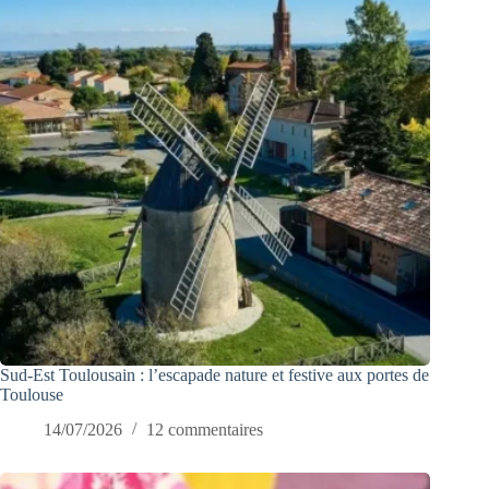
Sud-Est Toulousain : l’escapade nature et festive aux portes de
Toulouse
14/07/2026
12 commentaires