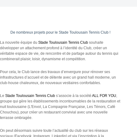
De nombreux projets pour le Stade Toulousain Tennis Club !
La nouvelle équipe du
Stade Toulousain Tennis Club
souhaite
développer un attachement profond à l’identité du Club, créer un
véritable espace de vie, de rencontre et de partage autour du tennis qui
combinerait plaisir, loisir, dynamisme et compétition.
Pour cela, le Club lance des travaux d’envergure pour rénover ses
infrastructures d’accueil et de détente avec un grand hall moderne, un
club-house chaleureux, de nouveaux vestiaires confortables.
Le
Stade Toulousain Tennis Club
s’associe à la société
ALL FOR YOU
,
groupe qui gère les établissements incontournables de la restauration et
nuit toulousaine (L'Envol, La Compagnie Française, Les Ténors, Café
Chouchou), pour créer un restaurant convivial avec une nouvelle
terrasse ombragée.
On peut désormais suivre toute l’actualité du club sur les réseaux
sociaux (Facebook, Instagram, Linkedin) et via l’inscription à la