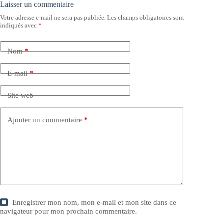
Laisser un commentaire
Votre adresse e-mail ne sera pas publiée.
Les champs obligatoires sont
indiqués avec
*
Nom
*
E-mail
*
Site web
Ajouter un commentaire
*
Enregistrer mon nom, mon e-mail et mon site dans ce
navigateur pour mon prochain commentaire.