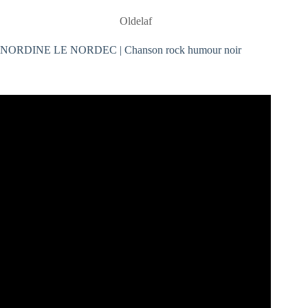
Oldelaf
NORDINE LE NORDEC | Chanson rock humour noir