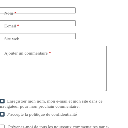
Nom
*
E-mail
*
Site web
Ajouter un commentaire
*
Enregistrer mon nom, mon e-mail et mon site dans ce
navigateur pour mon prochain commentaire.
J’accepte la
politique de confidentialité
Prévenez-moi de tous les nouveaux commentaires par e-