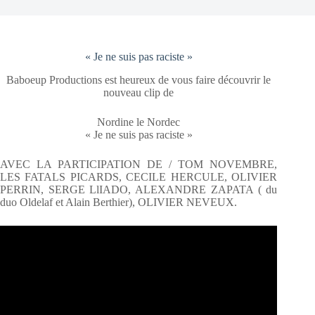
« Je ne suis pas raciste »
Baboeup Productions est heureux de vous faire découvrir le
nouveau clip de
Nordine le Nordec
« Je ne suis pas raciste »
AVEC LA PARTICIPATION DE / TOM NOVEMBRE,
LES FATALS PICARDS, CECILE HERCULE, OLIVIER
PERRIN, SERGE LlIADO, ALEXANDRE ZAPATA ( du
duo Oldelaf et Alain Berthier), OLIVIER NEVEUX.