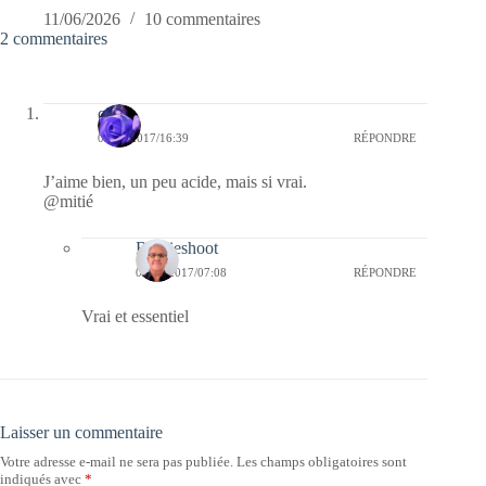
11/06/2026
10 commentaires
2 commentaires
covix
06/05/2017/16:39
RÉPONDRE
J’aime bien, un peu acide, mais si vrai.
@mitié
Bernieshoot
07/05/2017/07:08
RÉPONDRE
Vrai et essentiel
Laisser un commentaire
Votre adresse e-mail ne sera pas publiée.
Les champs obligatoires sont
indiqués avec
*