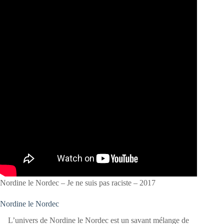
Nordine le Nordec – Je ne suis pas raciste – 2017
Nordine le Nordec
L’univers de Nordine le Nordec est un savant mélange de