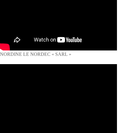
NORDINE LE NORDEC « SARL »