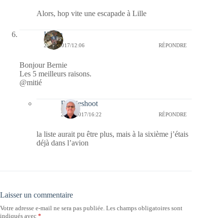
Alors, hop vite une escapade à Lille
Kévin
22/05/2017/12:06
RÉPONDRE
Bonjour Bernie
Les 5 meilleurs raisons.
@mitié
Bernieshoot
23/05/2017/16:22
RÉPONDRE
la liste aurait pu être plus, mais à la sixième j’étais
déjà dans l’avion
Laisser un commentaire
Votre adresse e-mail ne sera pas publiée.
Les champs obligatoires sont
indiqués avec
*