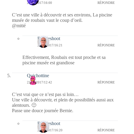
22/05/2017/16:00
RÉPONDRE
C’est une ville à découvrir et ses environs, La piscine
musée de roubaix vaut le coup d’oeil.
@mitié
Bernieshoot
23/05/2017/16:21
RÉPONDRE
Effectivement, Roubaix est tout proche et sa
piscine musée est grandiose
Quichottine
22/05/2017/12:42
RÉPONDRE
C’est vrai que ce n’est pas si loin…
Une ville à découvrir, et plein de possibilités aussi aux
alentours. 🙂
Passe une douce journée Bernie.
Bernieshoot
23/05/2017/16:20
RÉPONDRE