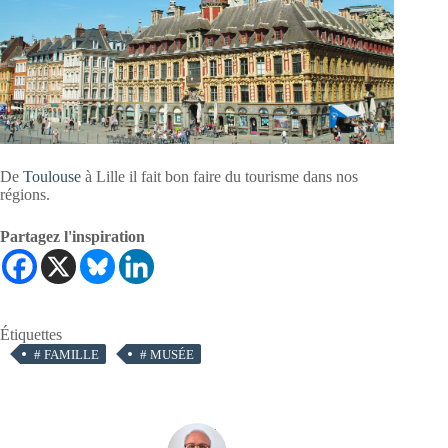
De
Toulouse
à Lille il fait bon faire du tourisme dans nos
régions.
Partagez l'inspiration
Étiquettes
#
FAMILLE
#
MUSÉE