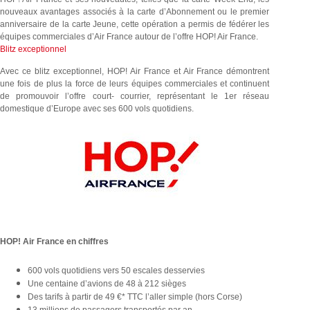
nouveaux avantages associés à la carte d’Abonnement ou le premier
anniversaire de la carte Jeune, cette opération a permis de fédérer les
équipes commerciales d’Air France autour de l’offre HOP! Air France.
Blitz exceptionnel
Avec ce blitz exceptionnel, HOP! Air France et Air France démontrent
une fois de plus la force de leurs équipes commerciales et continuent
de promouvoir l’offre court- courrier, représentant le 1er réseau
domestique d’Europe avec ses 600 vols quotidiens.
HOP! Air France en chiffres
600 vols quotidiens vers 50 escales desservies
Une centaine d’avions de 48 à 212 sièges
Des tarifs à partir de 49 €* TTC l’aller simple (hors Corse)
13 millions de passagers transportés par an