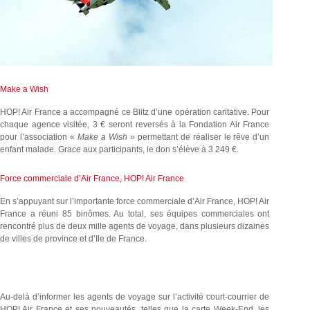
Make a Wish
HOP! Air France a accompagné ce Blitz d’une opération caritative. Pour
chaque agence visitée, 3 € seront reversés à la Fondation Air France
pour l’association «
Make a Wish
» permettant de réaliser le rêve d’un
enfant malade. Grace aux participants, le don s’élève à 3 249 €.
Force commerciale d’Air France, HOP! Air France
En s’appuyant sur l’importante force commerciale d’Air France, HOP! Air
France a réuni 85 binômes. Au total, ses équipes commerciales ont
rencontré plus de deux mille agents de voyage, dans plusieurs dizaines
de villes de province et d’Ile de France.
Au-delà d’informer les agents de voyage sur l’activité court-courrier de
HOP! Air France et ses nouveautés, telles que la carte Week-End, les