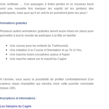
Une certitude …. Ces passages à fortes pentes et ce nouveau tracé
vont une nouvelle fois marquer les esprits (et les jambes) des
participants, mais quoi qu’il en soit ils en prendront plein les yeux !
Animations gratuites
Plusieurs autres animations gratuites seront aussi mises en place pour
permettre à tout le monde de participer à la fête en famille :
Une course pour les enfants (le Trailhounet),
Une initiation à la Course d’Orientation et au Tir à l’Arc,
Une marche loisirs encadrées autour d’Aspet
Une marche nature sur le massif du Cagire.
A l’arrivée, vous aurez la possibilité de profiter confortablement d’un
copieux repas champêtre qui viendra clore cette journée conviviale
(repas 10€).
Inscriptions et informations :
Les Galopins du Cagire