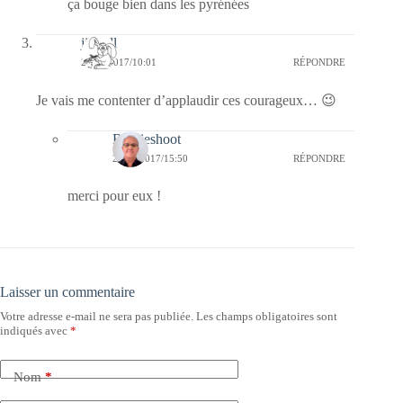
ça bouge bien dans les pyrénées
jill bill
22/05/2017/10:01
RÉPONDRE
Je vais me contenter d’applaudir ces courageux… 😉
Bernieshoot
23/05/2017/15:50
RÉPONDRE
merci pour eux !
Laisser un commentaire
Votre adresse e-mail ne sera pas publiée.
Les champs obligatoires sont
indiqués avec
*
Nom
*