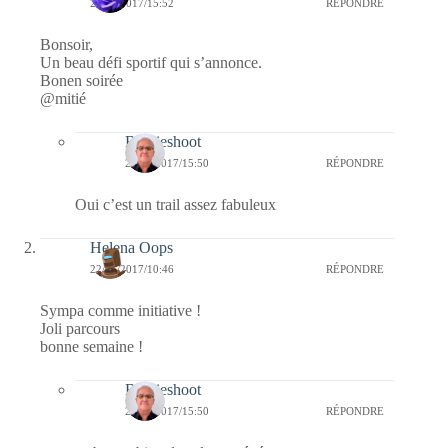
22/05/2017/15:52
RÉPONDRE
Bonsoir,
Un beau défi sportif qui s’annonce.
Bonen soirée
@mitié
Bernieshoot
23/05/2017/15:50
RÉPONDRE
Oui c’est un trail assez fabuleux
Helena Oops
22/05/2017/10:46
RÉPONDRE
Sympa comme initiative !
Joli parcours
bonne semaine !
Bernieshoot
23/05/2017/15:50
RÉPONDRE