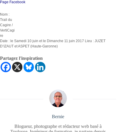
Page Facebook
Nom :
Trail du
Cagire /
VertiCagi
re
Date : le Samedi 10 juin et le Dimanche 11 juin 2017 Lieu : JUZET
D’IZAUT et ASPET (Haute-Garonne)
Partagez l'inspiration
Bernie
Blogueur, photographe et rédacteur web basé à
Toulouse. Ingénieur de formation, je partage depuis