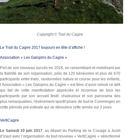
Copyright © Trail du Cagire
Le Trail du Cagire 2017 toujours en tête d’affiche !
Association « Les Galopins du Cagire »
Fort de son nouveau succès en 2016, en rassemblant et mobilisant par
la fiabilité de son organisation, près de 120 bénévoles et plus de 670
participants entre trails, randonnées nature et course pour les enfants,
l’Association « Les Galopins du Cagire » est fière d’avoir relevé ce défi
qui fait de cette manifestation appréciée et reconnue de tous les
participants par son accueil festif, chaleureux et son panorama des
plus remarquables, l'événement sportif phare de tout le Comminges en
cette période pré-estivale qui se déroulera cette année sur 2 jours.
VertiCagire
Le Samedi 10 juin 2017
, au départ du Parking de la Couage à Juzet
d’Izaut avec l’organisation du tout nouveau « VertiCagire » sélectionné