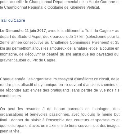
pour accueillir le Championnat Départemental de la Haute-Garonne et
le Championnat Régional d’Occitanie de Kilomètre Vertical,
Trail du Cagire
Le Dimanche 11 juin 2017
, avec le traditionnel « Trail du Cagire » au
départ du Stade d’Aspet, deux parcours de 17 km (sélectionné pour la
2
ème
année consécutive au Challenge Comminges Pyrénées) et 35
km qui permettront à tous les amoureux de la nature, et de la course en
montagne, de découvrir la beauté du site ainsi que les paysages qui
gravitent autour du Pic de Cagire.
Chaque année, les organisateurs essayent d'améliorer ce circuit, de le
rendre plus attractif et dynamique en ré ouvrant d’anciens chemins et
de répondre aux envies des pratiquants, sans perdre de vue nos fils
conducteurs.
On peut les résumer à de beaux parcours en montagne, des
organisations et bénévoles passionnés, avec toujours le même but
final : donner du plaisir à l'ensemble des coureurs et spectateurs et
que tous repartent avec un maximum de bons souvenirs et des images
plein la tête.