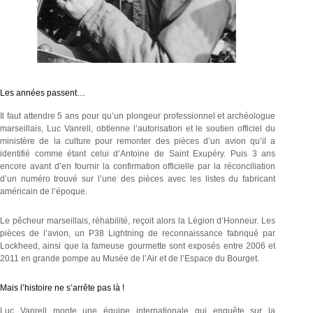
Les années passent…
Il faut attendre 5 ans pour qu’un plongeur professionnel et archéologue
marseillais, Luc Vanrell, obtienne l’autorisation et le soutien officiel du
ministère de la culture pour remonter des pièces d’un avion qu’il a
identifié comme étant celui d’Antoine de Saint Exupéry. Puis 3 ans
encore avant d’en fournir la confirmation officielle par la réconciliation
d’un numéro trouvé sur l’une des pièces avec les listes du fabricant
américain de l’époque.
Le pêcheur marseillais, réhabilité, reçoit alors la Légion d’Honneur. Les
pièces de l’avion, un P38 Lightning de reconnaissance fabriqué par
Lockheed, ainsi que la fameuse gourmette sont exposés entre 2006 et
2011 en grande pompe au Musée de l’Air et de l’Espace du Bourget.
Mais l’histoire ne s’arrête pas là !
Luc Vanrell monte une équipe internationale qui enquête sur la