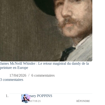
James McNeill Whistler : Le retour magistral du dandy de la
peinture en Europe
17/04/2026
6 commentaires
3 commentaires
Fabymary POPPINS
18/05/2017/19:21
RÉPONDRE