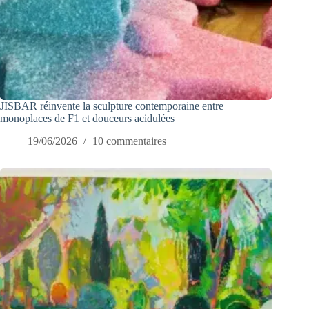
JISBAR réinvente la sculpture contemporaine entre
monoplaces de F1 et douceurs acidulées
19/06/2026
10 commentaires