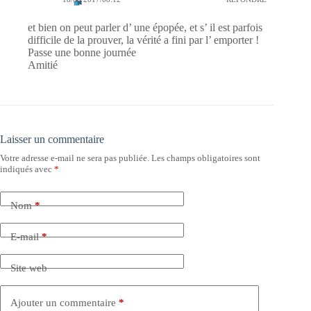
et bien on peut parler d’ une épopée, et s’ il est parfois
difficile de la prouver, la vérité a fini par l’ emporter !
Passe une bonne journée
Amitié
Laisser un commentaire
Votre adresse e-mail ne sera pas publiée.
Les champs obligatoires sont
indiqués avec
*
Nom
*
E-mail
*
Site web
Ajouter un commentaire
*