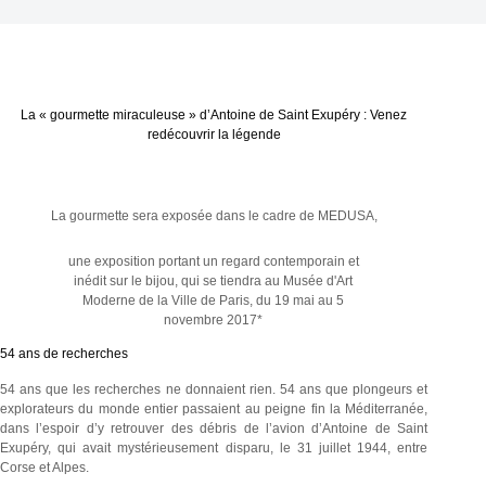
La « gourmette miraculeuse » d’Antoine de Saint Exupéry : Venez
redécouvrir la légende
La gourmette sera exposée dans le cadre de MEDUSA,
une exposition portant un regard contemporain et
inédit sur le bijou, qui se tiendra au Musée d'Art
Moderne de la Ville de Paris, du 19 mai au 5
novembre 2017*
54 ans de recherches
54 ans que les recherches ne donnaient rien. 54 ans que plongeurs et
explorateurs du monde entier passaient au peigne fin la Méditerranée,
dans l’espoir d’y retrouver des débris de l’avion d’Antoine de Saint
Exupéry, qui avait mystérieusement disparu, le 31 juillet 1944, entre
Corse et Alpes.