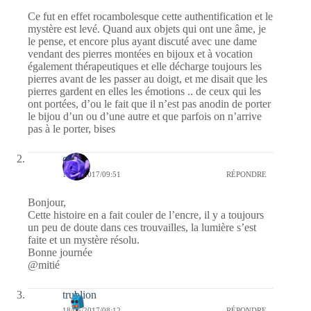
Ce fut en effet rocambolesque cette authentification et le
mystère est levé. Quand aux objets qui ont une âme, je
le pense, et encore plus ayant discuté avec une dame
vendant des pierres montées en bijoux et à vocation
également thérapeutiques et elle décharge toujours les
pierres avant de les passer au doigt, et me disait que les
pierres gardent en elles les émotions .. de ceux qui les
ont portées, d’ou le fait que il n’est pas anodin de porter
le bijou d’un ou d’une autre et que parfois on n’arrive
pas à le porter, bises
covix
18/05/2017/09:51
RÉPONDRE
Bonjour,
Cette histoire en a fait couler de l’encre, il y a toujours
un peu de doute dans ces trouvailles, la lumière s’est
faite et un mystère résolu.
Bonne journée
@mitié
trublion
18/05/2017/08:12
RÉPONDRE