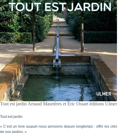
Tout est jardin Arnaud Maurières et Éric Ossart éditions Ulmer
Tout est jardin
« C’est un livre auquel nous pensions depuis longtemps : offrir les clés
de nos jardins. »