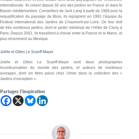
internationale. Ils créent depuis 30 ans des jardins en France et dans le
Bassin méditerranéen. Conseillers de Jack Lang à partir de 1989 pour la
requalification du paysage de Blois, ils rejoignent en 1993 l’équipe du
Festival international des Jardins de Chaumont-sur-Loire. On leur doit
de très nombreux jardins, dont le jardin médiéval de l’Hôtel de Cluny à
Paris. Depuis 2002, ils travaillent à cheval entre la France et le Maroc, et
plus récemment au Mexique.
Joëlle et Gilles Le Scanff-Mayer
Joëlle et Gilles Le Scanff-Mayer sont deux photographes
incontournables du monde des jardins, et auteurs de nombreux
ouvrages, dont six titres parus chez Ulmer dans la collection des «
Jardins d’exception ».
Partagez l'inspiration