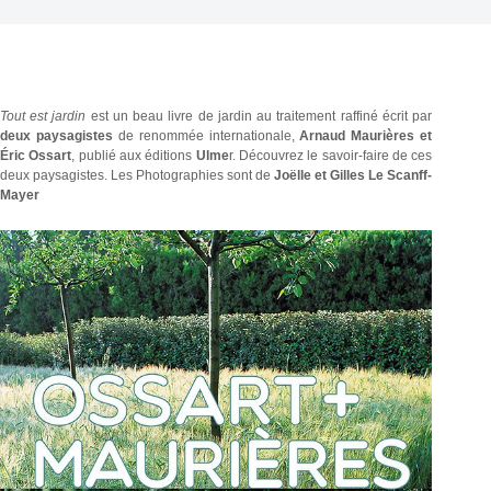
Tout est jardin
est
un beau livre de jardin au traitement raffiné écrit par
deux paysagistes
de renommée internationale,
Arnaud Maurières
et
Éric Ossart
, publié aux éditions
Ulme
r. Découvrez le savoir-faire de ces
deux paysagistes. Les Photographies sont de
Joëlle et Gilles Le Scanff-
Mayer