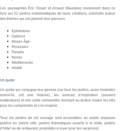
Les paysagistes Éric Ossart et Arnaud Maurières reviennent dans ce
livre sur 22 jardins emblématiques de leurs créations, ordonnés autour
des thèmes qui ont jalonné leur parcours :
Ephémères
Gabions
Moyen Âge
Roseraies
Paradis
Norias
Méditerranée
Aridité́
Un guide
Un guide qui conjugue leur genèse (car tous les jardins, aussi modestes
soient-ils, ont une histoire), les sources d’inspiration (souvent
inattendues) et une visite commentée donnant au lecteur toutes les clés
pour les comprendre et s’en inspirer.
Tous les jardins de cet ouvrage sont accessibles au public (espaces
publics en pleine ville, jardins thématiques ouverts à la visite, jardins
d’hôtel ou de restaurant, propriétés à louer pour les vacances)