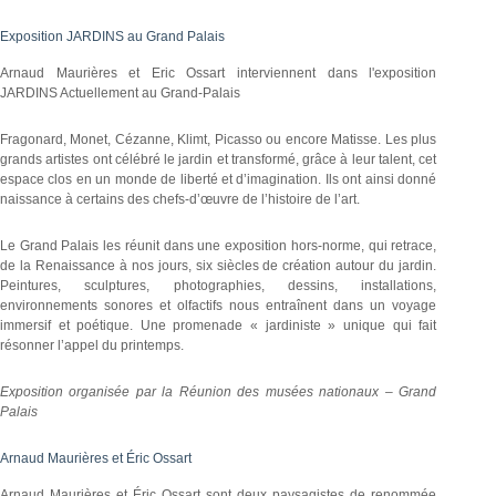
Exposition JARDINS au Grand Palais
Arnaud Maurières et Eric Ossart interviennent dans l'exposition
JARDINS Actuellement au Grand-Palais
Fragonard, Monet, Cézanne, Klimt, Picasso ou encore Matisse. Les plus
grands artistes ont célébré le jardin et transformé, grâce à leur talent, cet
espace clos en un monde de liberté et d’imagination. Ils ont ainsi donné
naissance à certains des chefs-d’œuvre de l’histoire de l’art.
Le Grand Palais les réunit dans une exposition hors-norme, qui retrace,
de la Renaissance à nos jours, six siècles de création autour du jardin.
Peintures, sculptures, photographies, dessins, installations,
environnements sonores et olfactifs nous entraînent dans un voyage
immersif et poétique. Une promenade « jardiniste » unique qui fait
résonner l’appel du printemps.
Exposition organisée par la Réunion des musées nationaux – Grand
Palais
Arnaud Maurières et Éric Ossart
Arnaud Maurières et Éric Ossart sont deux paysagistes de renommée