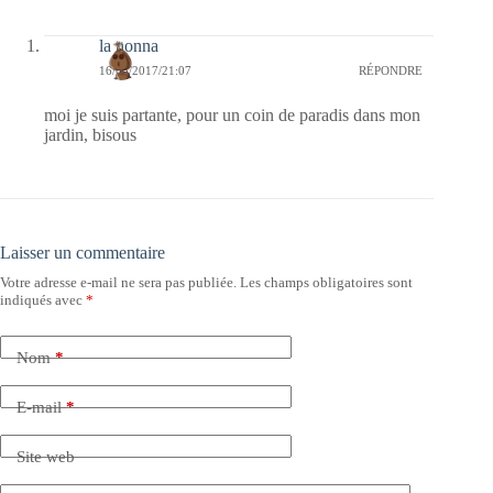
la nonna
16/03/2017/21:07
RÉPONDRE
moi je suis partante, pour un coin de paradis dans mon
jardin, bisous
Laisser un commentaire
Votre adresse e-mail ne sera pas publiée.
Les champs obligatoires sont
indiqués avec
*
Nom
*
E-mail
*
Site web