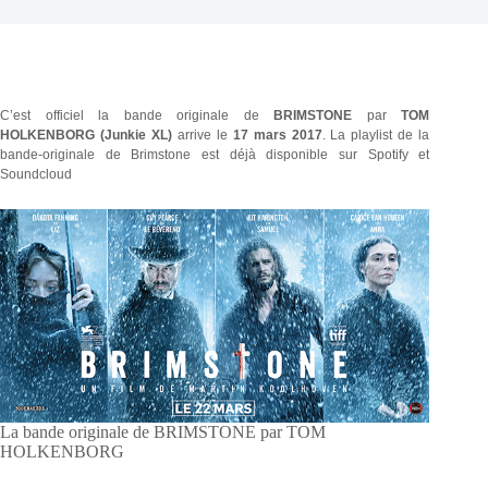
C’est officiel la bande originale de
BRIMSTONE
par
TOM
HOLKENBORG
(Junkie XL)
arrive le
17 mars 2017
. La playlist de la
bande-originale de Brimstone est déjà disponible sur Spotify et
Soundcloud
La bande originale de BRIMSTONE par TOM
HOLKENBORG