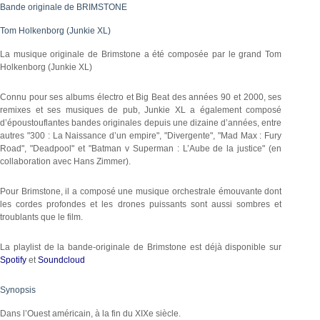
Bande originale de BRIMSTONE
Tom Holkenborg (Junkie XL)
La musique originale de Brimstone a été composée par le grand Tom
Holkenborg (Junkie XL)
Connu pour ses albums électro et Big Beat des années 90 et 2000, ses
remixes et ses musiques de pub, Junkie XL a également composé
d’époustouflantes bandes originales depuis une dizaine d’années, entre
autres "300 : La Naissance d’un empire", "Divergente", "Mad Max : Fury
Road", "Deadpool" et "Batman v Superman : L’Aube de la justice" (en
collaboration avec Hans Zimmer).
Pour Brimstone, il a composé une musique orchestrale émouvante dont
les cordes profondes et les drones puissants sont aussi sombres et
troublants que le film.
La playlist de la bande-originale de Brimstone est déjà disponible sur
Spotify
et
Soundcloud
Synopsis
Dans l’Ouest américain, à la fin du XIXe siècle.