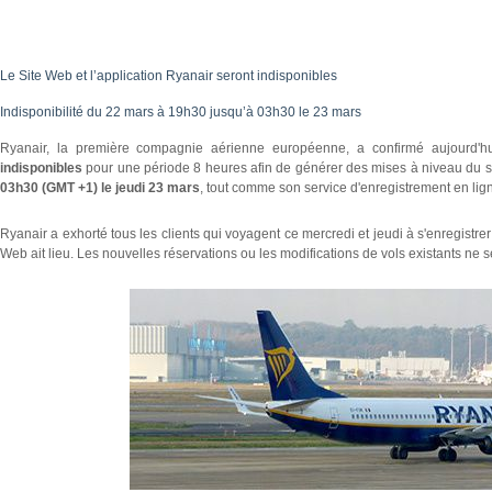
Le Site Web et l’application Ryanair seront indisponibles
Indisponibilité du 22 mars à 19h30 jusqu’à 03h30 le 23 mars
Ryanair, la première compagnie aérienne européenne, a confirmé aujourd'
indisponibles
pour une période 8 heures afin de générer des mises à niveau du s
03h30 (GMT +1) le jeudi 23 mars
, tout comme son service d'enregistrement en lig
Ryanair a exhorté tous les clients qui voyagent ce mercredi et jeudi à s'enregistrer
Web ait lieu. Les nouvelles réservations ou les modifications de vols existants ne 