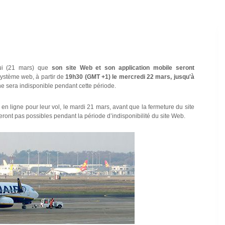
hui (21 mars) que
son site Web et son application mobile seront
ystème web, à partir de
19h30 (GMT +1) le mercredi 22 mars, jusqu'à
ne sera indisponible pendant cette période.
 en ligne pour leur vol, le mardi 21 mars, avant que la fermeture du site
seront pas possibles pendant la période d’indisponibilité du site Web.