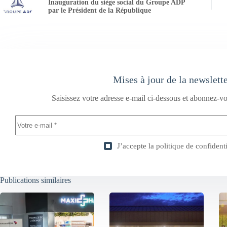
Inauguration du siège social du Groupe ADP
par le Président de la République
Mises à jour de la newslett
Saisissez votre adresse e-mail ci-dessous et abonnez-vo
J’accepte la
politique de confidenti
Publications similaires