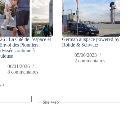
26 : La Cité de l’espace et
German airspace powered by
Envol des Pionniers,
Rohde & Schwarz
odyssée continue à
05/06/2023
ulouse
2 commentaires
06/01/2026
8 commentaires
ec
*
Site web