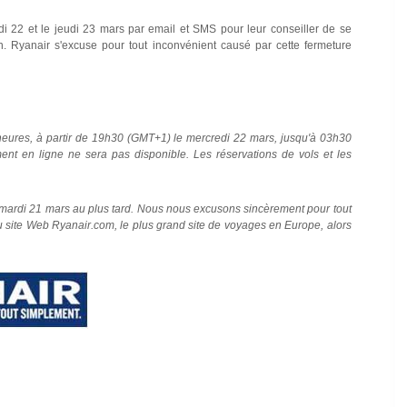
di 22 et le jeudi 23 mars par email et SMS pour leur conseiller de se
on. Ryanair s'excuse pour tout inconvénient causé par cette fermeture
heures, à partir de 19h30 (GMT+1) le mercredi 22 mars, jusqu'à 03h30
ent en ligne ne sera pas disponible. Les réservations de vols et les
le mardi 21 mars au plus tard. Nous nous excusons sincèrement pour tout
u site Web Ryanair.com, le plus grand site de voyages en Europe, alors