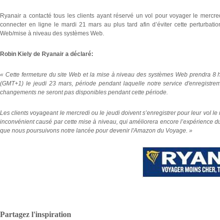
Ryanair a contacté tous les clients ayant réservé un vol pour voyager le mercre
connecter en ligne le mardi 21 mars au plus tard afin d’éviter cette perturbati
Web/mise à niveau des systèmes Web.
Robin Kiely de Ryanair a déclaré:
« Cette fermeture du site Web et la mise à niveau des systèmes Web prendra 8 
(GMT+1) le jeudi 23 mars, période pendant laquelle notre service d'enregistrem
changements ne seront pas disponibles pendant cette période.
Les clients voyageant le mercredi ou le jeudi doivent s’enregistrer pour leur vol 
inconvénient causé par cette mise à niveau, qui améliorera encore l’expérience d
que nous poursuivons notre lancée pour devenir l'Amazon du Voyage. »
Partagez l'inspiration