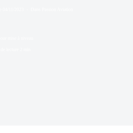
e
04/11/2023
Dans
Passion Aviation
pour mise à niveau
de lecture
2 min