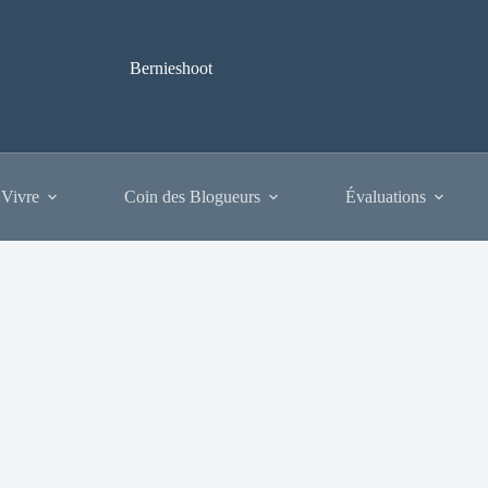
Bernieshoot
 Vivre
Coin des Blogueurs
Évaluations