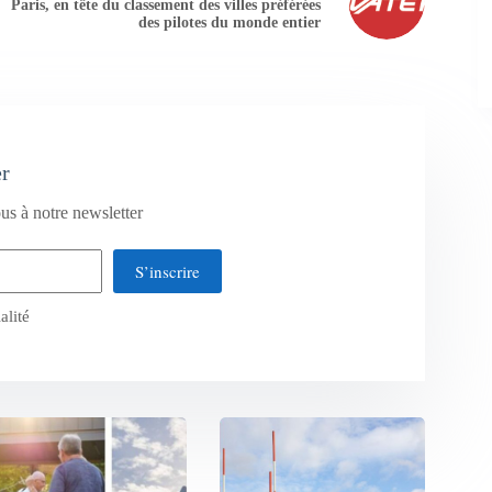
Paris, en tête du classement des villes préférées
des pilotes du monde entier
er
us à notre newsletter
S’inscrire
alité