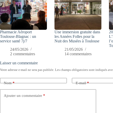
Pharmacie Aéroport
Une immersion gratuite dans
20
Toulouse-Blagnac : un
les Années Folles pour la
L’
service santé 7j/7
Nuit des Musées à Toulouse
l’
To
24/05/2026
21/05/2026
2 commentaires
14 commentaires
Laisser un commentaire
Votre adresse e-mail ne sera pas publiée.
Les champs obligatoires sont indiqués av
Nom
*
E-mail
*
Ajouter un commentaire
*