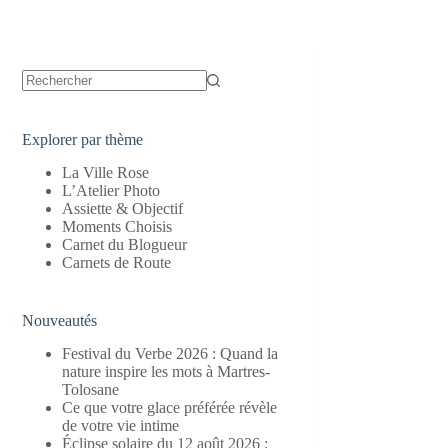
Aucun
résultat
Explorer par thème
La Ville Rose
L’Atelier Photo
Assiette & Objectif
Moments Choisis
Carnet du Blogueur
Carnets de Route
Nouveautés
Festival du Verbe 2026 : Quand la
nature inspire les mots à Martres-
Tolosane
Ce que votre glace préférée révèle
de votre vie intime
Éclipse solaire du 12 août 2026 :