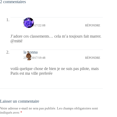
2 commentaires
covix
21/03/2017/22:08
RÉPONDRE
J’adore ces classements… cela m’a toujours fait marrer.
@mitié
la nonna
21/03/2017/19:48
RÉPONDRE
voilà quelque chose de bien je ne suis pas pilote, mais
Paris est ma ville preferée
Laisser un commentaire
Votre adresse e-mail ne sera pas publiée.
Les champs obligatoires sont
indiqués avec
*