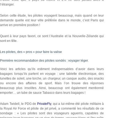
l’étranger.
Selon cette étude, les pilotes voyagent beaucoup, mais quand on leur
demande quelle est leur ville préférée dans le monde, c’est Paris qui
arrive en première position !
Quant à leur pays favori, ce sont l’Australie et la Nouvelle-Zélande qui
sont en tête.
Les pilotes, des « pros » pour faire la valise
Première recommandation des pilotes sondés : voyager léger.
Voici les articles qu’ils estiment indispensables d’avoir dans leurs
bagages lorsqu’ils partent en voyage : une tablette électronique, des
lunettes de soleil, une torche, un chargeur, un casque audio, des snacks
ou encore des affaires de sport. Mais l’on trouve des réponses
beaucoup plus insolites. Ainsi, beaucoup ont également mentionné
emporter… un tube de sauce Tabasco dans leurs bagages !
Adam Twidell, le PDG de
PrivateFly
, qui a lui-même été pilote militaire à
la Royal Air Force et pilote de jet privé, a commenté les résultats de ce
sondage : « Les pilotes sont des voyageurs aguerris, capables de