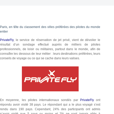
Paris, en tête du classement des villes préférées des pilotes du monde
entier
PrivateFly
, le service de réservation de jet privé, vient de dévoiler le
résultat d’un sondage effectué auprès de milliers de pilotes
professionnels, de loisir ou militaires, partout dans le monde, afin de
connaître les dessous de leur métier : leurs destinations préférées, leurs
conseils de voyage ou ce qui se cache dans leurs valises.
En moyenne, les pilotes internationaux sondés par
PrivateFly
ont
répondu avoir visité 38 pays. Le répondant qui a le plus voyagé s’est
rendu dans 190 pays. Cependant, 24% des participants ont admis
n’avoir visité que 5 pays ou moins et 2% ne sont jamais allés à