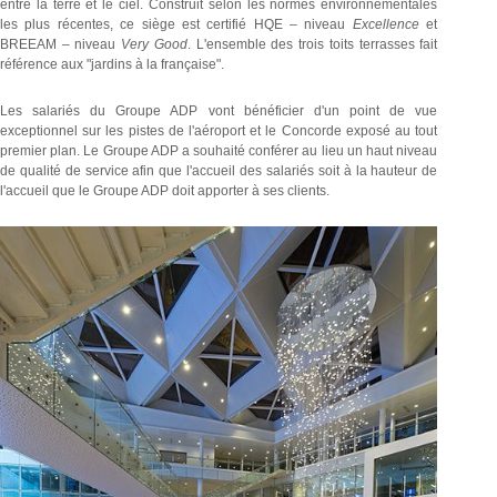
entre la terre et le ciel. Construit selon les normes environnementales
les plus récentes, ce siège est certifié HQE – niveau
Excellence
et
BREEAM – niveau
Very Good
. L'ensemble des trois toits terrasses fait
référence aux "jardins à la française".
Les salariés du Groupe ADP vont bénéficier d'un point de vue
exceptionnel sur les pistes de l'aéroport et le Concorde exposé au tout
premier plan. Le Groupe ADP a souhaité conférer au lieu un haut niveau
de qualité de service afin que l'accueil des salariés soit à la hauteur de
l'accueil que le Groupe ADP doit apporter à ses clients.