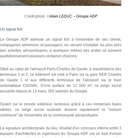
Credit photo ©
Alain LEDUC – Groupe ADP
Un signal fort
Le Groupe ADP adresse un signal fort à l'ensemble de ses clients,
compagnies aériennes et passagers, en venant s'installer au plus près
des activités aéroportuaires, à quelques mètres des pistes où passent
quotidiennement plusieurs centaines d'avions.
Situé au cœur de l'aéroport Paris-Charles de Gaulle, à équidistance des
terminaux 1 et 2, ce bâtiment est relié à Paris via la gare RER Charles
de Gaulle 1 et aux différents terminaux de l'aéroport via le train
automatique CDGVAL. D'une surface de 12 000 m², ce siège social
accueille depuis le 13 mars, 350 salariés du Groupe.
Ouvert sur le monde extérieur, lumineux grâce à ces immenses baies
vitrées, ce siège social souhaite devenir rapidement la "maison
commune" de l'ensemble de la communauté aéroportuaire.
La signature architecturale du lieu, résultat d'un concours interne entre 3
équipes d'architectes et ingénieurs du Groupe ADP est un trait d'union