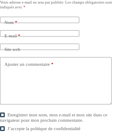
Votre adresse e-mail ne sera pas publiée.
Les champs obligatoires sont
indiqués avec
*
Nom
*
E-mail
*
Site web
Ajouter un commentaire
*
Enregistrer mon nom, mon e-mail et mon site dans ce
navigateur pour mon prochain commentaire.
J’accepte la
politique de confidentialité