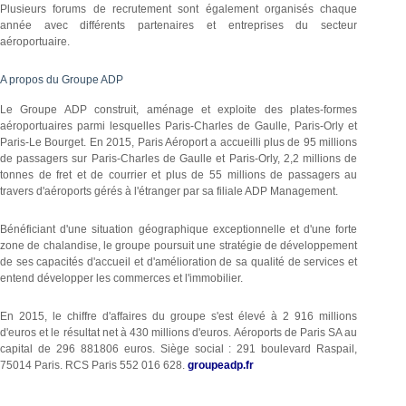
Plusieurs forums de recrutement sont également organisés chaque
année avec différents partenaires et entreprises du secteur
aéroportuaire.
A propos du Groupe ADP
Le Groupe ADP construit, aménage et exploite des plates-formes
aéroportuaires parmi lesquelles Paris-Charles de Gaulle, Paris-Orly et
Paris-Le Bourget. En 2015, Paris Aéroport a accueilli plus de 95 millions
de passagers sur Paris-Charles de Gaulle et Paris-Orly, 2,2 millions de
tonnes de fret et de courrier et plus de 55 millions de passagers au
travers d'aéroports gérés à l'étranger par sa filiale ADP Management.
Bénéficiant d'une situation géographique exceptionnelle et d'une forte
zone de chalandise, le groupe poursuit une stratégie de développement
de ses capacités d'accueil et d'amélioration de sa qualité de services et
entend développer les commerces et l'immobilier.
En 2015, le chiffre d'affaires du groupe s'est élevé à 2 916 millions
d'euros et le résultat net à 430 millions d'euros. Aéroports de Paris SA au
capital de 296 881806 euros. Siège social : 291 boulevard Raspail,
75014 Paris. RCS Paris 552 016 628.
groupeadp.fr