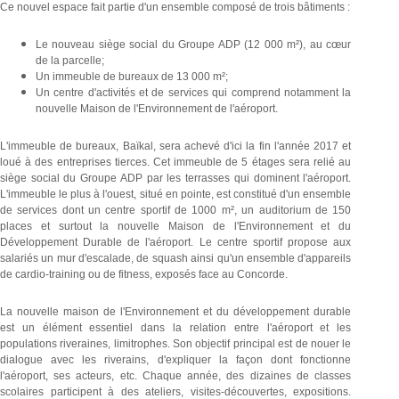
Ce nouvel espace fait partie d'un ensemble composé de trois bâtiments :
Le nouveau siège social du Groupe ADP (12 000 m²), au cœur
de la parcelle;
Un immeuble de bureaux de 13 000 m²;
Un centre d'activités et de services qui comprend notamment la
nouvelle Maison de l'Environnement de l'aéroport.
L'immeuble de bureaux, Baïkal, sera achevé d'ici la fin l'année 2017 et
loué à des entreprises tierces. Cet immeuble de 5 étages sera relié au
siège social du Groupe ADP par les terrasses qui dominent l'aéroport.
L'immeuble le plus à l'ouest, situé en pointe, est constitué d'un ensemble
de services dont un centre sportif de 1000 m², un auditorium de 150
places et surtout la nouvelle Maison de l'Environnement et du
Développement Durable de l'aéroport. Le centre sportif propose aux
salariés un mur d'escalade, de squash ainsi qu'un ensemble d'appareils
de cardio-training ou de fitness, exposés face au Concorde.
La nouvelle maison de l'Environnement et du développement durable
est un élément essentiel dans la relation entre l'aéroport et les
populations riveraines, limitrophes. Son objectif principal est de nouer le
dialogue avec les riverains, d'expliquer la façon dont fonctionne
l'aéroport, ses acteurs, etc. Chaque année, des dizaines de classes
scolaires participent à des ateliers, visites-découvertes, expositions.