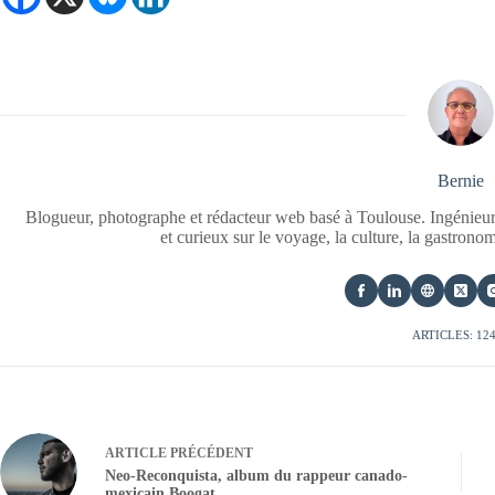
Bernie
Blogueur, photographe et rédacteur web basé à Toulouse. Ingénieur
et curieux sur le voyage, la culture, la gastrono
ARTICLES: 12
ARTICLE
PRÉCÉDENT
Neo-Reconquista, album du rappeur canado-
mexicain Boogat