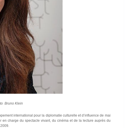
oto Bruno Klein
pement international pour la diplomatie culturelle et d’influence de mai
er en charge du spectacle vivant, du cinéma et de la lecture auprès du
 2009.