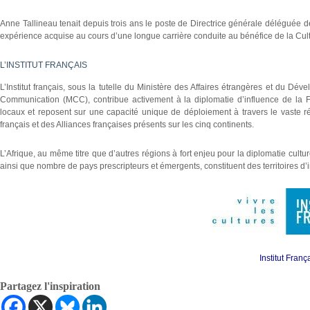
Anne Tallineau tenait depuis trois ans le poste de Directrice générale déléguée de 
expérience acquise au cours d’une longue carrière conduite au bénéfice de la Culture,
L’INSTITUT FRANÇAIS
L’Institut français, sous la tutelle du Ministère des Affaires étrangères et du Dé
Communication (MCC), contribue activement à la diplomatie d’influence de la 
locaux et reposent sur une capacité unique de déploiement à travers le vaste r
français et des Alliances françaises présents sur les cinq continents.
L’Afrique, au même titre que d’autres régions à fort enjeu pour la diplomatie cultu
ainsi que nombre de pays prescripteurs et émergents, constituent des territoires d’in
Institut Franç
Partagez l'inspiration