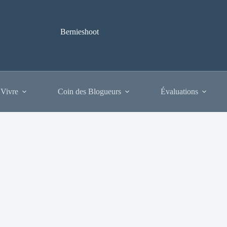
Bernieshoot
 Vivre
Coin des Blogueurs
Évaluations