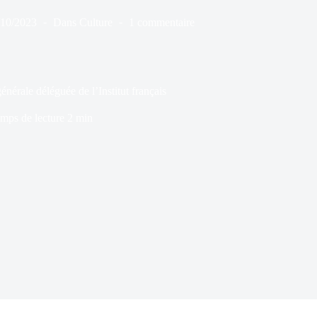
/10/2023
Dans
Culture
1 commentaire
nérale déléguée de l’Institut français
mps de lecture
2 min