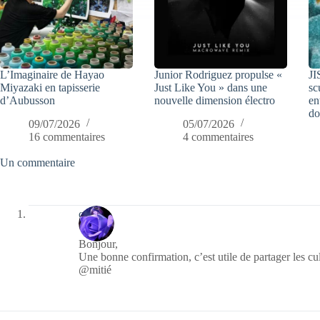
L’Imaginaire de Hayao
Junior Rodriguez propulse «
JI
Miyazaki en tapisserie
Just Like You » dans une
sc
d’Aubusson
nouvelle dimension électro
en
do
09/07/2026
05/07/2026
16 commentaires
4 commentaires
Un commentaire
covix
Bonjour,
Une bonne confirmation, c’est utile de partager les cu
@mitié