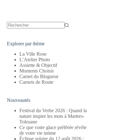
Aucun
résultat
Explorer par thème
La Ville Rose
L’Atelier Photo
Assiette & Objectif
Moments Choisis
Carnet du Blogueur
Carnets de Route
Nouveautés
Festival du Verbe 2026 : Quand la
nature inspire les mots à Martres-
Tolosane
Ce que votre glace préférée révèle
de votre vie intime
Éclipse solaire du 12 août 2026 :