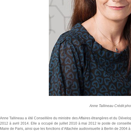
Anne Tallineau Crédit ph
Anne Tallineau a été Conseillère du ministre des Affaires étrangères et du Dévelop
2012 à avril 2014. Elle a occupé de juillet 2010 à mai 2012 le poste de conseill
Maire de Paris, ainsi que les fonctions d’Attachée audiovisuelle à Berlin de 2004 à