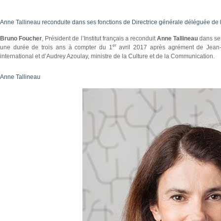
Anne Tallineau reconduite dans ses fonctions de Directrice générale déléguée de l’I
Bruno Foucher
, Président de l’Institut français a reconduit
Anne Tallineau
dans se
er
une durée de trois ans à compter du 1
avril 2017 après agrément de Jean-M
international et d’Audrey Azoulay, ministre de la Culture et de la Communication.
Anne Tallineau