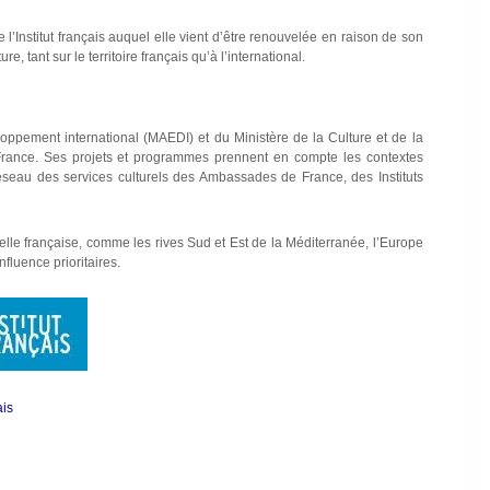
l’Institut français auquel elle vient d’être renouvelée en raison de son
 tant sur le territoire français qu’à l’international.
veloppement international (MAEDI) et du Ministère de la Culture et de la
France. Ses projets et programmes prennent en compte les contextes
éseau des services culturels des Ambassades de France, des Instituts
relle française, comme les rives Sud et Est de la Méditerranée, l’Europe
fluence prioritaires.
ais