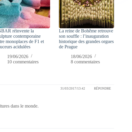
SBAR réinvente la
La reine de Bohême retrouve
ulpture contemporaine
son souffle : l’inauguration
tre monoplaces de F1 et
historique des grandes orgues
uceurs acidulées
de Prague
19/06/2026
18/06/2026
10 commentaires
8 commentaires
31/03/2017/13:42
RÉPONDRE
ltures dans le monde.