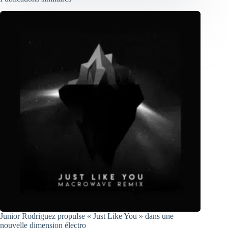
Junior Rodriguez propulse « Just Like You » dans une
nouvelle dimension électro