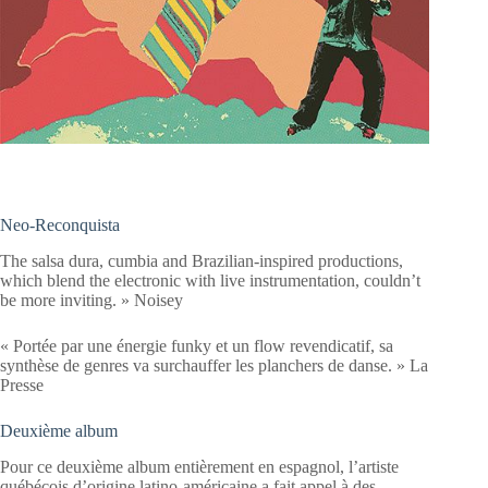
Neo-Reconquista
The salsa dura, cumbia and Brazilian-inspired productions,
which blend the electronic with live instrumentation, couldn’t
be more inviting. » Noisey
« Portée par une énergie funky et un flow revendicatif, sa
synthèse de genres va surchauffer les planchers de danse. » La
Presse
Deuxième album
Pour ce deuxième album entièrement en espagnol, l’artiste
québécois d’origine latino-américaine a fait appel à des