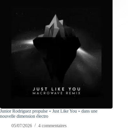
Junior Rodriguez propulse « Just Like You » dans une
nouvelle dimension électro
05/07/2026
4 commentaires