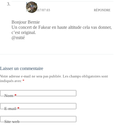
Kévin
30/03/2017/07:03
RÉPONDRE
Bonjour Bernie
Un concert de Fakear en haute altitude cela vas donner,
c’est original.
@mitié
Laisser un commentaire
Votre adresse e-mail ne sera pas publiée.
Les champs obligatoires sont
indiqués avec
*
Nom
*
E-mail
*
Site web