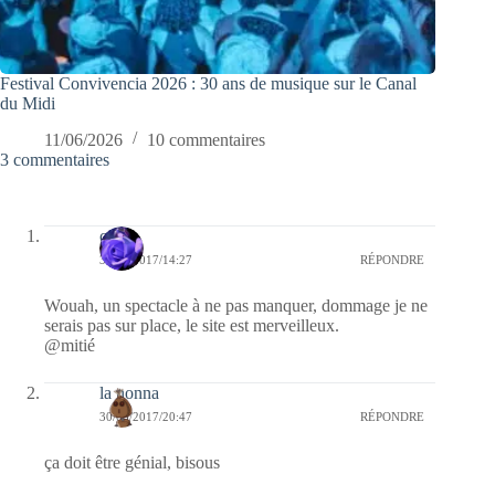
Festival Convivencia 2026 : 30 ans de musique sur le Canal
du Midi
11/06/2026
10 commentaires
3 commentaires
covix
31/03/2017/14:27
RÉPONDRE
Wouah, un spectacle à ne pas manquer, dommage je ne
serais pas sur place, le site est merveilleux.
@mitié
la nonna
30/03/2017/20:47
RÉPONDRE
ça doit être génial, bisous