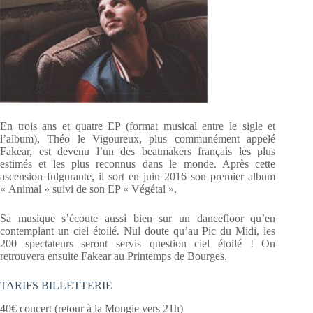
En trois ans et quatre EP (format musical entre le sigle et
l’album), Théo le Vigoureux, plus communément appelé
Fakear, est devenu l’un des beatmakers français les plus
estimés et les plus reconnus dans le monde. Après cette
ascension fulgurante, il sort en juin 2016 son premier album
« Animal » suivi de son EP « Végétal ».
Sa musique s’écoute aussi bien sur un dancefloor qu’en
contemplant un ciel étoilé. Nul doute qu’au Pic du Midi, les
200 spectateurs seront servis question ciel étoilé ! On
retrouvera ensuite Fakear au Printemps de Bourges.
TARIFS BILLETTERIE
40€ concert (retour à la Mongie vers 21h)