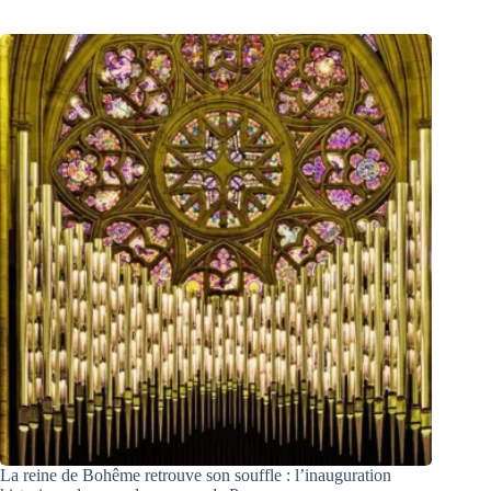
La reine de Bohême retrouve son souffle : l’inauguration