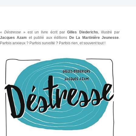
«
Déstresse
» est un livre écrit par
Gilles Diederichs
, illustré par
Jacques Azam
et publié aux éditions
De La Martinière Jeunesse
.
Parfois anxieux ? Parfois survolté ? Parfois rien, et souvent tout !