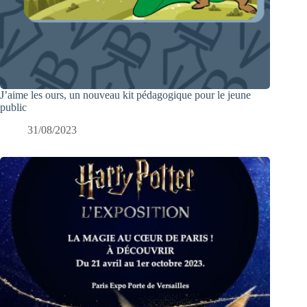
J’aime les ours, un nouveau kit pédagogique pour le jeune
public
31/08/2023