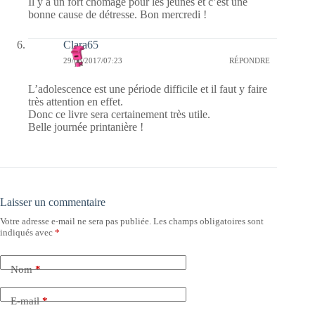
Il y a un fort chômage pour les jeunes et c’est une
bonne cause de détresse. Bon mercredi !
Clara65
29/03/2017/07:23
RÉPONDRE
L’adolescence est une période difficile et il faut y faire
très attention en effet.
Donc ce livre sera certainement très utile.
Belle journée printanière !
Laisser un commentaire
Votre adresse e-mail ne sera pas publiée.
Les champs obligatoires sont
indiqués avec
*
Nom
*
E-mail
*