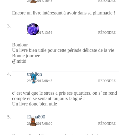
29/03/2017/16:43
RÉPONDRE
Encore un livre intéressant à avoir dans sa pharmacie !
covix
29/03/2017/13:56
RÉPONDRE
Bonjour,
Un livre bien utile pour cette périade délicate de la vie
Bonne journée
@mitié
trublion
29/03/2017/08:45
RÉPONDRE
c’ est vrai que le stress a pris ses quartiers, on s’ en rend
compte en se sentant toujours fatigué !
Un livre donc bien utile
Elena800
29/03/2017/08:00
RÉPONDRE