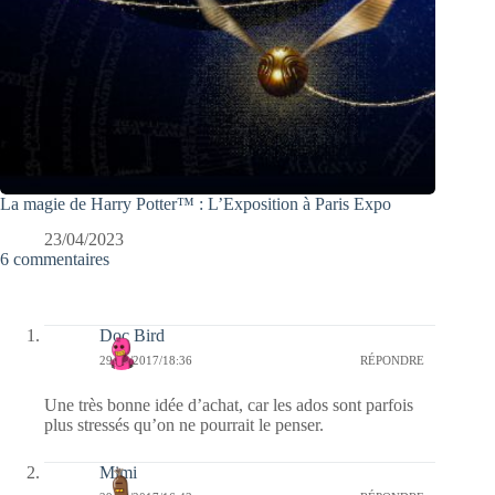
La magie de Harry Potter™ : L’Exposition à Paris Expo
23/04/2023
6 commentaires
Doc Bird
29/03/2017/18:36
RÉPONDRE
Une très bonne idée d’achat, car les ados sont parfois
plus stressés qu’on ne pourrait le penser.
Mimi