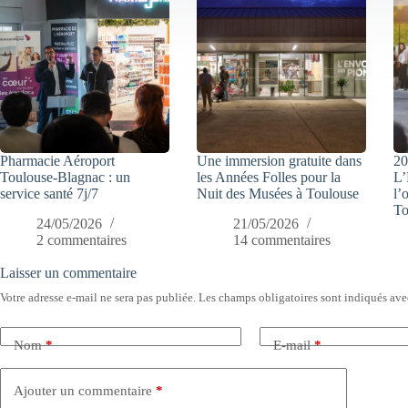
Pharmacie Aéroport
Une immersion gratuite dans
20
Toulouse-Blagnac : un
les Années Folles pour la
L’
service santé 7j/7
Nuit des Musées à Toulouse
l’
To
24/05/2026
21/05/2026
2 commentaires
14 commentaires
Laisser un commentaire
Votre adresse e-mail ne sera pas publiée.
Les champs obligatoires sont indiqués av
Nom
*
E-mail
*
Ajouter un commentaire
*