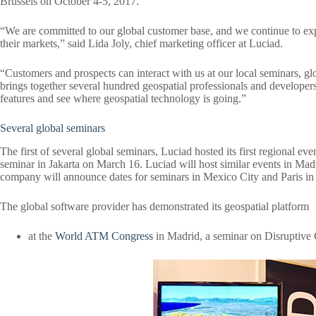
Brussels on October 4-5, 2017.
“We are committed to our global customer base, and we continue to exp
their markets,” said Lida Joly, chief marketing officer at Luciad.
“Customers and prospects can interact with us at our local seminars, 
brings together several hundred geospatial professionals and developers
features and see where geospatial technology is going.”
Several global seminars
The first of several global seminars, Luciad hosted its first regional
seminar in Jakarta on March 16. Luciad will host similar events in 
company will announce dates for seminars in Mexico City and Paris i
The global software provider has demonstrated its geospatial platform
at the
World ATM Congress
in Madrid, a seminar on Disruptive 