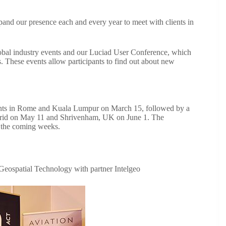
and our presence each and every year to meet with clients in
global industry events and our Luciad User Conference, which
. These events allow participants to find out about new
 events in Rome and Kuala Lumpur on March 15, followed by a
Madrid on May 11 and Shrivenham, UK on June 1. The
n the coming weeks.
Geospatial Technology with partner Intelgeo