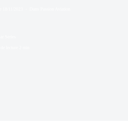
e
18/11/2023
Dans
Passion Aviation
ar Series
de lecture
2 min