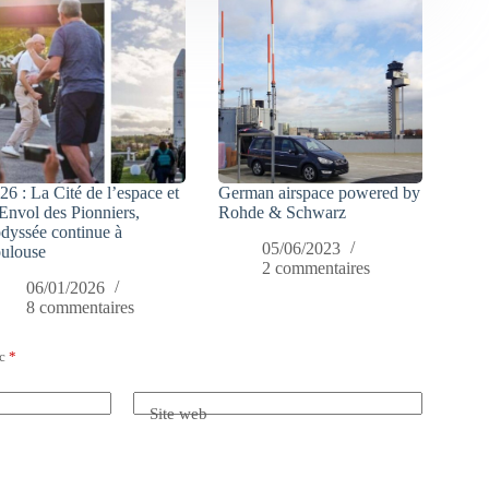
26 : La Cité de l’espace et
German airspace powered by
Envol des Pionniers,
Rohde & Schwarz
odyssée continue à
05/06/2023
ulouse
2 commentaires
06/01/2026
8 commentaires
ec
*
Site web