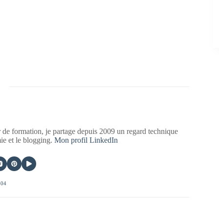
 de formation, je partage depuis 2009 un regard technique
mie et le blogging.
Mon profil LinkedIn
404