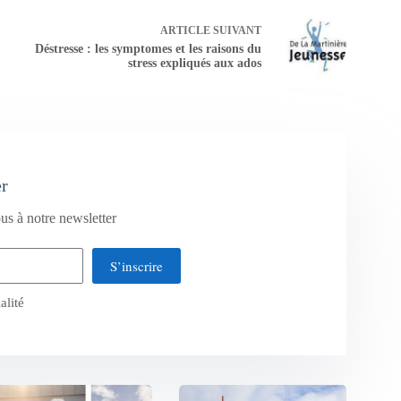
ARTICLE
SUIVANT
Déstresse : les symptomes et les raisons du
stress expliqués aux ados
er
us à notre newsletter
S’inscrire
alité