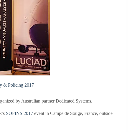
ty & Policing 2017
ganized by Australian partner Dedicated Systems.
ek’s
SOFINS 2017
event in Campe de Souge, France, outside