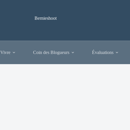
Bernieshoot
 Vivre
Coin des Blogueurs
Évaluations