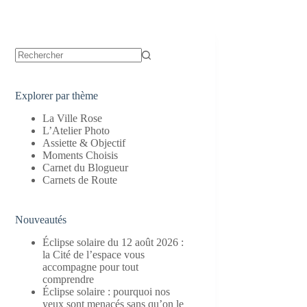
Aucun
résultat
Explorer par thème
La Ville Rose
L’Atelier Photo
Assiette & Objectif
Moments Choisis
Carnet du Blogueur
Carnets de Route
Nouveautés
Éclipse solaire du 12 août 2026 :
la Cité de l’espace vous
accompagne pour tout
comprendre
Éclipse solaire : pourquoi nos
yeux sont menacés sans qu’on le