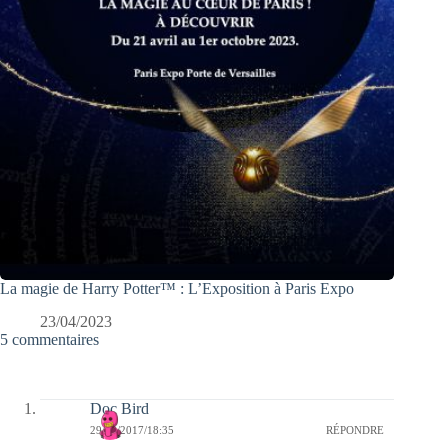
La magie de Harry Potter™ : L’Exposition à Paris Expo
23/04/2023
5 commentaires
Doc Bird
29/03/2017/18:35
RÉPONDRE