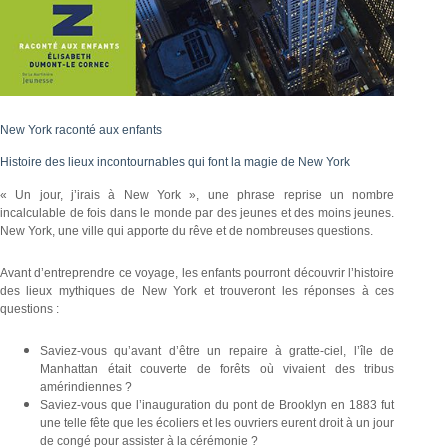
New York raconté aux enfants
Histoire des lieux incontournables qui font la magie de New York
« Un jour, j’irais à New York », une phrase reprise un nombre
incalculable de fois dans le monde par des jeunes et des moins jeunes.
New York, une ville qui apporte du rêve et de nombreuses questions.
Avant d’entreprendre ce voyage, les enfants pourront découvrir l’histoire
des lieux mythiques de New York et trouveront les réponses à ces
questions :
Saviez-vous qu’avant d’être un repaire à gratte-ciel, l’île de
Manhattan était couverte de forêts où vivaient des tribus
amérindiennes ?
Saviez-vous que l’inauguration du pont de Brooklyn en 1883 fut
une telle fête que les écoliers et les ouvriers eurent droit à un jour
de congé pour assister à la cérémonie ?