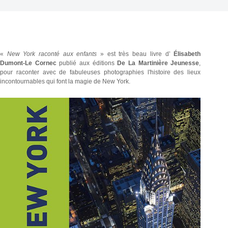
«
New York raconté aux enfants
» est très beau livre d’
Élisabeth
Dumont-Le Cornec
publié aux éditions
De La Martinière Jeunesse
,
pour raconter avec de fabuleuses photographies l'histoire des lieux
incontournables qui font la magie de New York.