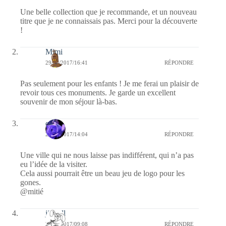
Une belle collection que je recommande, et un nouveau
titre que je ne connaissais pas. Merci pour la découverte
!
Mimi
29/03/2017/16:41
RÉPONDRE
Pas seulement pour les enfants ! Je me ferai un plaisir de
revoir tous ces monuments. Je garde un excellent
souvenir de mon séjour là-bas.
covix
29/03/2017/14:04
RÉPONDRE
Une ville qui ne nous laisse pas indifférent, qui n’a pas
eu l’idée de la visiter.
Cela aussi pourrait être un beau jeu de logo pour les
gones.
@mitié
jill bill
29/03/2017/09:08
RÉPONDRE