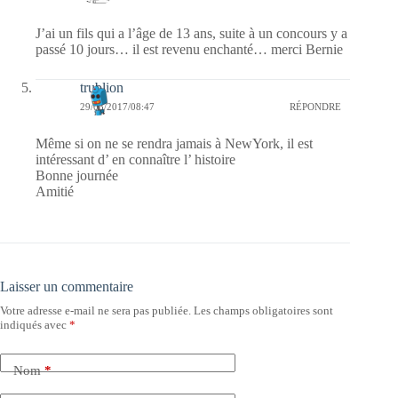
J’ai un fils qui a l’âge de 13 ans, suite à un concours y a
passé 10 jours… il est revenu enchanté… merci Bernie
trublion
29/03/2017/08:47
RÉPONDRE
Même si on ne se rendra jamais à NewYork, il est
intéressant d’ en connaître l’ histoire
Bonne journée
Amitié
Laisser un commentaire
Votre adresse e-mail ne sera pas publiée.
Les champs obligatoires sont
indiqués avec
*
Nom
*