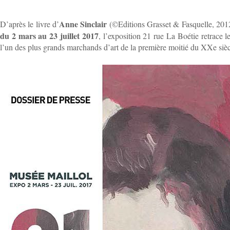
Anne Sinclair
D’après le livre d’
(©Editions Grasset & Fasquelle, 201
du 2 mars au 23 juillet 2017
, l’exposition 21 rue La Boétie retrace l
l’un des plus grands marchands d’art de la première moitié du XXe sièc