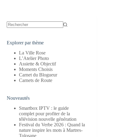
Aucun
résultat
Explorer par thème
La Ville Rose
L’Atelier Photo
Assiette & Objectif
Moments Choisis
Carnet du Blogueur
Carnets de Route
Nouveautés
Smartbox IPTV : le guide
complet pour profiter de la
télévision nouvelle génération
Festival du Verbe 2026 : Quand la
nature inspire les mots à Martres-
Tolosane