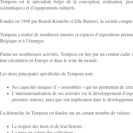
Tempora est le spécialiste belge de la conception, réalisation, prom
scientifiques) et d’équipements culturels.
Fondée en 1998 par Benoît Remiche et Elie Barnavi, la société compte
Tempora a réalisé de nombreux musées et espaces d’expositions permane
Belgique et à l’étranger.
Parmi ses nombreuses activités, Tempora est liée par un contrat-cadre 
leur circulation en Europe et dans le reste du monde.
Les deux principales spécificités de Tempora sont :
Ses capacités uniques d’« ensemblier » qui lui permettent de créer
L’internationalisation de ses activités via le développement d’ex
première station), ainsi que son implication dans le développemen
La démarche de Tempora est fondée sur un certain nombre de valeurs :
Le respect des lieux et de leur histoire ;
La mise en valeur des collections ;