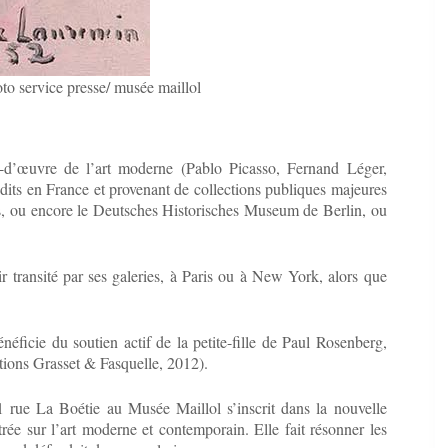
to service presse/ musée maillol
s-d’œuvre de l’art moderne (Pablo Picasso, Fernand Léger,
its en France et provenant de collections publiques majeures
s, ou encore le Deutsches Historisches Museum de Berlin, ou
transité par ses galeries, à Paris ou à New York, alors que
éficie du soutien actif de la petite-fille de Paul Rosenberg,
tions Grasset & Fasquelle, 2012).
 rue La Boétie au Musée Maillol s’inscrit dans la nouvelle
e sur l’art moderne et contemporain. Elle fait résonner les