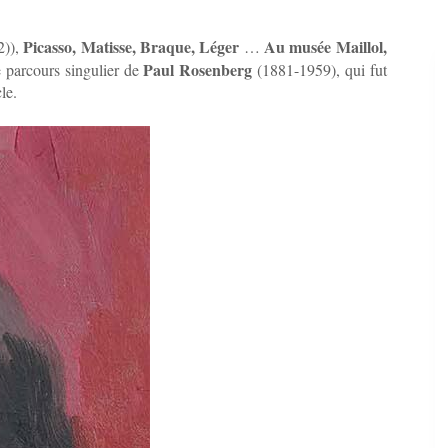
Picasso, Matisse, Braque, Léger
Au musée Maillol,
2)),
…
Paul Rosenberg
e parcours singulier de
(1881-1959), qui fut
le.