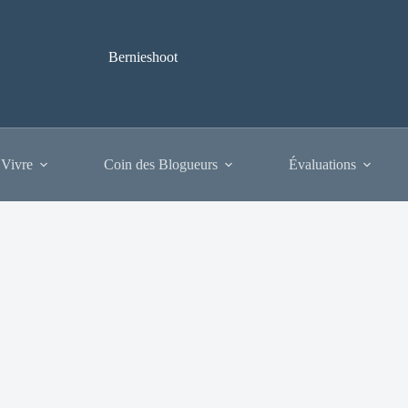
Bernieshoot
 Vivre
Coin des Blogueurs
Évaluations