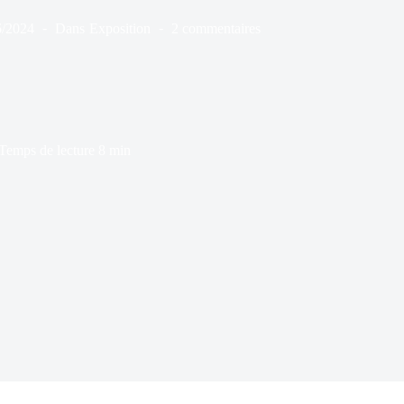
6/2024
Dans
Exposition
2 commentaires
Temps de lecture
8 min