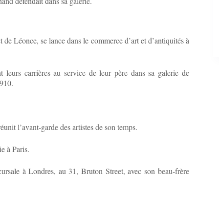
hand défendait dans sa galerie.
 de Léonce, se lance dans le commerce d’art et d’antiquités à
eurs carrières au service de leur père dans sa galerie de
1910.
éunit l’avant-garde des artistes de son temps.
e à Paris.
ursale à Londres, au 31, Bruton Street, avec son beau-frère