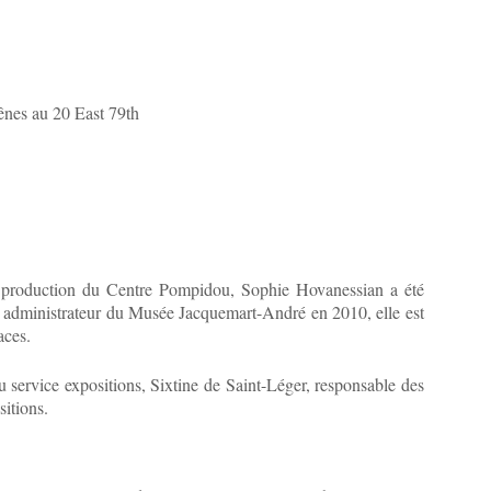
rênes au 20 East 79th
la production du Centre Pompidou, Sophie Hovanessian a été
administrateur du Musée Jacquemart-André en 2010, elle est
aces.
 service expositions, Sixtine de Saint-Léger, responsable des
sitions.