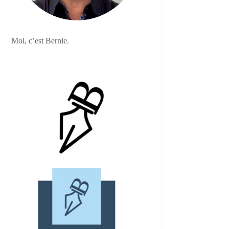
Moi, c’est Bernie.