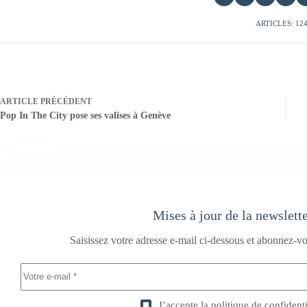
ARTICLES: 12
ARTICLE
PRÉCÉDENT
Pop In The City pose ses valises à Genève
Mises à jour de la newslett
Saisissez votre adresse e-mail ci-dessous et abonnez-vo
J’accepte la
politique de confidenti