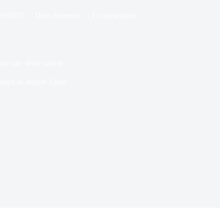
09/2023
Dans
Jeunesse
1 commentaire
pour une 4ème saison
emps de lecture
5 min