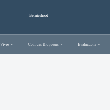
Bernieshoot
 Vivre
Coin des Blogueurs
Évaluations