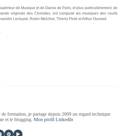
upérieur de Musique et de Danse de Paris, et plus particulièrement, de
 bande originale des Choristes, ont composé les musiques des courts
andre Lecluyse, Robin Melchior, Thierry Piolé et Arthur Ouvrard.
…
 de formation, je partage depuis 2009 un regard technique
mie et le blogging.
Mon profil LinkedIn