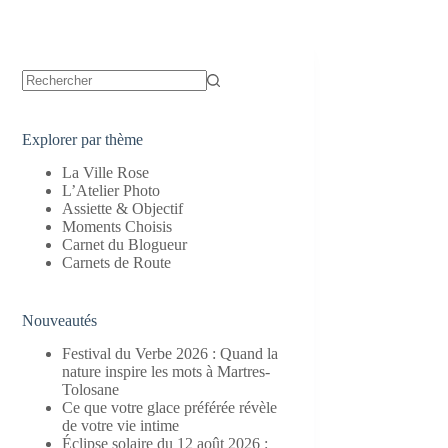
Aucun
résultat
Explorer par thème
La Ville Rose
L’Atelier Photo
Assiette & Objectif
Moments Choisis
Carnet du Blogueur
Carnets de Route
Nouveautés
Festival du Verbe 2026 : Quand la
nature inspire les mots à Martres-
Tolosane
Ce que votre glace préférée révèle
de votre vie intime
Éclipse solaire du 12 août 2026 :