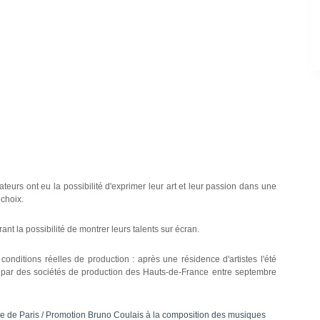
sateurs ont eu la possibilité d'exprimer leur art et leur passion dans une
 choix.
nt la possibilité de montrer leurs talents sur écran.
nditions réelles de production : après une résidence d'artistes l'été
s par des sociétés de production des Hauts-de-France entre septembre
e de Paris / Promotion Bruno Coulais à la composition des musiques