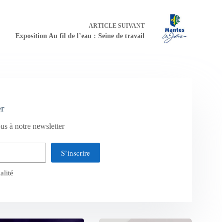
ARTICLE
SUIVANT
Exposition Au fil de l’eau : Seine de travail
er
us à notre newsletter
S’inscrire
alité