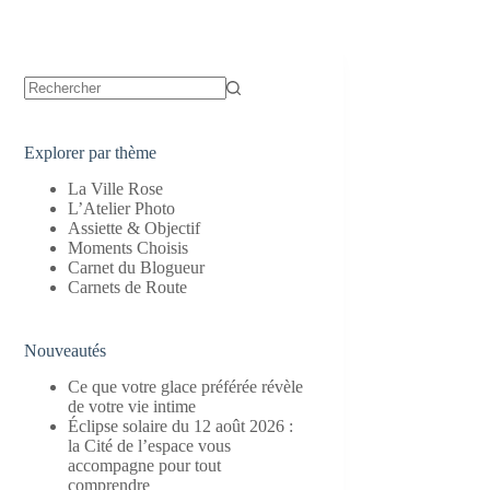
Aucun
résultat
Explorer par thème
La Ville Rose
L’Atelier Photo
Assiette & Objectif
Moments Choisis
Carnet du Blogueur
Carnets de Route
Nouveautés
Ce que votre glace préférée révèle
de votre vie intime
Éclipse solaire du 12 août 2026 :
la Cité de l’espace vous
accompagne pour tout
comprendre