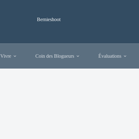
Bernieshoot
 Vivre
Coin des Blogueurs
Évaluations