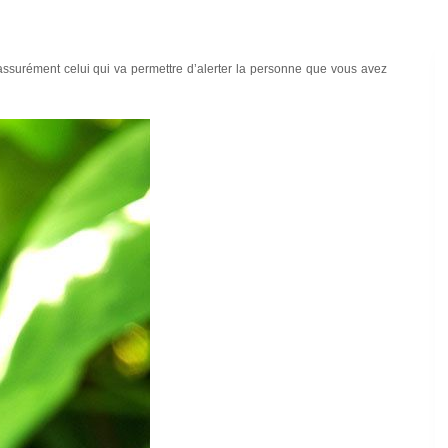
t assurément celui qui va permettre d’alerter la personne que vous avez