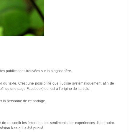
 des publications trouvées sur la blogosphère.
r du texte. C’est une possibilité que j’utilise systématiquement afin de
fil ou une page Facebook) qui est à l’origine de l’article.
ter la personne de ce partage.
té de ressentir les émotions, les sentiments, les expériences d'une autre
hésion à ce qui a été publié.