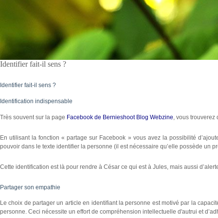
Identifier fait-il sens ?
Identifier fait-il sens ?
Identification indispensable
Très souvent sur la page
Facebook de Bernieshoot Blog Webzine
, vous trouverez
En utilisant la fonction « partage sur Facebook » vous avez la possibilité d’ajoute
pouvoir dans le texte identifier la personne (il est nécessaire qu’elle possède un pro
Cette identification est là pour rendre à César ce qui est à Jules, mais aussi d’aler
Partager son empathie
Le choix de partager un article en identifiant la personne est motivé par la capaci
personne. Ceci nécessite un effort de compréhension intellectuelle d'autrui et d’ad