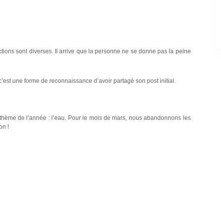
ctions sont diverses. Il arrive que la personne ne se donne pas la peine
c’est une forme de reconnaissance d’avoir partagé son post initial.
r thème de l’année : l’eau. Pour le mois de mars, nous abandonnons les
on !