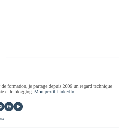
 de formation, je partage depuis 2009 un regard technique
mie et le blogging.
Mon profil LinkedIn
404