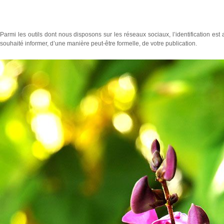
Parmi les outils dont nous disposons sur les réseaux sociaux, l’identification es
souhaité informer, d’une manière peut-être formelle, de votre publication.