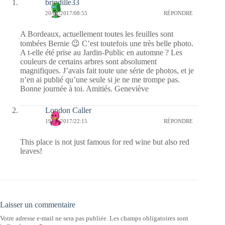
brindille33
20/01/2017/08:55
RÉPONDRE
A Bordeaux, actuellement toutes les feuilles sont
tombées Bernie 😉 C’est toutefois une très belle photo.
A t-elle été prise au Jardin-Public en automne ? Les
couleurs de certains arbres sont absolument
magnifiques. J’avais fait toute une série de photos, et je
n’en ai publié qu’une seule si je ne me trompe pas.
Bonne journée à toi. Amitiés. Geneviève
London Caller
19/01/2017/22:15
RÉPONDRE
This place is not just famous for red wine but also red
leaves!
Laisser un commentaire
Votre adresse e-mail ne sera pas publiée.
Les champs obligatoires sont