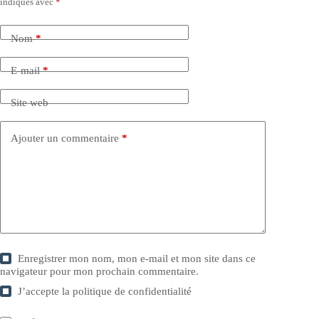
indiqués avec
*
Nom
*
E-mail
*
Site web
Ajouter un commentaire
*
Enregistrer mon nom, mon e-mail et mon site dans ce
navigateur pour mon prochain commentaire.
J’accepte la
politique de confidentialité