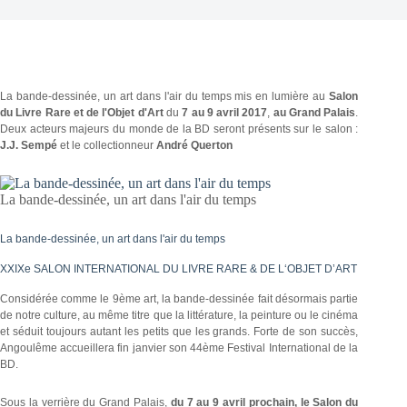
La bande-dessinée, un art dans l'air du temps mis en lumière au
Salon
du Livre Rare et de l'Objet d'Art
du
7 au 9 avril 2017
,
au Grand Palais
.
Deux acteurs majeurs du monde de la BD seront présents sur le salon :
J.J. Sempé
et le collectionneur
André Querton
La bande-dessinée, un art dans l'air du temps
La bande-dessinée, un art dans l'air du temps
XXIXe SALON INTERNATIONAL DU LIVRE RARE & DE L‘OBJET D’ART
Considérée comme le 9ème art, la bande-dessinée fait désormais partie
de notre culture, au même titre que la littérature, la peinture ou le cinéma
et séduit toujours autant les petits que les grands. Forte de son succès,
Angoulême accueillera fin janvier son 44ème Festival International de la
BD.
Sous la verrière du Grand Palais,
du 7 au 9 avril prochain, le Salon du