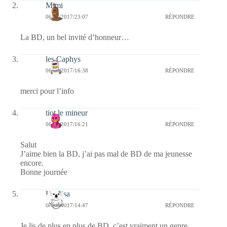
Mimi
06/01/2017/23:07
RÉPONDRE
La BD, un bel invité d’honneur…
les Caphys
06/01/2017/16:38
RÉPONDRE
merci pour l’info
tiot le mineur
06/01/2017/16:21
RÉPONDRE
Salut
J’aime bien la BD, j’ai pas mal de BD de ma jeunesse
encore.
Bonne journée
Koalisa
06/01/2017/14:47
RÉPONDRE
Je lis de plus en plus de BD, c’est vraiment un genre