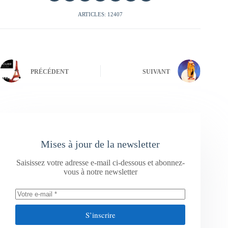
ARTICLES: 12407
PRÉCÉDENT
SUIVANT
Mises à jour de la newsletter
Saisissez votre adresse e-mail ci-dessous et abonnez-
vous à notre newsletter
S’inscrire