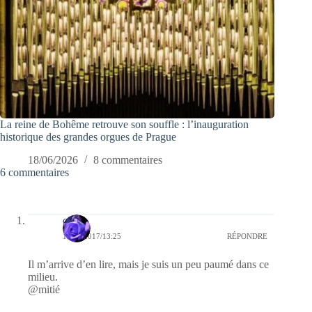
La reine de Bohême retrouve son souffle : l’inauguration
historique des grandes orgues de Prague
18/06/2026
8 commentaires
6 commentaires
covix
10/01/2017/13:25
RÉPONDRE
Il m’arrive d’en lire, mais je suis un peu paumé dans ce
milieu.
@mitié