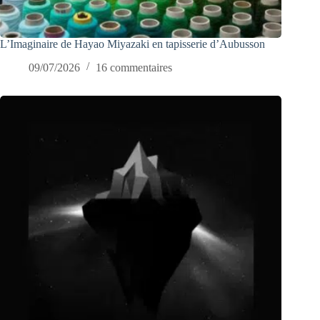
L’Imaginaire de Hayao Miyazaki en tapisserie d’Aubusson
09/07/2026
16 commentaires