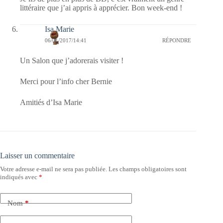
littéraire que j’ai appris à apprécier. Bon week-end !
Isa Marie
06/01/2017/14:41
RÉPONDRE
Un Salon que j’adorerais visiter !
Merci pour l’info cher Bernie
Amitiés d’Isa Marie
Laisser un commentaire
Votre adresse e-mail ne sera pas publiée.
Les champs obligatoires sont
indiqués avec
*
Nom
*