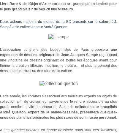
Livre Rare & de l’Objet d’Art mettra cet art graphique en lumière pour
le plus grand plaisir de ses 20 000 visiteurs.
Deux acteurs majeurs du monde de la BD présents sur le salon : J.J.
Sempé et le collectionneur André Querton
L’association culturelle des bouquinistes de Paris proposera
une
exposition de dessins originaux de Jean-Jacques Sempé
regroupant
une vingtaine de dessins originaux de toutes les époques ayant pour
thème la création littéraire, l’édition, le théâtre… et plus largement des
dessins qui ont trait au domaine de la culture.
Cette année, les libraires s’associent aux meilleurs experts en objets de
collection afin de croiser leur savoir et de le rendre accessible au plus
grand nombre. Invité d’honneur du Salon,
le collectionneur bruxellois
André Querton, expert de la bande-dessinée, présentera quelques-
unes des planches originales les plus rares de son musée personnel.
«
Les grandes oeuvres en bande-dessinée nous sont très familières;