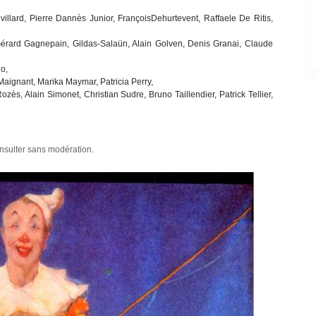
villard, Pierre Dannès Junior, FrançoisDehurtevent, Raffaele De Ritis,
, Gérard Gagnepain, Gildas-Salaün, Alain Golven, Denis Granai, Claude
o,
 Maignant, Marika Maymar, Patricia Perry,
ès, Alain Simonet, Christian Sudre, Bruno Taillendier, Patrick Tellier,
onsulter sans modération.