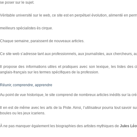
se poser sur le sujet.
Véritable université sur le web, ce site est en perpétuel évolution, alimenté en pe
meilleurs spécialistes ès cirque.
Chaque semaine, paraissent de nouveaux articles.
Ce site web s’adresse tant aux professionnels, aux journalistes, aux chercheurs, a
Il propose des informations utiles et pratiques avec son lexique, les listes des 
anglais-français sur les termes spécifiques de la profession.
Réunir, comprendre, apprendre
Au point de vue historique, le site comprend de nombreux articles inédits sur la c
Il en est de même avec les arts de la Piste. Ainsi, l’utilisateur pourra tout savoir 
boules ou les jeux icariens.
À ne pas manquer également les biographies des artistes mythiques de
Jules Lé