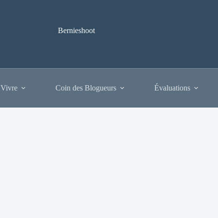
Bernieshoot
 Vivre
Coin des Blogueurs
Évaluations