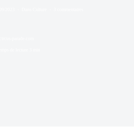
09/2023
Dans
Culture
3 commentaires
: circus-parade.com
emps de lecture
3 min