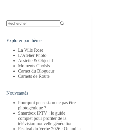
Aucun
résultat
Explorer par thème
La Ville Rose
L’Atelier Photo
Assiette & Objectif
Moments Choisis
Carnet du Blogueur
Carnets de Route
Nouveautés
Pourquoi pense-t-on ne pas être
photogénique ?
Smartbox IPTV : le guide
complet pour profiter de la
télévision nouvelle génération
Festival du Verbe 2026 : Quand la