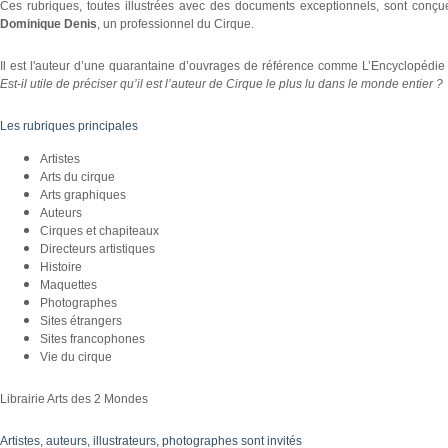
Ces rubriques, toutes illustrées avec des documents exceptionnels, sont conçue
Dominique Denis
, un professionnel du Cirque.
Il est l'auteur d’une quarantaine d’ouvrages de référence comme L’Encyclopédi
Est-il utile de préciser qu’il est l’auteur de Cirque le plus lu dans le monde entier ?
Les rubriques principales
Artistes
Arts du cirque
Arts graphiques
Auteurs
Cirques et chapiteaux
Directeurs artistiques
Histoire
Maquettes
Photographes
Sites étrangers
Sites francophones
Vie du cirque
Librairie Arts des 2 Mondes
Artistes, auteurs, illustrateurs, photographes sont invités