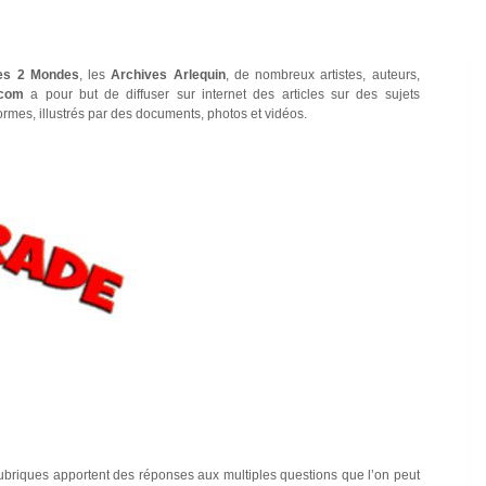
es 2 Mondes
, les
Archives Arlequin
, de nombreux artistes, auteurs,
.com
a pour but de diffuser sur internet des articles sur des sujets
ormes, illustrés par des documents, photos et vidéos.
briques apportent des réponses aux multiples questions que l’on peut