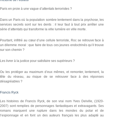
Résumé de l’éditeur
Paris en proie à une vague d’attentats terroristes ?
Dans un Paris où la population sombre lentement dans la psychose, les
services secrets sont sur les dents : il leur faut à tout prix arrêter une
série d’attentats qui transforme la ville lumière en ville morte.
Pourtant, infiltré au cœur d’une cellule terroriste, Roc se retrouve face à
un dilemme moral : que faire de tous ces jeunes endoctrinés qu’il trouve
sur son chemin ?
Les livrer à la justice pour satisfaire ses supérieurs ?
Ou les protéger au maximum d’eux mêmes, et remonter, lentement, la
tête du réseau, au risque de se retrouver face à des réponses
désagréables ?
Francis Ryck
Les histoires de Francis Ryck, de son vrai nom Yves Delville, (1920-
2007) sont remplies de personnages fantastiques et extravagants. Ses
romans marquent une rupture dans les mondes du polar et de
l’espionnage et en font un des auteurs français les plus adapté au