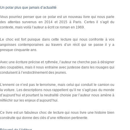
Un polar plus que jamais d’actualité
Vous pourriez penser que ce polar est un nouveau livre qui nous parle
des attentas survenus en 2014 et 2015 à Paris. Certes il s’agit du
contexte, mais voilà l’auteur a écrit ce roman en 1969.
Le choc est fort puisque dans cette lecture qui nous confronte à vos
angoisses contemporaines au travers d’un récit qui se passe il y a
presque cinquante ans.
Avec une écriture précise et rythmée, l’auteur ne cherche pas à désigner
des coupables, mais il nous entraine avec justesse dans les rouages qui
conduisent à l’endoctrinement des jeunes.
L’ennemi ce n’est pas le terrorisme, mais celui qui conduit le camion ou
la voiture. Les descriptions nous rappellent qu’il ne s’agit pas du monde
d’aujourd’hui et pourtant la neutralité choisie par l’auteur nous amène à
réfléchir sur les enjeux d’aujourd’hui.
Ce livre est un fabuleux choc de lecture qui nous livre une histoire bien
construite qui donne des clés d’une réflexion pertinente.