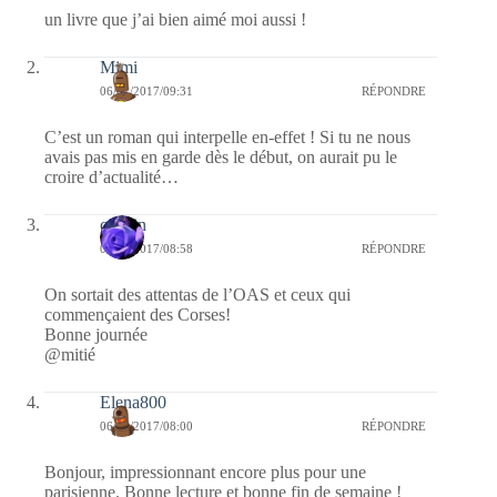
un livre que j’ai bien aimé moi aussi !
Mimi
06/01/2017/09:31
RÉPONDRE
C’est un roman qui interpelle en-effet ! Si tu ne nous
avais pas mis en garde dès le début, on aurait pu le
croire d’actualité…
cauvin
06/01/2017/08:58
RÉPONDRE
On sortait des attentas de l’OAS et ceux qui
commençaient des Corses!
Bonne journée
@mitié
Elena800
06/01/2017/08:00
RÉPONDRE
Bonjour, impressionnant encore plus pour une
parisienne. Bonne lecture et bonne fin de semaine !