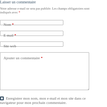
Laisser un commentaire
Votre adresse e-mail ne sera pas publiée.
Les champs obligatoires sont
indiqués avec
*
Nom
*
E-mail
*
Site web
Ajouter un commentaire
*
Enregistrer mon nom, mon e-mail et mon site dans ce
navigateur pour mon prochain commentaire.