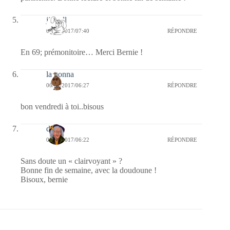
jill bill
06/01/2017/07:40
RÉPONDRE
En 69; prémonitoire… Merci Bernie !
la nonna
06/01/2017/06:27
RÉPONDRE
bon vendredi à toi..bisous
dom
06/01/2017/06:22
RÉPONDRE
Sans doute un « clairvoyant » ?
Bonne fin de semaine, avec la doudoune !
Bisoux, bernie