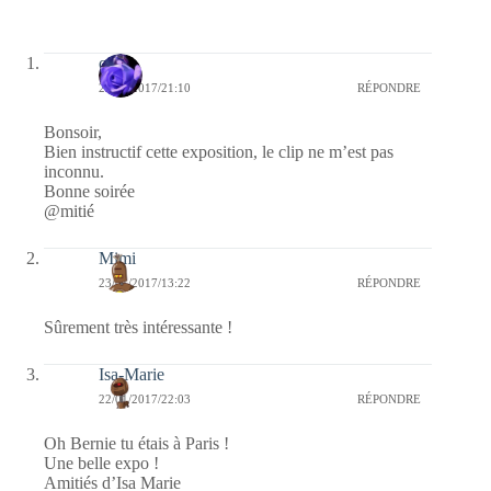
covix
23/01/2017/21:10
RÉPONDRE
Bonsoir,
Bien instructif cette exposition, le clip ne m’est pas
inconnu.
Bonne soirée
@mitié
Mimi
23/01/2017/13:22
RÉPONDRE
Sûrement très intéressante !
Isa-Marie
22/01/2017/22:03
RÉPONDRE
Oh Bernie tu étais à Paris !
Une belle expo !
Amitiés d’Isa Marie