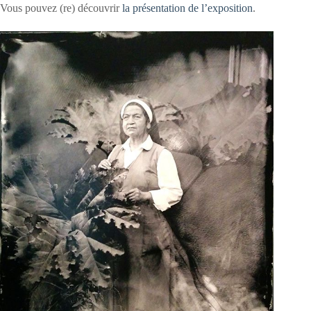
Vous pouvez (re) découvrir
la présentation de l’exposition
.