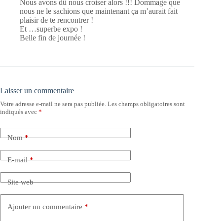
Nous avons dû nous croiser alors !!! Dommage que
nous ne le sachions que maintenant ça m’aurait fait
plaisir de te rencontrer !
Et …superbe expo !
Belle fin de journée !
Laisser un commentaire
Votre adresse e-mail ne sera pas publiée.
Les champs obligatoires sont
indiqués avec
*
Nom
*
E-mail
*
Site web
Ajouter un commentaire
*