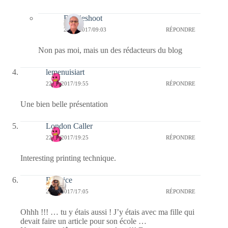
Bernieshoot
23/01/2017/09:03
RÉPONDRE
Non pas moi, mais un des rédacteurs du blog
lemenuisiart
22/01/2017/19:55
RÉPONDRE
Une bien belle présentation
London Caller
22/01/2017/19:25
RÉPONDRE
Interesting printing technique.
Beatrice
22/01/2017/17:05
RÉPONDRE
Ohhh !!! … tu y étais aussi ! J’y étais avec ma fille qui
devait faire un article pour son école …