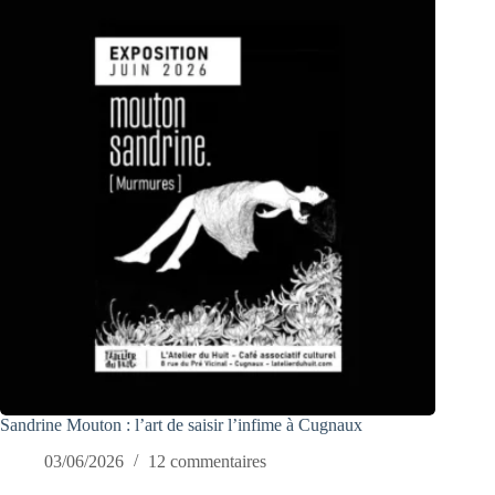
Sandrine Mouton : l’art de saisir l’infime à Cugnaux
03/06/2026
12 commentaires