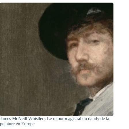
James McNeill Whistler : Le retour magistral du dandy de la
peinture en Europe