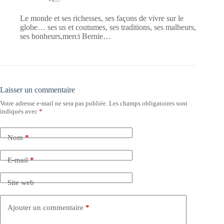
Le monde et ses richesses, ses façons de vivre sur le
globe… ses us et coutumes, ses traditions, ses malheurs,
ses bonheurs,merci Bernie…
Laisser un commentaire
Votre adresse e-mail ne sera pas publiée.
Les champs obligatoires sont
indiqués avec
*
Nom
*
E-mail
*
Site web
Ajouter un commentaire
*