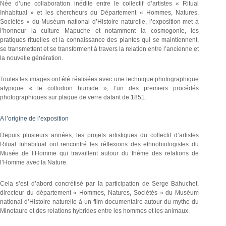
Née d’une collaboration inédite entre le collectif d’artistes « Ritual
Inhabitual » et les chercheurs du Département « Hommes, Natures,
Sociétés » du Muséum national d’Histoire naturelle, l’exposition met à
l’honneur la culture Mapuche et notamment la cosmogonie, les
pratiques rituelles et la connaissance des plantes qui se maintiennent,
se transmettent et se transforment à travers la relation entre l’ancienne et
la nouvelle génération.
Toutes les images ont été réalisées avec une technique photographique
atypique « le collodion humide », l’un des premiers procédés
photographiques sur plaque de verre datant de 1851.
A l’origine de l’exposition
Depuis plusieurs années, les projets artistiques du collectif d’artistes
Ritual Inhabitual ont rencontré les réflexions des ethnobiologistes du
Musée de l’Homme qui travaillent autour du thème des relations de
l’Homme avec la Nature.
Cela s’est d’abord concrétisé par la participation de Serge Bahuchet,
directeur du département « Hommes, Natures, Sociétés » du Muséum
national d’Histoire naturelle à un film documentaire autour du mythe du
Minotaure et des relations hybrides entre les hommes et les animaux.