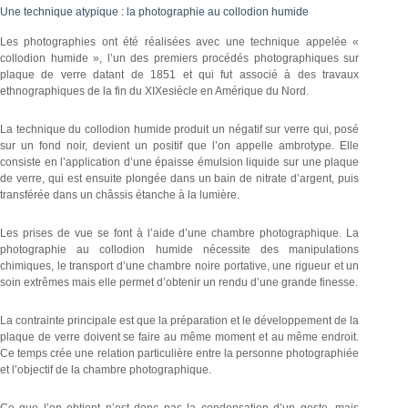
Une technique atypique : la photographie au collodion humide
Les photographies ont été réalisées avec une technique appelée «
collodion humide », l’un des premiers procédés photographiques sur
plaque de verre datant de 1851 et qui fut associé à des travaux
ethnographiques de la fin du XIXesiècle en Amérique du Nord.
La technique du collodion humide produit un négatif sur verre qui, posé
sur un fond noir, devient un positif que l’on appelle ambrotype. Elle
consiste en l’application d’une épaisse émulsion liquide sur une plaque
de verre, qui est ensuite plongée dans un bain de nitrate d’argent, puis
transférée dans un châssis étanche à la lumière.
Les prises de vue se font à l’aide d’une chambre photographique. La
photographie au collodion humide nécessite des manipulations
chimiques, le transport d’une chambre noire portative, une rigueur et un
soin extrêmes mais elle permet d’obtenir un rendu d’une grande finesse.
La contrainte principale est que la préparation et le développement de la
plaque de verre doivent se faire au même moment et au même endroit.
Ce temps crée une relation particulière entre la personne photographiée
et l’objectif de la chambre photographique.
Ce que l’on obtient n’est donc pas la condensation d’un geste, mais