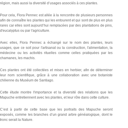
région, mais aussi la diversité d’usages associés à ces plantes.
Pour cela, Flora Pennec est allée à la rencontre de plusieurs personnes
afin de connaître les plantes qui les entourent et qui sont de plus en plus
rares car elles sont aujourd’hui remplacées par des plantations de pins,
d'eucalyptus ou par l'agriculture.
Avec elles, Flora Pennec a échangé sur le nom des plantes, leurs
usages, que ce soit pour l'artisanat ou la construction, l'alimentation, la
médecine ou les activités rituelles comme celles pratiquées par les
chamanes, les machis.
Ces plantes ont été collectées et mises en herbier, afin de déterminer
leur nom scientifique, grâce à une collaboration avec une botaniste
chilienne du Muséum de Santiago.
Cette étude montre l'importance et la diversité des relations que les
Mapuche entretiennent avec les plantes, et leur rôle dans cette culture.
C’est à partir de cette base que les portraits des Mapuche seront
exposés, comme les branches d’un grand arbre généalogique, dont le
tronc serait la Nature.