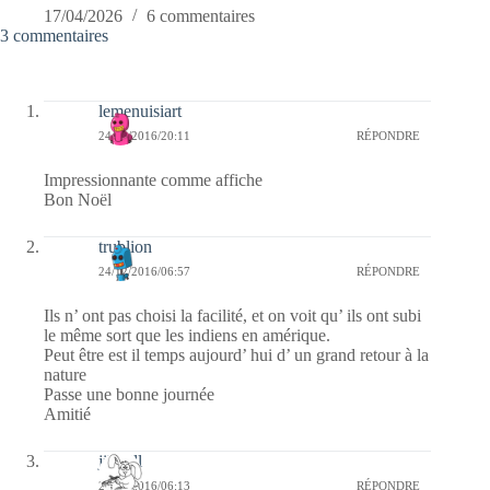
17/04/2026
6 commentaires
3 commentaires
lemenuisiart
24/12/2016/20:11
RÉPONDRE
Impressionnante comme affiche
Bon Noël
trublion
24/12/2016/06:57
RÉPONDRE
Ils n’ ont pas choisi la facilité, et on voit qu’ ils ont subi
le même sort que les indiens en amérique.
Peut être est il temps aujourd’ hui d’ un grand retour à la
nature
Passe une bonne journée
Amitié
jill bill
24/12/2016/06:13
RÉPONDRE