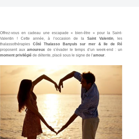
Offrez-vous en cadeau une escapade « bien-être » pour la Saint-
Valentin ! Cette année, à l’occasion de la
Saint Valentin
, les
thalassothérapies
Côté Thalasso Banyuls sur mer & Ile de Ré
proposent aux
amoureux
de s’évader le temps d’un week-end : un
moment privilégié
de détente, placé sous le signe de l’
amour
.