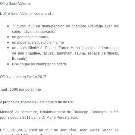
Offre Saint Valentin
L’offre Saint Valentin comprend :
2 jours/1 nuit en demi-pension en chambre Avantage avec les
soins individuels suivants :
un gommage corporel,
un modelage sous pluie marine
un accès illimité à l'Espace Forme Marin (bassin intérieur d’eau
de mer chauffée, jacuzzi, hammam, sauna, espace de fitness,
tisanerie)
Une coupe de champagne offerte
Offre valable en février 2017
Tarif : 169€ par personne
A propos de Thalacap Catalogne & Ile de Ré
Menacé de fermeture, l’établissement de Thalacap Catalogne a été
repris depuis 2011 par le Dr Marie Perez Siscar.
En juillet 2013, c’est au tour de son frère, Jean Perez Siscar, de