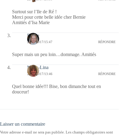
Surtout sur l’Ile de Ré !
Merci pour cette belle idée cher Bernie
Amitiés d’Isa Marie
Renee
22/01/2017/15:47
RÉPONDRE
Super mais un peu loin…dommage. Amitiés
Maria-Lina
22/01/2017/13:46
RÉPONDRE
Quel bonne idée!!! Bise, bon dimanche tout en
douceur!
Laisser un commentaire
Votre adresse e-mail ne sera pas publiée.
Les champs obligatoires sont