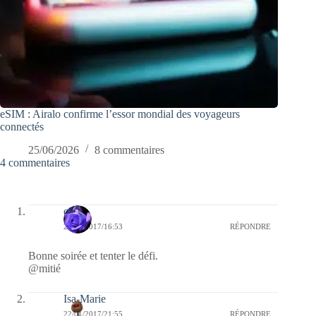
eSIM : Airalo confirme l’essor mondial des voyageurs
connectés
25/06/2026
8 commentaires
4 commentaires
covix
23/01/2017/16:53
RÉPONDRE
Bonne soirée et tenter le défi.
@mitié
Isa-Marie
22/01/2017/21:55
RÉPONDRE