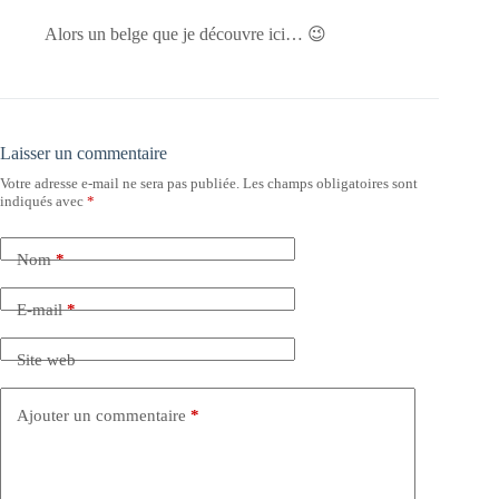
Alors un belge que je découvre ici… 😉
Laisser un commentaire
Votre adresse e-mail ne sera pas publiée.
Les champs obligatoires sont
indiqués avec
*
Nom
*
E-mail
*
Site web
Ajouter un commentaire
*