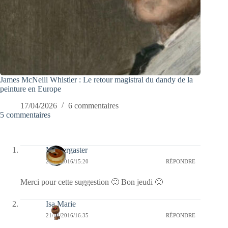
James McNeill Whistler : Le retour magistral du dandy de la
peinture en Europe
17/04/2026
6 commentaires
5 commentaires
Messergaster
22/12/2016/15:20
RÉPONDRE
Merci pour cette suggestion 🙂 Bon jeudi 🙂
Isa Marie
21/12/2016/16:35
RÉPONDRE