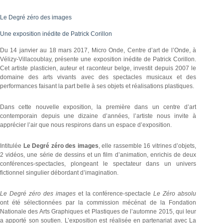
Le Degré zéro des images
Une exposition inédite de Patrick Corillon
Du 14 janvier au 18 mars 2017, Micro Onde, Centre d’art de l’Onde, à
Vélizy-Villacoublay, présente une exposition inédite de Patrick Corillon.
Cet artiste plasticien, auteur et raconteur belge, investit depuis 2007 le
domaine des arts vivants avec des spectacles musicaux et des
performances faisant la part belle à ses objets et réalisations plastiques.
Dans cette nouvelle exposition, la première dans un centre d’art
contemporain depuis une dizaine d’années, l’artiste nous invite à
apprécier l’air que nous respirons dans un espace d’exposition.
Intitulée
Le Degré zéro des images
, elle rassemble 16 vitrines d’objets,
2 vidéos, une série de dessins et un film d’animation, enrichis de deux
conférences-spectacles, plongeant le spectateur dans un univers
fictionnel singulier débordant d’imagination.
Le Degré zéro des images
et la conférence-spectacle
Le Zéro absolu
ont été sélectionnées par la commission mécénat de la Fondation
Nationale des Arts Graphiques et Plastiques de l’automne 2015, qui leur
a apporté son soutien. L’exposition est réalisée en partenariat avec La