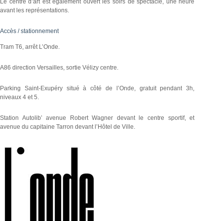
Le centre d’art est également ouvert les soirs de spectacle, une heure
avant les représentations.
Accès / stationnement
Tram T6, arrêt L’Onde.
A86 direction Versailles, sortie Vélizy centre.
Parking Saint-Exupéry situé à côté de l’Onde, gratuit pendant 3h,
niveaux 4 et 5.
Station Autolib’ avenue Robert Wagner devant le centre sportif, et
avenue du capitaine Tarron devant l’Hôtel de Ville.