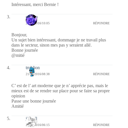
Intéressant, merci Bernie !
cauvin
21/12/2016/10:05
RÉPONDRE
Bonjour,
Un sujet bien intéressant, dommage je ne travail plus
dans le secteur, sinon mes pas y seraient allé.
Bonne journée
@mitié
trublion
21/12/2016/08:38
RÉPONDRE
C’ est de l’ art moderne que je n’ apprécie pas, mais le
mieux est de se rendre sur place pour se faire sa propre
opinion
Passe une bonne journée
Amitié
jill bill
21/12/2016/06:15
RÉPONDRE