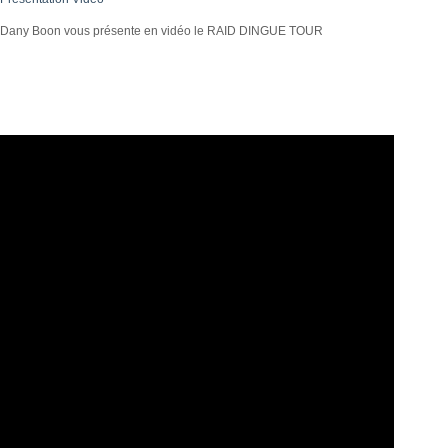
Dany Boon vous présente en vidéo le RAID DINGUE TOUR