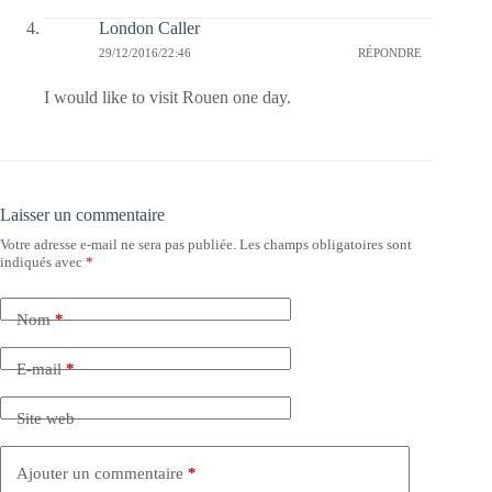
London Caller
29/12/2016/22:46
RÉPONDRE
I would like to visit Rouen one day.
Laisser un commentaire
Votre adresse e-mail ne sera pas publiée.
Les champs obligatoires sont
indiqués avec
*
Nom
*
E-mail
*
Site web
Ajouter un commentaire
*