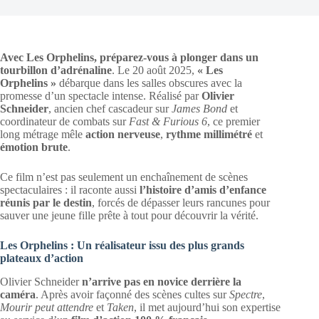
Avec Les Orphelins, préparez-vous à plonger dans un
tourbillon d’adrénaline
. Le 20 août 2025,
« Les
Orphelins »
débarque dans les salles obscures avec la
promesse d’un spectacle intense. Réalisé par
Olivier
Schneider
, ancien chef cascadeur sur
James Bond
et
coordinateur de combats sur
Fast & Furious 6
, ce premier
long métrage mêle
action nerveuse
,
rythme millimétré
et
émotion brute
.
Ce film n’est pas seulement un enchaînement de scènes
spectaculaires : il raconte aussi
l’histoire d’amis d’enfance
réunis par le destin
, forcés de dépasser leurs rancunes pour
sauver une jeune fille prête à tout pour découvrir la vérité.
Les Orphelins : Un réalisateur issu des plus grands
plateaux d’action
Olivier Schneider
n’arrive pas en novice derrière la
caméra
. Après avoir façonné des scènes cultes sur
Spectre
,
Mourir peut attendre
et
Taken
, il met aujourd’hui son expertise