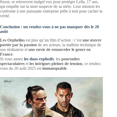
fixeur, se retrouvent malgré eux pour protéger Leïla, 17 ans,
qui enquête sur la mort suspecte de sa mère. Leur mission les
confronte à une puissante entreprise prête à tout pour cacher la
vérité.
Conclusion : un rendez-vous à ne pas manquer
dès le 20
août
Les Orphelins
est plus qu’un film d’action : c’est
une œuvre
portée par la passion
de ses acteurs, la maîtrise technique de
son réalisateur et
une envie de renouveler le genre en
France
.
Si vous aimez
les duos explosifs
, les
poursuites
spectaculaires
et
les intrigues pleines de tension
, ce rendez-
vous du 20 août 2025 est
immanquable
.