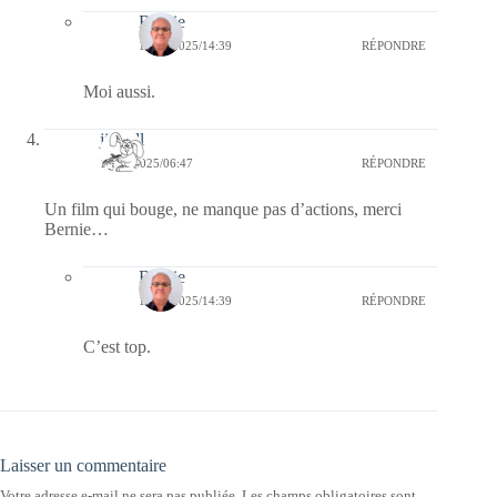
Bernie
15/08/2025/14:39
RÉPONDRE
Moi aussi.
jill bill
13/08/2025/06:47
RÉPONDRE
Un film qui bouge, ne manque pas d’actions, merci
Bernie…
Bernie
15/08/2025/14:39
RÉPONDRE
C’est top.
Laisser un commentaire
Votre adresse e-mail ne sera pas publiée.
Les champs obligatoires sont