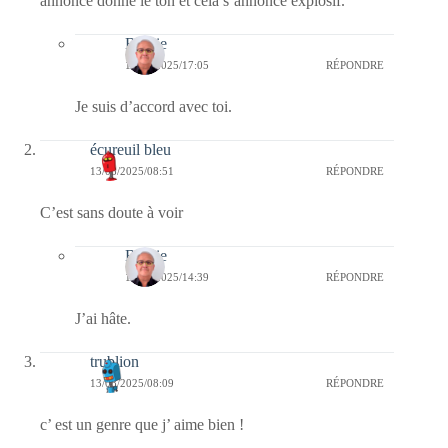
annonce donne le ton et cela s’annonce explosif.
Bernie
15/08/2025/17:05
RÉPONDRE
Je suis d’accord avec toi.
écureuil bleu
13/08/2025/08:51
RÉPONDRE
C’est sans doute à voir
Bernie
15/08/2025/14:39
RÉPONDRE
J’ai hâte.
trublion
13/08/2025/08:09
RÉPONDRE
c’ est un genre que j’ aime bien !