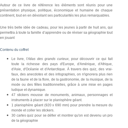
Autour de ce livre de référence les éléments sont réunis pour une
présentation physique, politique, économique et humaine de chaque
continent, tout en en dévoilant ses particularités les plus remarquables.
Une très belle idée de cadeau, pour les jeunes à partir de huit ans, qui
permettra à toute la famille d’apprendre ou de réviser sa géographie tout
en jouant
Contenu du coffret
Le livre, l'
Atlas des grands curieux
, pour découvrir ce qui fait
toute la richesse des pays d'Europe, d'Amérique, d'Afrique,
d'Asie, d'Océanie et d'Antarctique. À travers des quiz, des vrai-
faux, des anecdotes et des infographies, on n'ignorera plus rien
de la faune et de la flore, de la gastronomie, de la musique, de la
mode ou des fêtes traditionnelles, grâce à une mise en pages
ludique et dynamique.
47 stickers mousse de monuments, animaux, personnages et
instruments à placer sur le planisphère géant.
1 planisphère géant (920 x 690 mm) pour prendre la mesure du
monde et coller les stickers.
30 cartes quiz pour se défier et montrer qu'on est devenu un pro
de la géographie