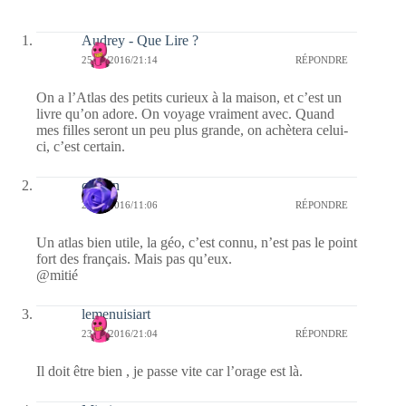
Audrey - Que Lire ?
25/11/2016/21:14
RÉPONDRE
On a l’Atlas des petits curieux à la maison, et c’est un
livre qu’on adore. On voyage vraiment avec. Quand
mes filles seront un peu plus grande, on achètera celui-
ci, c’est certain.
cauvin
24/11/2016/11:06
RÉPONDRE
Un atlas bien utile, la géo, c’est connu, n’est pas le point
fort des français. Mais pas qu’eux.
@mitié
lemenuisiart
23/11/2016/21:04
RÉPONDRE
Il doit être bien , je passe vite car l’orage est là.