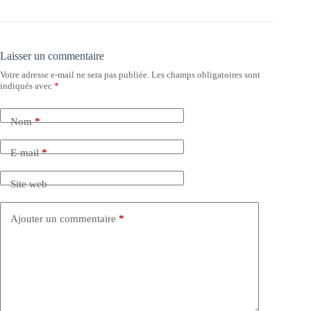
Laisser un commentaire
Votre adresse e-mail ne sera pas publiée.
Les champs obligatoires sont
indiqués avec
*
Nom
*
E-mail
*
Site web
Ajouter un commentaire
*