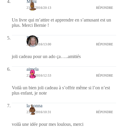
Mimi
23/11/2016/20:13
RÉPONDRE
Un livre qui m’attire et apprendre en s’amusant est un
plus. Merci Bernie !
Renee
23/11/2016/13:00
RÉPONDRE
joli cadeau pour un ado ça…..amitiés
aimela
23/11/2016/12:53
RÉPONDRE
Voilà un bien joli cadeau à s’offrir même si l’on n’est
plus enfant, je note
la nonna
23/11/2016/10:31
RÉPONDRE
voilà une idée pour mes loulous, merci