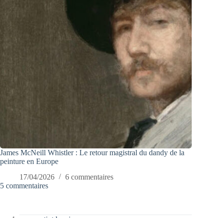
James McNeill Whistler : Le retour magistral du dandy de la
peinture en Europe
17/04/2026
6 commentaires
5 commentaires