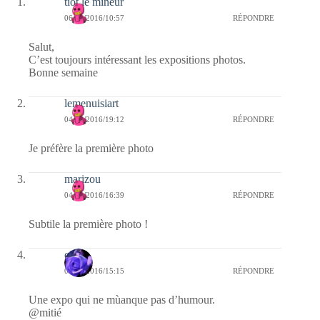
tiot le mineur
06/11/2016/10:57
RÉPONDRE
Salut,
C’est toujours intéressant les expositions photos.
Bonne semaine
lemenuisiart
04/11/2016/19:12
RÉPONDRE
Je préfère la première photo
marizou
04/11/2016/16:39
RÉPONDRE
Subtile la première photo !
covix
04/11/2016/15:15
RÉPONDRE
Une expo qui ne mùanque pas d’humour.
@mitié