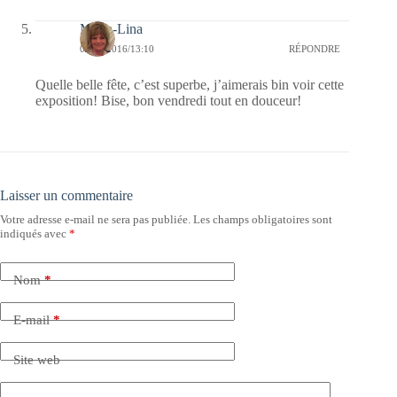
Maria-Lina
04/11/2016/13:10
RÉPONDRE
Quelle belle fête, c’est superbe, j’aimerais bin voir cette
exposition! Bise, bon vendredi tout en douceur!
Laisser un commentaire
Votre adresse e-mail ne sera pas publiée.
Les champs obligatoires sont
indiqués avec
*
Nom
*
E-mail
*
Site web