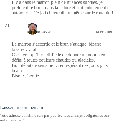
Il y a dans le marron plein de nuances subtiles, je
préfère dire brun, dans la nature et particulièrement en
automne… Ce joli chevreuil tire même sur le rouquin !
dom
14/11/2016/05:28
RÉPONDRE
Le marron s’accorde et le brun s’attaque, bizarre,
bizarre … lolll
C’est vrai qu’il est difficile de donner un nom bien
défini à toutes couleurs chaudes ou glaciales.
Bon début de semaine … en espérant des jours plus
beaux.
Bisoux, bernie
Laisser un commentaire
Votre adresse e-mail ne sera pas publiée.
Les champs obligatoires sont
indiqués avec
*