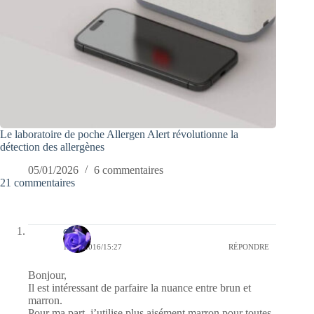
Le laboratoire de poche Allergen Alert révolutionne la
détection des allergènes
05/01/2026
6 commentaires
21 commentaires
covix
15/11/2016/15:27
RÉPONDRE
Bonjour,
Il est intéressant de parfaire la nuance entre brun et
marron.
Pour ma part, j’utilise plus aisément marron pour toutes