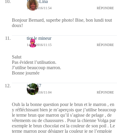
Maria-Lina
14/11/2016/11:54
RÉPONDRE
Bonjour Bernard, superbe photo! Bise, bon lundi tout
doux!
tiot le mineur
14/11/2016/11:15
RÉPONDRE
Salut
Pas évident l’utilisation.
J’utilise beaucoup marron.
Bonne journée
jazzy57
14/11/2016/11:04
RÉPONDRE
Ouh la la bonne question pour le brun et le marron , en
y réfléchissant bien je m’aperçois que j’utilise beaucoup
le terme brun que marron qu’il s’agisse de pelage , de
vêtements ou de chaussures . Pour la chienne Volga par
exemple le brun chocolat est la couleur de son poil . Le
terme marron pour désigner la couleur je ne l’emploie