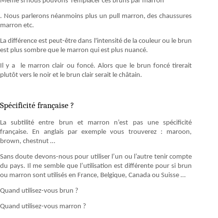
Même si nous pouvons remplacer ces bruns par marron
. Nous parlerons néanmoins plus un pull marron, des chaussures
marron etc.
La différence est peut-être dans l'intensité de la couleur ou le brun
est plus sombre que le marron qui est plus nuancé.
Il y a le marron clair ou foncé. Alors que le brun foncé tirerait
plutôt vers le noir et le brun clair serait le châtain.
Spécificité française ?
La subtilité entre brun et marron n’est pas une spécificité
française. En anglais par exemple vous trouverez : maroon,
brown, chestnut …
Sans doute devons-nous pour utiliser l’un ou l’autre tenir compte
du pays. Il me semble que l’utilisation est différente pour si brun
ou marron sont utilisés en France, Belgique, Canada ou Suisse …
Quand utilisez-vous brun ?
Quand utilisez-vous marron ?