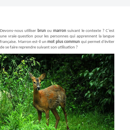
Devons-nous utiliser
brun
ou
marron
suivant le contexte ? C’est
une vraie question pour les personnes qui apprennent la langue
française. Marron est-il un
mot plus commun
qui permet d’éviter
de se faire reprendre suivant son utilisation ?