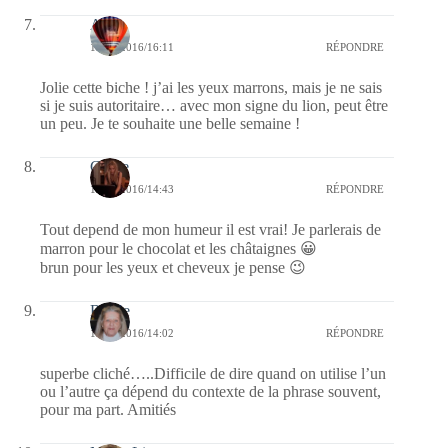
Ava
14/11/2016/16:11
RÉPONDRE
Jolie cette biche ! j’ai les yeux marrons, mais je ne sais
si je suis autoritaire… avec mon signe du lion, peut être
un peu. Je te souhaite une belle semaine !
Carrie
14/11/2016/14:43
RÉPONDRE
Tout depend de mon humeur il est vrai! Je parlerais de
marron pour le chocolat et les châtaignes 😀
brun pour les yeux et cheveux je pense 😉
Renee
14/11/2016/14:02
RÉPONDRE
superbe cliché…..Difficile de dire quand on utilise l’un
ou l’autre ça dépend du contexte de la phrase souvent,
pour ma part. Amitiés