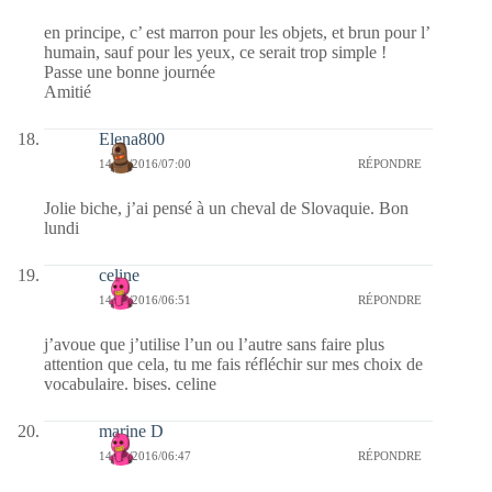
en principe, c’ est marron pour les objets, et brun pour l’
humain, sauf pour les yeux, ce serait trop simple !
Passe une bonne journée
Amitié
Elena800
14/11/2016/07:00
RÉPONDRE
Jolie biche, j’ai pensé à un cheval de Slovaquie. Bon
lundi
celine
14/11/2016/06:51
RÉPONDRE
j’avoue que j’utilise l’un ou l’autre sans faire plus
attention que cela, tu me fais réfléchir sur mes choix de
vocabulaire. bises. celine
marine D
14/11/2016/06:47
RÉPONDRE