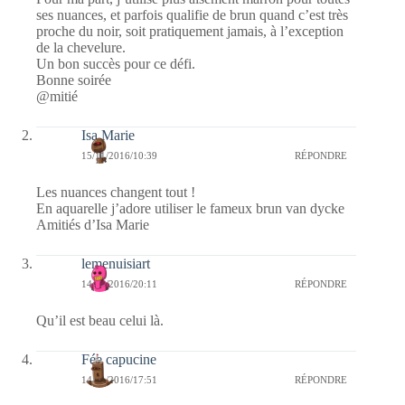
ses nuances, et parfois qualifie de brun quand c’est très
proche du noir, soit pratiquement jamais, à l’exception
de la chevelure.
Un bon succès pour ce défi.
Bonne soirée
@mitié
Isa Marie
15/11/2016/10:39
RÉPONDRE
Les nuances changent tout !
En aquarelle j’adore utiliser le fameux brun van dycke
Amitiés d’Isa Marie
lemenuisiart
14/11/2016/20:11
RÉPONDRE
Qu’il est beau celui là.
Fée capucine
14/11/2016/17:51
RÉPONDRE