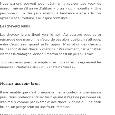
Nous parlons souvent pour désigner la couleur des yeux de
marron même s’il arrive d’utiliser « brun » ou « noisette ». Une
personne qui a des yeux marron a tendance à être à la fois
agréable et autoritaire, elle inspire confiance.
Des cheveux bruns
Les cheveux bruns tirent vers le noir. Au passage vous aurez
remarqué que marron ne s’accorde pas alors que brun s’attaque,
enfin c’était ainsi quand je l’ai appris. Mais alors des cheveux
bruns sont-ils des cheveux châtains ? Pas vraiment, car le châtain
vient de la châtaigne, donc du marron et est un peu plus clair.
Tout ceci serait presque simple, mais nous utilisons également les
nuances « châtains clairs » ou « châtains foncés » …
Nuance marron- brun
Il me semble que c’est presque la même couleur à une nuance
prés. Nous préférons utiliser brun quand il s'agit de personnes ou
d'animaux comme par exemple: des cheveux bruns ou une peau
brune, un pelage brun ou une fourrure brune.