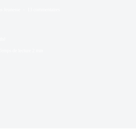
s
Jeunesse
13 commentaires
thé
Temps de lecture
2 min