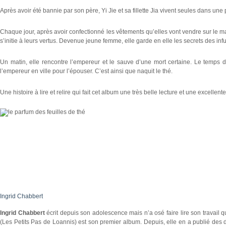
Après avoir été bannie par son père, Yi Jie et sa fillette Jia vivent seules dans un
Chaque jour, après avoir confectionné les vêtements qu’elles vont vendre sur le m
s’initie à leurs vertus. Devenue jeune femme, elle garde en elle les secrets des inf
Un matin, elle rencontre l’empereur et le sauve d’une mort certaine. Le temps 
l’empereur en ville pour l’épouser. C’est ainsi que naquit le thé.
Une histoire à lire et relire qui fait cet album une très belle lecture et une excellen
Ingrid Chabbert
Ingrid Chabbert
écrit depuis son adolescence mais n’a osé faire lire son travail
(Les Petits Pas de Loannis) est son premier album. Depuis, elle en a publié de