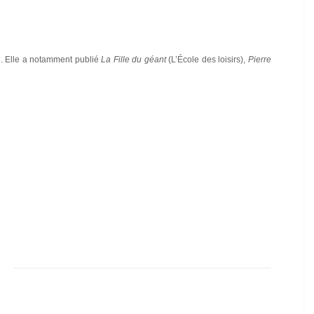
on. Elle a notamment publié
La Fille du géant
(L’École des loisirs),
Pierre