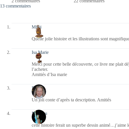
2 commentaires
22 commentaires
13 commentaires
Mimi
Quelle jolie histoire et les illustrations sont magnifiq
Isa Marie
Merci pour cette belle découverte, ce livre me plait déj
l’acheter.
Amitiés d’Isa marie
Renee
Un joli conte d’après ta description. Amitiés
Marylou
cette histoire ferait un superbe dessin animé…j’aime l