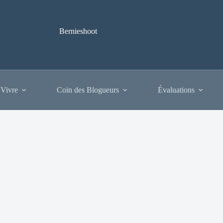
Bernieshoot
 Vivre
Coin des Blogueurs
Évaluations