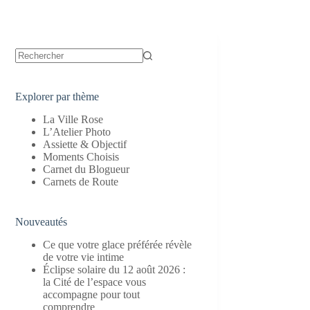
Aucun
résultat
Explorer par thème
La Ville Rose
L’Atelier Photo
Assiette & Objectif
Moments Choisis
Carnet du Blogueur
Carnets de Route
Nouveautés
Ce que votre glace préférée révèle
de votre vie intime
Éclipse solaire du 12 août 2026 :
la Cité de l’espace vous
accompagne pour tout
comprendre