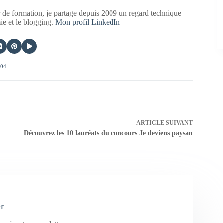
 de formation, je partage depuis 2009 un regard technique
mie et le blogging.
Mon profil LinkedIn
404
ARTICLE
SUIVANT
Découvrez les 10 lauréats du concours Je deviens paysan
er