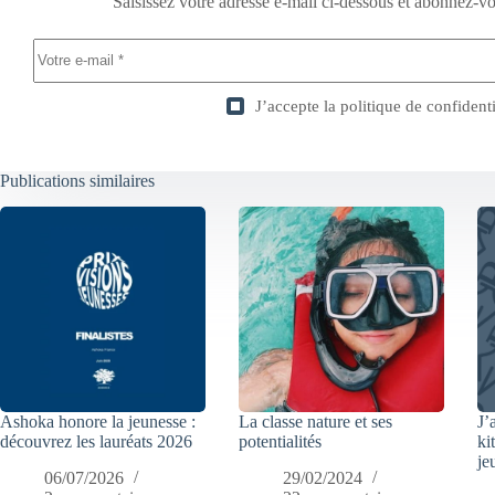
Saisissez votre adresse e-mail ci-dessous et abonnez-vo
J’accepte la
politique de confidenti
Publications similaires
Ashoka honore la jeunesse :
La classe nature et ses
J’
découvrez les lauréats 2026
potentialités
ki
je
06/07/2026
29/02/2024