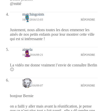
@mitié
matchingoints
16/06/2016/13:03
RÉPONDRE
Justement, nous allons toutes les deux emmener les
ainés de nos petits enfants pour leur montrer cette ville
qui est si intéressante !
aimela
16/06/2016/09:21
RÉPONDRE
La vidéo me donne vraiment l’envie de connaître Berlin
🙂
nays
16/06/2016/09:07
RÉPONDRE
bonjour Bernie
on a failli y aller mais avant la réunification, je pense
que ce n’est plus tout a fait pareil , elle a dû perdre une