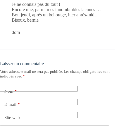
Je ne connais pas du tout !
Encore une, parmi mes innombrables lacunes …
Bon jeudi, après un bel orage, hier après-midi.
Bisoux, bernie
dom
Laisser un commentaire
Votre adresse e-mail ne sera pas publiée.
Les champs obligatoires sont
indiqués avec
*
Nom
*
E-mail
*
Site web