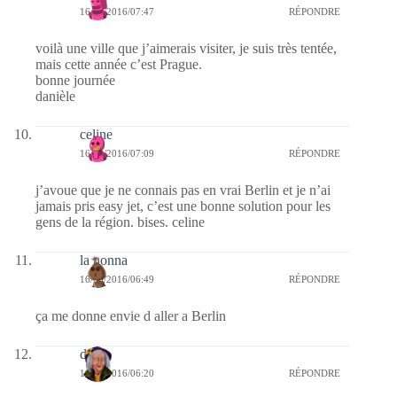
16/06/2016/07:47
RÉPONDRE
voilà une ville que j’aimerais visiter, je suis très tentée,
mais cette année c’est Prague.
bonne journée
danièle
celine
16/06/2016/07:09
RÉPONDRE
j’avoue que je ne connais pas en vrai Berlin et je n’ai
jamais pris easy jet, c’est une bonne solution pour les
gens de la région. bises. celine
la nonna
16/06/2016/06:49
RÉPONDRE
ça me donne envie d aller a Berlin
dom
16/06/2016/06:20
RÉPONDRE