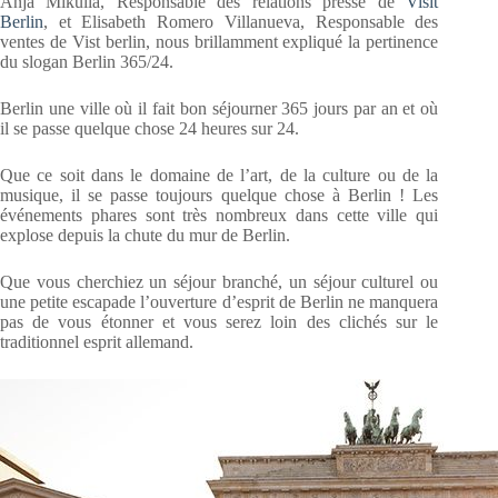
Anja Mikulla, Responsable des relations presse de
Visit
Berlin
, et Elisabeth Romero Villanueva, Responsable des
ventes de Vist berlin, nous brillamment expliqué la pertinence
du slogan Berlin 365/24.
Berlin une ville où il fait bon séjourner 365 jours par an et où
il se passe quelque chose 24 heures sur 24.
Que ce soit dans le domaine de l’art, de la culture ou de la
musique, il se passe toujours quelque chose à Berlin ! Les
événements phares sont très nombreux dans cette ville qui
explose depuis la chute du mur de Berlin.
Que vous cherchiez un séjour branché, un séjour culturel ou
une petite escapade l’ouverture d’esprit de Berlin ne manquera
pas de vous étonner et vous serez loin des clichés sur le
traditionnel esprit allemand.