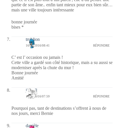
partie de son âme.. enfin tant mieux pour eux bien sûr…
mais une ville toujours intéressante
bonne journée
bises *
trublion
16/06/2016/08:41
RÉPONDRE
C’ est l’ occasion ou jamais !
Cette ville a gardé son côté historique, mais a su aussi se
moderniser après la chute du mur !
Bonne journée
Amitié
jill bill
16/06/2016/07:59
RÉPONDRE
Pourquoi pas, tant de destinations s’offrent à nous de
nos jours, merci Bernie
danièle