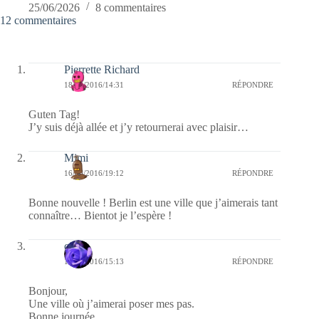
25/06/2026
8 commentaires
12 commentaires
Pierrette Richard
18/06/2016/14:31
RÉPONDRE
Guten Tag!
J’y suis déjà allée et j’y retournerai avec plaisir…
Mimi
16/06/2016/19:12
RÉPONDRE
Bonne nouvelle ! Berlin est une ville que j’aimerais tant
connaître… Bientot je l’espère !
covix
16/06/2016/15:13
RÉPONDRE
Bonjour,
Une ville où j’aimerai poser mes pas.
Bonne journée