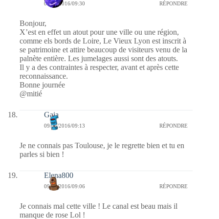
09/05/2016/09:30
RÉPONDRE
Bonjour,
X’est en effet un atout pour une ville ou une région,
comme els bords de Loire, Le Vieux Lyon est inscrit à
se patrimoine et attire beaucoup de visiteurs venu de la
palnète entière. Les jumelages aussi sont des atouts.
Il y a des contraintes à respecter, avant et après cette
reconnaissance.
Bonne journée
@mitié
Gaia
09/05/2016/09:13
RÉPONDRE
Je ne connais pas Toulouse, je le regrette bien et tu en
parles si bien !
Elena800
09/05/2016/09:06
RÉPONDRE
Je connais mal cette ville ! Le canal est beau mais il
manque de rose Lol !