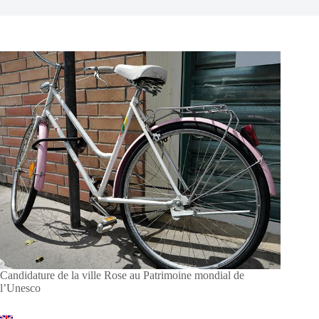
Candidature de la ville Rose au Patrimoine mondial de
l’Unesco