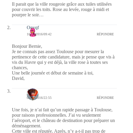
Il parait que la ville rougeoie grâce aux tuiles utilisées
pour couvrir les toits. Rose au levée, rouge à midi et
pourpre le soir…
Onvqf
10/05/2016/09:42
RÉPONDRE
Bonjour Bernie,
Je ne connais pas assez Toulouse pour mesurer la
pertinence de cette candidature, mais je pense que vis à
vis du Havre qui y est déjà, la ville rose à toutes ses
chances,
Une belle journée et début de semaine à toi,
David,
Ava
09/05/2016/22:55
RÉPONDRE
Une fois, je n’ai fait qu’un rapide passage à Toulouse,
pour raisons professionnelles. J’ai vu seulement
l’aéroport, et le château de destination pour préparer un
déménagement.
Cette ville est réputée. Après, n’y a-t-il pas trop de