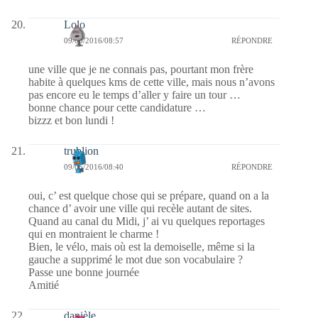
Lolo
09/05/2016/08:57
RÉPONDRE
une ville que je ne connais pas, pourtant mon frère
habite à quelques kms de cette ville, mais nous n’avons
pas encore eu le temps d’aller y faire un tour …
bonne chance pour cette candidature …
bizzz et bon lundi !
trublion
09/05/2016/08:40
RÉPONDRE
oui, c’ est quelque chose qui se prépare, quand on a la
chance d’ avoir une ville qui recèle autant de sites.
Quand au canal du Midi, j’ ai vu quelques reportages
qui en montraient le charme !
Bien, le vélo, mais où est la demoiselle, même si la
gauche a supprimé le mot due son vocabulaire ?
Passe une bonne journée
Amitié
danièle