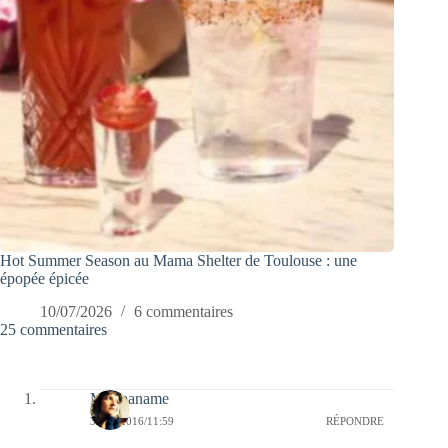
Hot Summer Season au Mama Shelter de Toulouse : une
épopée épicée
10/07/2026
6 commentaires
25 commentaires
Myopaname
30/05/2016/11:59
RÉPONDRE