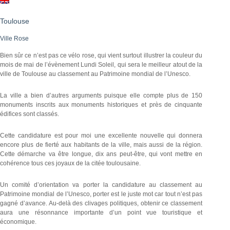
Toulouse
Ville Rose
Bien sûr ce n’est pas ce vélo rose, qui vient surtout illustrer la couleur du
mois de mai de l’évènement Lundi Soleil, qui sera le meilleur atout de la
ville de Toulouse au classement au Patrimoine mondial de l’Unesco.
La ville a bien d’autres arguments puisque elle compte plus de 150
monuments inscrits aux monuments historiques et près de cinquante
édifices sont classés.
Cette candidature est pour moi une excellente nouvelle qui donnera
encore plus de fierté aux habitants de la ville, mais aussi de la région.
Cette démarche va être longue, dix ans peut-être, qui vont mettre en
cohérence tous ces joyaux de la citée toulousaine.
Un comité d’orientation va porter la candidature au classement au
Patrimoine mondial de l’Unesco, porter est le juste mot car tout n’est pas
gagné d’avance. Au-delà des clivages politiques, obtenir ce classement
aura une résonnance importante d’un point vue touristique et
économique.