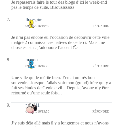
Je repasserais faire le tour des blogs d’ici le week-end
pas le temps de suite. Bisoussssssss
florespire
09/05/2016/16:30
RÉPONDRE
Je n’ai pas encore eu l’occasion de découvrir cette ville
malgré 2 connaissances natives de celle-ci. Mais une
chose est sûr : j’adoooore l’accent 🙂
manou
09/05/2016/16:25
RÉPONDRE
Une ville qui le mérite bien. J’en ai un très bon
souvenir…lorsque j’allais voir mon (grand) frère qui y a
fait ses études de Genie civil…Depuis j’avoue n’y être
retourné qu’une seule fois…
pat2811
09/05/2016/15:50
RÉPONDRE
J’y suis déja allé mais il y a longtemps et nous n’avons