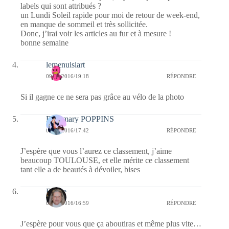
labels qui sont attribués ?
un Lundi Soleil rapide pour moi de retour de week-end,
en manque de sommeil et très sollicitée.
Donc, j’irai voir les articles au fur et à mesure !
bonne semaine
lemenuisiart
09/05/2016/19:18
RÉPONDRE
Si il gagne ce ne sera pas grâce au vélo de la photo
Fabymary POPPINS
09/05/2016/17:42
RÉPONDRE
J’espère que vous l’aurez ce classement, j’aime
beaucoup TOULOUSE, et elle mérite ce classement
tant elle a de beautés à dévoiler, bises
Renee
09/05/2016/16:59
RÉPONDRE
J’espère pour vous que ça aboutiras et même plus vite…