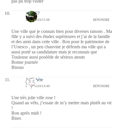
pas pu trop visiter
jazzy57
09/05/2016/15:08
RÉPONDRE
Une ville que je connais bien pour diverses raisons . Ma
fille y a suivi des études supérieures et j’ai de la famille
et des amis dans cette ville . Bon pour le patrimoine de
l’Unesco , un peu chauvine je défends ma ville qui a
aussi porté sa candidature mais je reconnais que
Toulouse aussi posèède de sérieux atouts
Bonne journée
Bisous
Janachète
09/05/2016/14:49
RÉPONDRE
Une très jolie ville rose !
Quand au vélo, j’essaie de m’y mettre mais plutôt au vtt
!
Bon après midi !
Bises