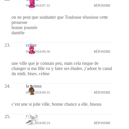
09/05/2016/07:32
RÉPONDRE
on ne peut que souhaiter que Toulouse réussisse cette
prouesse
bonne journée
danièle
celine
09/05/2016/06:36
RÉPONDRE
une ville que je connais peu, mais cela risque de
changer si ma fille va y faire ses études. j’adore le canal
du midi. bises. celine
la nonna
09/05/2016/06:35
RÉPONDRE
c’est une si jolie ville, bonne chance a elle, bisous
jill bill
09/05/2016/00:24
RÉPONDRE