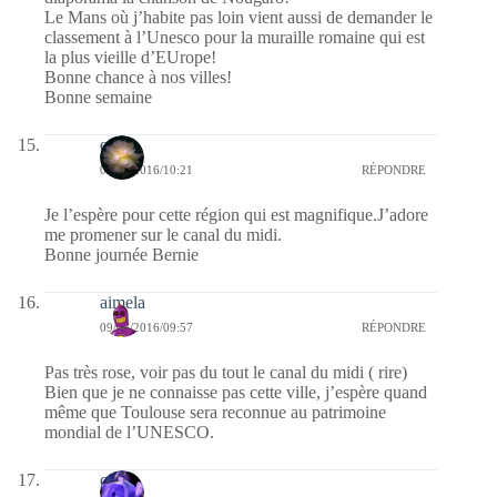
Le Mans où j’habite pas loin vient aussi de demander le
classement à l’Unesco pour la muraille romaine qui est
la plus vieille d’EUrope!
Bonne chance à nos villes!
Bonne semaine
erato
09/05/2016/10:21
RÉPONDRE
Je l’espère pour cette région qui est magnifique.J’adore
me promener sur le canal du midi.
Bonne journée Bernie
aimela
09/05/2016/09:57
RÉPONDRE
Pas très rose, voir pas du tout le canal du midi ( rire)
Bien que je ne connaisse pas cette ville, j’espère quand
même que Toulouse sera reconnue au patrimoine
mondial de l’UNESCO.
covix