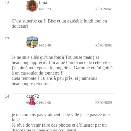
Maria-Lina
09/05/2016/13:23
RÉPONDRE
C’est superbe ça!!! Bise et un agréable lundi tout en
douceur!
Sophie
09/05/2016/12:40
RÉPONDRE
Je ne suis allée qu’une fois à Toulouse mais j’ai
beaucoup apprécié. J’ai aimé l’ambiance de cette ville,
j’ai aimé me reposer le long de la Garonne et j’ai goûté
à un cassoulet du tonnerre !!
Cela remonte à 10 ans à peu près, et j’aimerais
beaucoup y retourner.
dam72
09/05/2016/12:08
RÉPONDRE
je ne connais pas vraiment cette ville juste passée une
fois!
Je rêve de venir faire des photos et d’illustrer par un
diaporama la chanson de Nougaro!