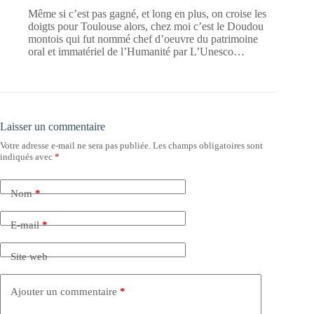
Même si c’est pas gagné, et long en plus, on croise les
doigts pour Toulouse alors, chez moi c’est le Doudou
montois qui fut nommé chef d’oeuvre du patrimoine
oral et immatériel de l’Humanité par L’Unesco…
Laisser un commentaire
Votre adresse e-mail ne sera pas publiée.
Les champs obligatoires sont
indiqués avec
*
Nom
*
E-mail
*
Site web
Ajouter un commentaire
*