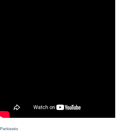
Parkisséo