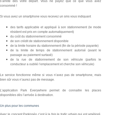
s’arrête dès votre départ. Vous ne payez que ce que vous avez
consommé !
Si vous avez un smartphone vous recevez un sms vous indiquant
des tarifs applicable et appliqué à son stationnement (le mode
résident est pris en compte automatiquement)
du coût du stationnement consommé
de son crédit de stationnement disponible
de la limite horaire du stationnement (fin de la période payante)
de la limite de temps de stationnement autorisé (avant le
passage au paiement surtaxé)
de la rue de stationnement de son véhicule (parfois le
conducteur a oublié l’emplacement et cherche son véhicule)
Le service fonctionne même si vous n’avez pas de smartphone, mais
bien sûr vous n’aurez pas de message.
L’application Park Everywhere permet de connaitre les places
disponibles dès l’arrivée à destination.
Un plus pour les communes
Avec le concept Parkisséo c’est à la fois le trafic urbain qui est amélioré,