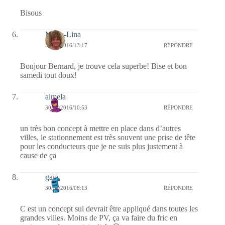
Bisous
Maria-Lina
30/04/2016/13:17
RÉPONDRE
Bonjour Bernard, je trouve cela superbe! Bise et bon
samedi tout doux!
aimela
30/04/2016/10:53
RÉPONDRE
un très bon concept à mettre en place dans d’autres
villes, le stationnement est très souvent une prise de tête
pour les conducteurs que je ne suis plus justement à
cause de ça
gaia
30/04/2016/08:13
RÉPONDRE
C est un concept sui devrait être appliqué dans toutes les
grandes villes. Moins de PV, ça va faire du fric en