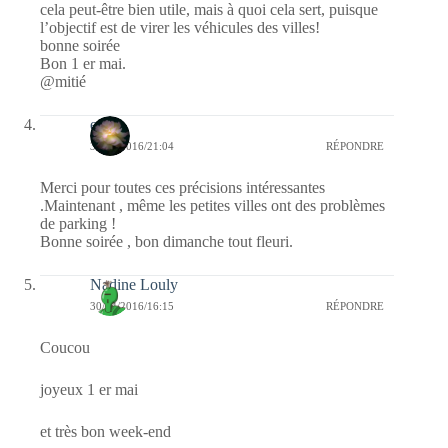
cela peut-être bien utile, mais à quoi cela sert, puisque
l’objectif est de virer les véhicules des villes!
bonne soirée
Bon 1 er mai.
@mitié
erato
30/04/2016/21:04
RÉPONDRE
Merci pour toutes ces précisions intéressantes
.Maintenant , même les petites villes ont des problèmes
de parking !
Bonne soirée , bon dimanche tout fleuri.
Nadine Louly
30/04/2016/16:15
RÉPONDRE
Coucou
joyeux 1 er mai
et très bon week-end