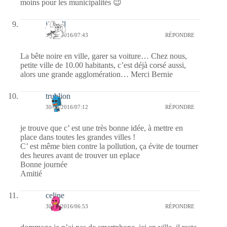
moins pour les municipalités 😉
jill bill
30/04/2016/07:43
RÉPONDRE
La bête noire en ville, garer sa voiture… Chez nous,
petite ville de 10.00 habitants, c’est déjà corsé aussi,
alors une grande agglomération… Merci Bernie
trublion
30/04/2016/07:12
RÉPONDRE
je trouve que c’ est une très bonne idée, à mettre en
place dans toutes les grandes villes !
C’ est même bien contre la pollution, ça évite de tourner
des heures avant de trouver un eplace
Bonne journée
Amitié
celine
30/04/2016/06:53
RÉPONDRE