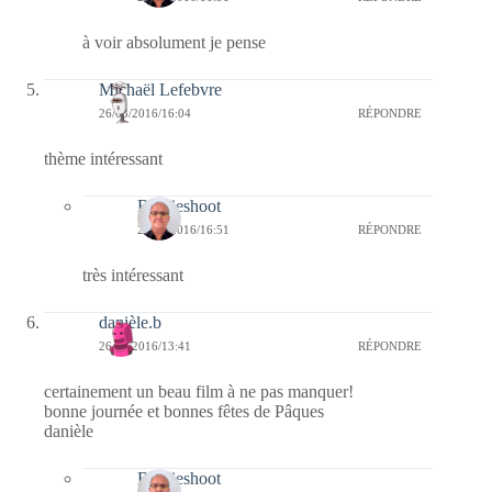
à voir absolument je pense
Michaël Lefebvre
26/03/2016/16:04
RÉPONDRE
thème intéressant
Bernieshoot
27/03/2016/16:51
RÉPONDRE
très intéressant
danièle.b
26/03/2016/13:41
RÉPONDRE
certainement un beau film à ne pas manquer!
bonne journée et bonnes fêtes de Pâques
danièle
Bernieshoot