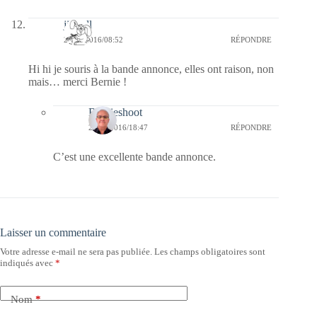
jill bill
26/03/2016/08:52
RÉPONDRE
Hi hi je souris à la bande annonce, elles ont raison, non
mais… merci Bernie !
Bernieshoot
27/03/2016/18:47
RÉPONDRE
C’est une excellente bande annonce.
Laisser un commentaire
Votre adresse e-mail ne sera pas publiée.
Les champs obligatoires sont
indiqués avec
*
Nom
*