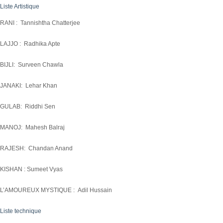
Liste Artistique
RANI : Tannishtha Chatterjee
LAJJO : Radhika Apte
BIJLI: Surveen Chawla
JANAKI: Lehar Khan
GULAB: Riddhi Sen
MANOJ: Mahesh Balraj
RAJESH: Chandan Anand
KISHAN : Sumeet Vyas
L’AMOUREUX MYSTIQUE : Adil Hussain
Liste technique