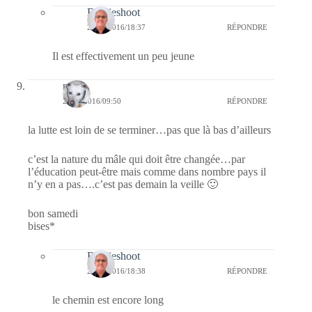
Bernieshoot
27/03/2016/18:37
RÉPONDRE
Il est effectivement un peu jeune
nays
26/03/2016/09:50
RÉPONDRE
la lutte est loin de se terminer…pas que là bas d’ailleurs
c’est la nature du mâle qui doit être changée…par
l’éducation peut-être mais comme dans nombre pays il
n’y en a pas….c’est pas demain la veille 🙂
bon samedi
bises*
Bernieshoot
27/03/2016/18:38
RÉPONDRE
le chemin est encore long