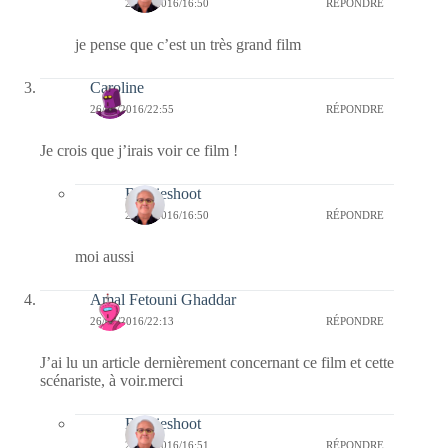
27/03/2016/16:50
RÉPONDRE
je pense que c’est un très grand film
Caroline
26/03/2016/22:55
RÉPONDRE
Je crois que j’irais voir ce film !
Bernieshoot
27/03/2016/16:50
RÉPONDRE
moi aussi
Amal Fetouni Ghaddar
26/03/2016/22:13
RÉPONDRE
J’ai lu un article dernièrement concernant ce film et cette
scénariste, à voir.merci
Bernieshoot
27/03/2016/16:51
RÉPONDRE