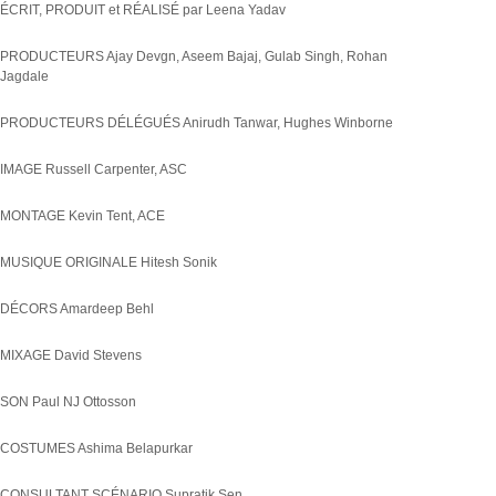
ÉCRIT, PRODUIT et RÉALISÉ par Leena Yadav
PRODUCTEURS Ajay Devgn, Aseem Bajaj, Gulab Singh, Rohan
Jagdale
PRODUCTEURS DÉLÉGUÉS Anirudh Tanwar, Hughes Winborne
IMAGE Russell Carpenter, ASC
MONTAGE Kevin Tent, ACE
MUSIQUE ORIGINALE Hitesh Sonik
DÉCORS Amardeep Behl
MIXAGE David Stevens
SON Paul NJ Ottosson
COSTUMES Ashima Belapurkar
CONSULTANT SCÉNARIO Supratik Sen