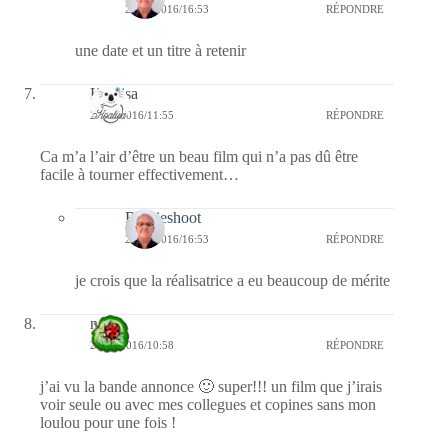
27/03/2016/16:53
RÉPONDRE
une date et un titre à retenir
Koalisa
26/03/2016/11:55
RÉPONDRE
Ca m’a l’air d’être un beau film qui n’a pas dû être
facile à tourner effectivement…
Bernieshoot
27/03/2016/16:53
RÉPONDRE
je crois que la réalisatrice a eu beaucoup de mérite
nessa
26/03/2016/10:58
RÉPONDRE
j’ai vu la bande annonce 🙂 super!!! un film que j’irais
voir seule ou avec mes collegues et copines sans mon
loulou pour une fois !