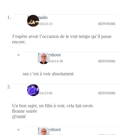
Madimado
03/05/2016/23:23
RÉPONDRE
J’espère avoir l’occasion de le voir temps qu’il passe
encore.
Bernieshoot
04/05/2016/14:38
RÉPONDRE
oui c’est à voir absolument
covix
26/03/2016/23:06
RÉPONDRE
Un bon sujet, un film à voir, cela fait envie.
Bonne soirée
@mitié
Bernieshoot