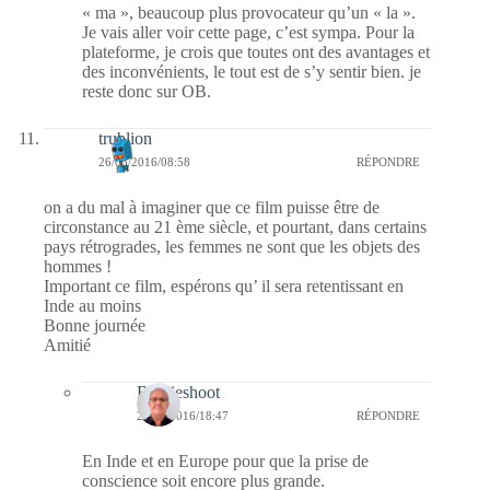
« ma », beaucoup plus provocateur qu’un « la ».
Je vais aller voir cette page, c’est sympa. Pour la
plateforme, je crois que toutes ont des avantages et
des inconvénients, le tout est de s’y sentir bien. je
reste donc sur OB.
trublion
26/03/2016/08:58
RÉPONDRE
on a du mal à imaginer que ce film puisse être de
circonstance au 21 ème siècle, et pourtant, dans certains
pays rétrogrades, les femmes ne sont que les objets des
hommes !
Important ce film, espérons qu’ il sera retentissant en
Inde au moins
Bonne journée
Amitié
Bernieshoot
27/03/2016/18:47
RÉPONDRE
En Inde et en Europe pour que la prise de
conscience soit encore plus grande.