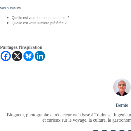
Vos humeurs
Quelle est votre humeur en un mot ?
Quelle est votre lumière préférée ?
Partagez l'inspiration
Bernie
Blogueur, photographe et rédacteur web basé à Toulouse. Ingénieur
et curieux sur le voyage, la culture, la gastrono