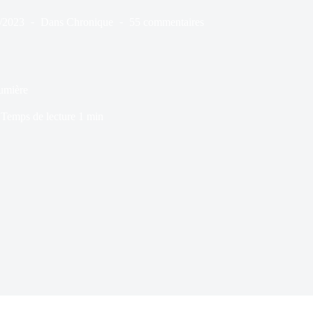
/2023
Dans
Chronique
55 commentaires
umière
Temps de lecture
1 min