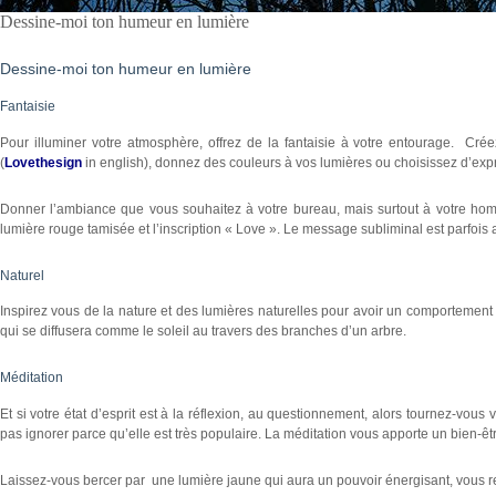
Dessine-moi ton humeur en lumière
Dessine-moi ton humeur en lumière
Fantaisie
Pour illuminer votre atmosphère, offrez de la fantaisie à votre entourage. Cr
(
Lovethesign
in english), donnez des couleurs à vos lumières ou choisissez d’expri
Donner l’ambiance que vous souhaitez à votre bureau, mais surtout à votre hom
lumière rouge tamisée et l’inscription « Love ». Le message subliminal est parfois a
Naturel
Inspirez vous de la nature et des lumières naturelles pour avoir un comportemen
qui se diffusera comme le soleil au travers des branches d’un arbre.
Méditation
Et si votre état d’esprit est à la réflexion, au questionnement, alors tournez-vou
pas ignorer parce qu’elle est très populaire. La méditation vous apporte un bien-ê
Laissez-vous bercer par une lumière jaune qui aura un pouvoir énergisant, vous ret