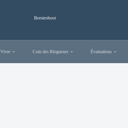
Bernieshoot
 Vivre
Coin des Blogueurs
Évaluations