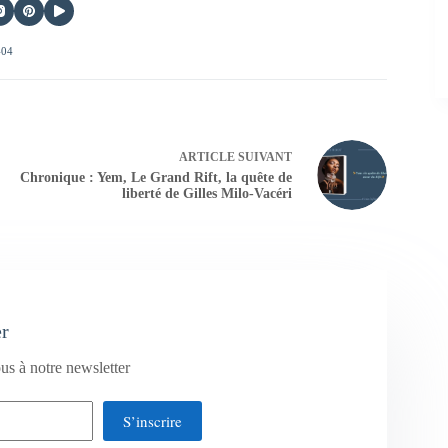
404
ARTICLE
SUIVANT
Chronique : Yem, Le Grand Rift, la quête de
liberté de Gilles Milo-Vacéri
er
us à notre newsletter
S’inscrire