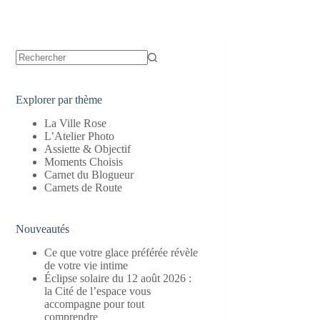
Aucun
résultat
Explorer par thème
La Ville Rose
L’Atelier Photo
Assiette & Objectif
Moments Choisis
Carnet du Blogueur
Carnets de Route
Nouveautés
Ce que votre glace préférée révèle
de votre vie intime
Éclipse solaire du 12 août 2026 :
la Cité de l’espace vous
accompagne pour tout
comprendre