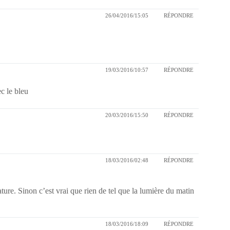
26/04/2016/15:05
RÉPONDRE
19/03/2016/10:57
RÉPONDRE
c le bleu
20/03/2016/15:50
RÉPONDRE
18/03/2016/02:48
RÉPONDRE
ture. Sinon c’est vrai que rien de tel que la lumière du matin
18/03/2016/18:09
RÉPONDRE