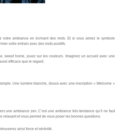
éez votre ambiance en écrivant des mots. Et si vous aimez le symbole
mer votre entrain avec des mots positifs.
e, sweet home, jouez sur les couleurs. Imaginez un accueil avec une
ussi efficace que le regard.
t simple. Une lumière blanche, douce avec une inscription « Welcome »
s vers une ambiance zen. C’est une ambiance très tendance qu’il ne faut
tre relaxant et vous permet de vous poser les bonnes questions.
rouverez ainsi force et sérénité.