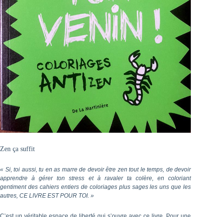
Zen ça suffit
« Si, toi aussi, tu en as marre de devoir être zen tout le temps, de devoir
apprendre à gérer ton stress et à ravaler ta colère, en coloriant
gentiment des cahiers entiers de coloriages plus sages les uns que les
autres, CE LIVRE EST POUR TOI. »
C’est un véritable espace de liberté qui s’ouvre avec ce livre. Pour une