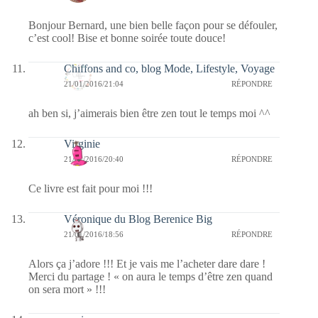
Bonjour Bernard, une bien belle façon pour se défouler,
c’est cool! Bise et bonne soirée toute douce!
Chiffons and co, blog Mode, Lifestyle, Voyage
21/01/2016/21:04
RÉPONDRE
ah ben si, j’aimerais bien être zen tout le temps moi ^^
Virginie
21/01/2016/20:40
RÉPONDRE
Ce livre est fait pour moi !!!
Véronique du Blog Berenice Big
21/01/2016/18:56
RÉPONDRE
Alors ça j’adore !!! Et je vais me l’acheter dare dare !
Merci du partage ! « on aura le temps d’être zen quand
on sera mort » !!!