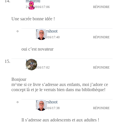
marizou
21/01/2016/17:06
RÉPONDRE
Une sacrée bonne idée !
Bernieshoot
21/01/2016/17:40
RÉPONDRE
oui c’est novateur
Kévin
21/01/2016/17:02
RÉPONDRE
Bonjour
m^me si ce livre s’adresse aux enfants, moi j’adore ce
concept là et je le verrais bien dans ma bibliothèque!
Bernieshoot
21/01/2016/17:38
RÉPONDRE
Il s’adresse aux adolescents et aux adultes !