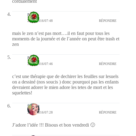
cordialement
nessa
22/01/2016/07:48
RÉPONDRE
mais le zen n’est pas mort….il en faut pour tous les
moments de la journée et de l’année on peut être trash et
zen
nessa
22/01/2016/07:46
RÉPONDRE
c’est une thérapie que de dechirer les feuilles sur lesuels
on a dessiné (nos soucis ) donc pourquoi pas les enfants
devraient adorer le mien adore les tetes de mort et les
squelettes!
fedora
22/01/2016/07:28
RÉPONDRE
J’adore l’idée !!! Bisous et bon vendredi 🙂