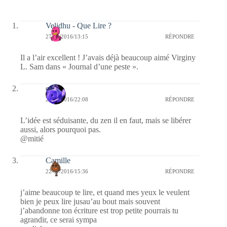
Velidhu - Que Lire ?
27/01/2016/13:15
RÉPONDRE
Il a l’air excellent ! J’avais déjà beaucoup aimé Virginy
L. Sam dans « Journal d’une peste ».
covix
23/01/2016/22:08
RÉPONDRE
L’idée est séduisante, du zen il en faut, mais se libérer
aussi, alors pourquoi pas.
@mitié
Camille
22/01/2016/15:36
RÉPONDRE
j’aime beaucoup te lire, et quand mes yeux le veulent
bien je peux lire jusau’au bout mais souvent
j’abandonne ton écriture est trop petite pourrais tu
agrandir, ce serai sympa