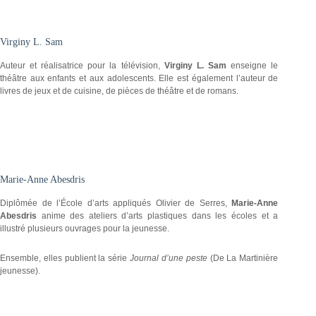
Virginy L. Sam
Auteur et réalisatrice pour la télévision,
Virginy L. Sam
enseigne le
théâtre aux enfants et aux adolescents. Elle est également l’auteur de
livres de jeux et de cuisine, de pièces de théâtre et de romans.
Marie-Anne Abesdris
Diplômée de l’École d’arts appliqués Olivier de Serres,
Marie-Anne
Abesdris
anime des ateliers d’arts plastiques dans les écoles et a
illustré plusieurs ouvrages pour la jeunesse.
Ensemble, elles publient la série
Journal d’une peste
(De La Martinière
jeunesse).