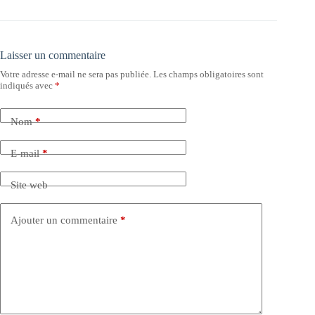
Laisser un commentaire
Votre adresse e-mail ne sera pas publiée.
Les champs obligatoires sont
indiqués avec
*
Nom
*
E-mail
*
Site web
Ajouter un commentaire
*