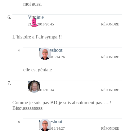
moi aussi
Virginie
21/01/2016/20:45
RÉPONDRE
L’histoire a l’air sympa !!
Bernieshoot
31/01/2016/14:26
RÉPONDRE
elle est géniale
Renee
21/01/2016/16:34
RÉPONDRE
Comme je suis pas BD je suis absolument pas…..!
Bisoussssssssss
Bernieshoot
31/01/2016/14:27
RÉPONDRE