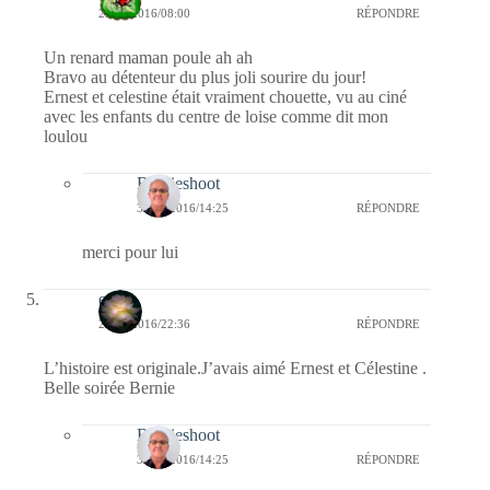
22/01/2016/08:00
RÉPONDRE
Un renard maman poule ah ah
Bravo au détenteur du plus joli sourire du jour!
Ernest et celestine était vraiment chouette, vu au ciné
avec les enfants du centre de loise comme dit mon
loulou
Bernieshoot
31/01/2016/14:25
RÉPONDRE
merci pour lui
erato
21/01/2016/22:36
RÉPONDRE
L’histoire est originale.J’avais aimé Ernest et Célestine .
Belle soirée Bernie
Bernieshoot
31/01/2016/14:25
RÉPONDRE