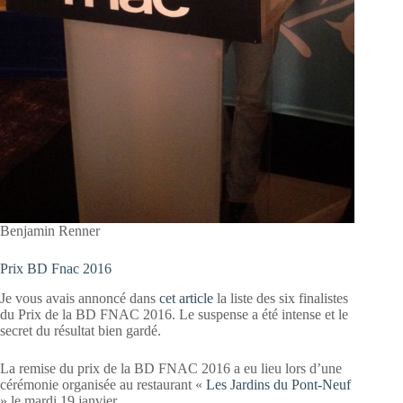
Benjamin Renner
Prix BD Fnac 2016
Je vous avais annoncé dans
cet article
la liste des six finalistes
du Prix de la BD FNAC 2016. Le suspense a été intense et le
secret du résultat bien gardé.
La remise du prix de la BD FNAC 2016 a eu lieu lors d’une
cérémonie organisée au restaurant «
Les Jardins du Pont-Neuf
» le mardi 19 janvier.