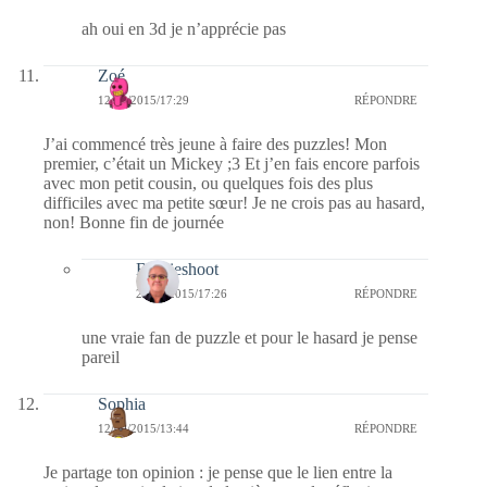
ah oui en 3d je n’apprécie pas
Zoé
12/09/2015/17:29
RÉPONDRE
J’ai commencé très jeune à faire des puzzles! Mon
premier, c’était un Mickey ;3 Et j’en fais encore parfois
avec mon petit cousin, ou quelques fois des plus
difficiles avec ma petite sœur! Je ne crois pas au hasard,
non! Bonne fin de journée
Bernieshoot
20/09/2015/17:26
RÉPONDRE
une vraie fan de puzzle et pour le hasard je pense
pareil
Sophia
12/09/2015/13:44
RÉPONDRE
Je partage ton opinion : je pense que le lien entre la