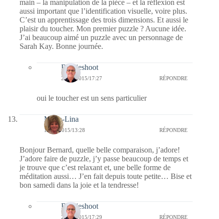
main – la manipulation de la pièce – et la réflexion est
aussi important que l’identification visuelle, voire plus.
C’est un apprentissage des trois dimensions. Et aussi le
plaisir du toucher. Mon premier puzzle ? Aucune idée.
J’ai beaucoup aimé un puzzle avec un personnage de
Sarah Kay. Bonne journée.
Bernieshoot
20/09/2015/17:27
RÉPONDRE
oui le toucher est un sens particulier
Maria-Lina
12/09/2015/13:28
RÉPONDRE
Bonjour Bernard, quelle belle comparaison, j’adore!
J’adore faire de puzzle, j’y passe beaucoup de temps et
je trouve que c’est relaxant et, une belle forme de
méditation aussi… J’en fait depuis toute petite… Bise et
bon samedi dans la joie et la tendresse!
Bernieshoot
20/09/2015/17:29
RÉPONDRE