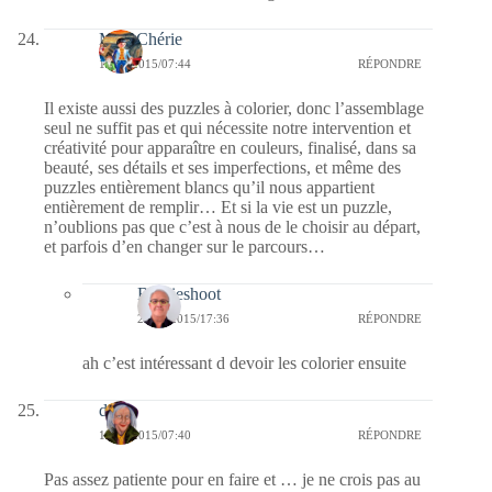
MumChérie
12/09/2015/07:44
RÉPONDRE
Il existe aussi des puzzles à colorier, donc l’assemblage
seul ne suffit pas et qui nécessite notre intervention et
créativité pour apparaître en couleurs, finalisé, dans sa
beauté, ses détails et ses imperfections, et même des
puzzles entièrement blancs qu’il nous appartient
entièrement de remplir… Et si la vie est un puzzle,
n’oublions pas que c’est à nous de le choisir au départ,
et parfois d’en changer sur le parcours…
Bernieshoot
20/09/2015/17:36
RÉPONDRE
ah c’est intéressant d devoir les colorier ensuite
dom
12/09/2015/07:40
RÉPONDRE
Pas assez patiente pour en faire et … je ne crois pas au