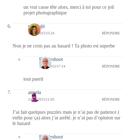
un vrai casse tête alors, merci à toi pour ce joli
projet photographique
missfujii
13/09/2015/15:24
RÉPONDRE
Non je ne crois pas au hasard ! Ta photo est superbe
Bernieshoot
20/09/2015/17:14
RÉPONDRE
tout pareil
aimela
13/09/2015/11:05
RÉPONDRE
J’ai fait quelques puzzles mais je n’ai pas de patience (
enfin pour ça) alors j’ai arrêté. je n’ai pas d’opinion sur
le hazard
Bernieshoot