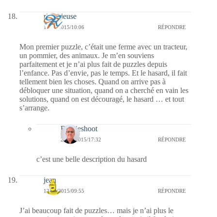
rideerieuse
12/09/2015/10:06
RÉPONDRE
Mon premier puzzle, c’était une ferme avec un tracteur,
un pommier, des animaux. Je m’en souviens
parfaitement et je n’ai plus fait de puzzles depuis
l’enfance. Pas d’envie, pas le temps. Et le hasard, il fait
tellement bien les choses. Quand on arrive pas à
débloquer une situation, quand on a cherché en vain les
solutions, quand on est découragé, le hasard … et tout
s’arrange.
Bernieshoot
20/09/2015/17:32
RÉPONDRE
c’est une belle description du hasard
jean
12/09/2015/09:55
RÉPONDRE
J’ai beaucoup fait de puzzles… mais je n’ai plus le