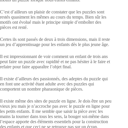
C’est d’ailleurs un plaisir de constater que les puzzles sont
restés quasiment les mêmes au cours du temps. Bien sûr les
motifs ont évolué mais le principe simple d’emboîter des
pièces est resté.
Certes ils sont passés de deux à trois dimensions, mais il reste
un jeu d’apprentissage pour les enfants dès le plus jeune âge.
Il est impressionnant de voir comment un enfant de trois ans
peut faire un puzzle avec rapidité et ne pas hésiter à le faire et
refaire pour faire apparaître l’objet final.
Il existe d’ailleurs des passionnés, des adeptes du puzzle qui
en font une activité étant adulte avec des puzzles qui
comportent un nombre pharaonique de pièces.
Il existe même des sites de puzzle en ligne. Je dois être un peu
vieux jeu mais je n’accroche pas avec le puzzle en ligne pour
les petits enfants. Il me semble que saisir la pièce avec les
mains la tourner dans tous les sens, la bouger soi-même dans
l’espace apporte des éléments essentiels pour la construction
des enfants et que ceci ne se retrouve pas sur un écran.