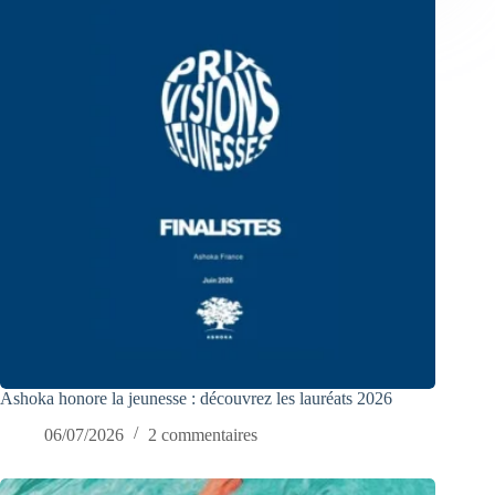
Ashoka honore la jeunesse : découvrez les lauréats 2026
06/07/2026
2 commentaires