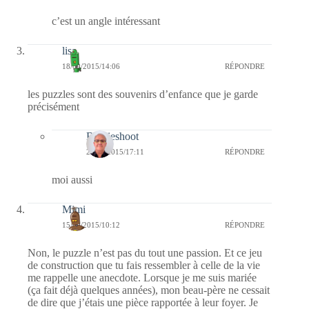
c’est un angle intéressant
lisa
18/09/2015/14:06
RÉPONDRE
les puzzles sont des souvenirs d’enfance que je garde
précisément
Bernieshoot
20/09/2015/17:11
RÉPONDRE
moi aussi
Mimi
15/09/2015/10:12
RÉPONDRE
Non, le puzzle n’est pas du tout une passion. Et ce jeu
de construction que tu fais ressembler à celle de la vie
me rappelle une anecdote. Lorsque je me suis mariée
(ça fait déjà quelques années), mon beau-père ne cessait
de dire que j’étais une pièce rapportée à leur foyer. Je