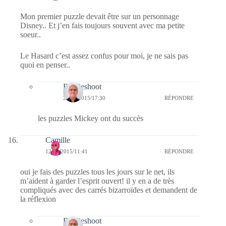
Mon premier puzzle devait être sur un personnage
Disney.. Et j’en fais toujours souvent avec ma petite
soeur..
Le Hasard c’est assez confus pour moi, je ne sais pas
quoi en penser..
Bernieshoot
20/09/2015/17:30
RÉPONDRE
les puzzles Mickey ont du succès
Camille
12/09/2015/11:41
RÉPONDRE
oui je fais des puzzles tous les jours sur le net, ils
m’aident à garder l’esprit ouvert! il y en a de très
compliqués avec des carrés bizarroïdes et demandent de
la réflexion
Bernieshoot