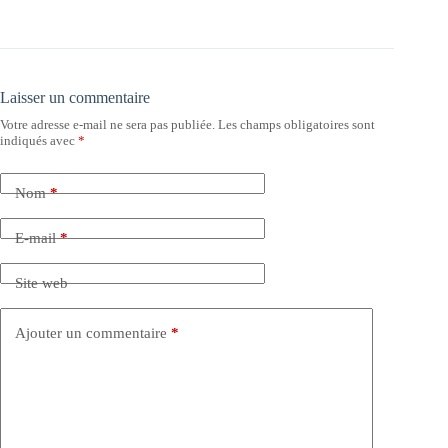
Laisser un commentaire
Votre adresse e-mail ne sera pas publiée.
Les champs obligatoires sont
indiqués avec
*
Nom
*
E-mail
*
Site web
Ajouter un commentaire
*