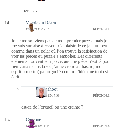
merci …
Valérie du Béarn
12/09/2015/12:19
RÉPONDRE
Je ne me souviens pas de mon premier puzzle mais je
me suis surprise à ressentir le plaisir de ce jeu, un peu
comme dans un polar où l’on trouve la satisfaction de
voir les pièces du puzzle s’emboîter. Les différents
éléments trouvent leur place, aucune pièce n’est là pour
rien…mais dans la vie j’aime croire au hasard, mon
esprit proteste ( par orgueil?) contre l’idée que tout est
écrit.
Bernieshoot
20/09/2015/17:30
RÉPONDRE
est-ce de l’orgueil ou une crainte ?
Caroline
12/09/2015/11:44
RÉPONDRE