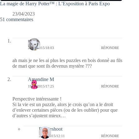
La magie de Harry Potter™ : L’Exposition à Paris Expo
23/04/2023
51 commentaires
nays
20/09/2015/18:03
RÉPONDRE
ah mais je ne les ai plus les puzzles en bois donné au fils
de mari que sont ils devenus mystère ???
Amandine M
19/09/2015/17:25
RÉPONDRE
Perspective intéressante !
Si la vie est un puzzle, alors je crois qu’on a le droit
d’enlever certaines pièces (ou de les oublier) pour que
d’autres s’ajustent mieux…
Bernieshoot
20/09/2015/12:11
RÉPONDRE