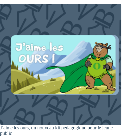
J’aime les ours, un nouveau kit pédagogique pour le jeune
public