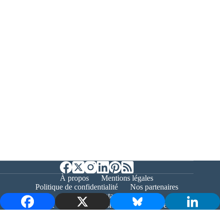
À propos
Mentions légales
Politique de confidentialité
Nos partenaires
Contact
Copyright © 2026 - Bernieshoot.fr Journal Web