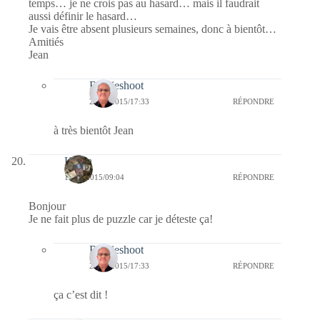
temps… je ne crois pas au hasard… mais il faudrait
aussi définir le hasard…
Je vais être absent plusieurs semaines, donc à bientôt…
Amitiés
Jean
Bernieshoot
20/09/2015/17:33
RÉPONDRE
à très bientôt Jean
Kévin
12/09/2015/09:04
RÉPONDRE
Bonjour
Je ne fait plus de puzzle car je déteste ça!
Bernieshoot
20/09/2015/17:33
RÉPONDRE
ça c’est dit !