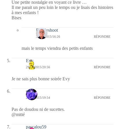
Une petite nostalgie en voyant ce livre …
Il me parait un peu loin le temps ou je lisais des histoires
à mes enfants !
Bises
Bernieshoot
30/09/2015/16:26
RÉPONDRE
mais le temps viendra des petits enfants
Evy
29/09/2015/20:56
RÉPONDRE
Je ne sais plus bonne soirée Evy
covix
29/09/2015/19:54
RÉPONDRE
Pas de doudou ni de sucettes.
@mitié
pascalou59