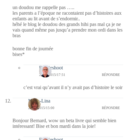
un doudou me rappelle pas …..
les parents a l’époque ne racontaient pas d’histoires aux
enfants au lit avant de s’endormir..
héhé le blog le doudou des grands hihi pas mal ça je ne
vais quand même pas jusqu’a prendre mon ordi dans les
bras
bonne fin de journée
bises*
Bernieshoot
29/09/2015/17:51
RÉPONDRE
c’est vrai qu’avant il n’y avait pas d’histoire le soir
Maria-Lina
29/09/2015/15:00
RÉPONDRE
Bonjour Bernard, wow un beta livre qui semble bien
intéressant! Bise et bon mardi dans la joie!
Bernieshoot