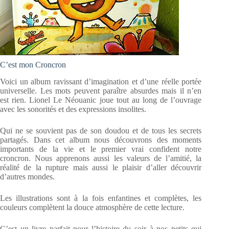
C’est mon Croncron
Voici un album ravissant d’imagination et d’une réelle portée
universelle. Les mots peuvent paraître absurdes mais il n’en
est rien. Lionel Le Néouanic joue tout au long de l’ouvrage
avec les sonorités et des expressions insolites.
Qui ne se souvient pas de son doudou et de tous les secrets
partagés. Dans cet album nous découvrons des moments
importants de la vie et le premier vrai confident notre
croncron. Nous apprenons aussi les valeurs de l’amitié, la
réalité de la rupture mais aussi le plaisir d’aller découvrir
d’autres mondes.
Les illustrations sont à la fois enfantines et complètes, les
couleurs complètent la douce atmosphère de cette lecture.
C’est un livre parfait pour l’histoire du soir à nos petits qui