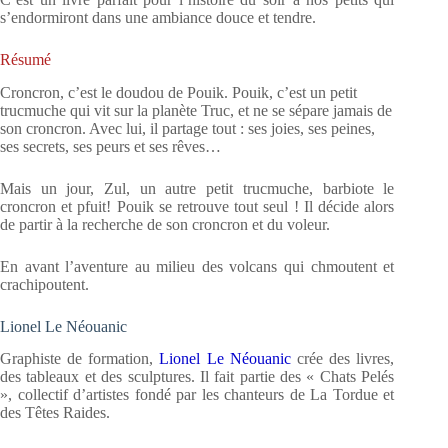
s’endormiront dans une ambiance douce et tendre.
Résumé
Croncron, c’est le doudou de Pouik. Pouik, c’est un petit
trucmuche qui vit sur la planète Truc, et ne se sépare jamais de
son croncron. Avec lui, il partage tout : ses joies, ses peines,
ses secrets, ses peurs et ses rêves…
Mais un jour, Zul, un autre petit trucmuche, barbiote le
croncron et pfuit! Pouik se retrouve tout seul ! Il décide alors
de partir à la recherche de son croncron et du voleur.
En avant l’aventure au milieu des volcans qui chmoutent et
crachipoutent.
Lionel Le Néouanic
Graphiste de formation,
Lionel Le Néouanic
crée des livres,
des tableaux et des sculptures. Il fait partie des « Chats Pelés
», collectif d’artistes fondé par les chanteurs de La Tordue et
des Têtes Raides.