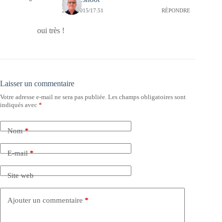
29/09/2015/17:51
RÉPONDRE
oui très !
Laisser un commentaire
Votre adresse e-mail ne sera pas publiée.
Les champs obligatoires sont
indiqués avec
*
Nom
*
E-mail
*
Site web
Ajouter un commentaire
*