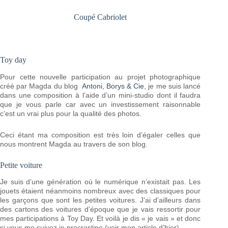
Coupé Cabriolet
Toy day
Pour cette nouvelle participation au projet photographique
créé par Magda du blog
Antoni, Borys & Cie
, je me suis lancé
dans une composition à l’aide d’un mini-studio dont il faudra
que je vous parle car avec un investissement raisonnable
c’est un vrai plus pour la qualité des photos.
Ceci étant ma composition est très loin d’égaler celles que
nous montrent Magda au travers de son blog.
Petite voiture
Je suis d’une génération où le numérique n’existait pas. Les
jouets étaient néanmoins nombreux avec des classiques pour
les garçons que sont les petites voitures. J’ai d’ailleurs dans
des cartons des voitures d’époque que je vais ressortir pour
mes participations à Toy Day. Et voilà je dis « je vais » et donc
si vous me suivez je procrastine (voir mon article d’hier).