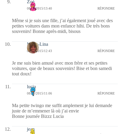
Zoé
08/08/2015/13:40
RÉPONDRE
Même si je suis une fille, j’ai également joué avec des
petites voitures dans mon enfance hihi. De très bons
souvenirs! Bonne après-midi, bisous
Maria-Lina
08/08/2015/12:43
RÉPONDRE
Je me suis bien amusé avec mon frère et ses petites
voitures, que de beaux souvenirs! Bise et bon samedi
tout doux!
lucia
08/08/2015/11:06
RÉPONDRE
Ma petite twingo me suffit amplement je lui demande
juste de m’emmener là où j’ai envie
Bonne journée Bizzz Lucia
jean