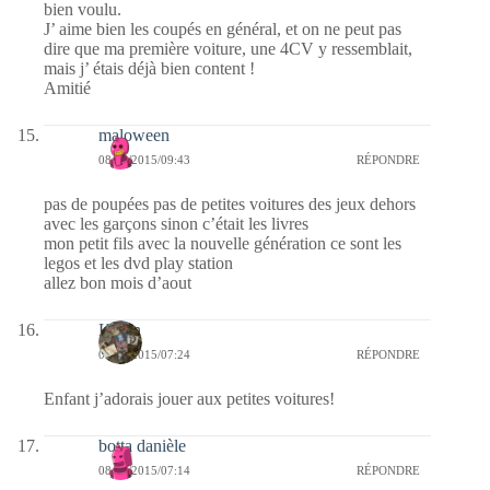
bien voulu.
J’ aime bien les coupés en général, et on ne peut pas
dire que ma première voiture, une 4CV y ressemblait,
mais j’ étais déjà bien content !
Amitié
maloween
08/08/2015/09:43
RÉPONDRE
pas de poupées pas de petites voitures des jeux dehors
avec les garçons sinon c’était les livres
mon petit fils avec la nouvelle génération ce sont les
legos et les dvd play station
allez bon mois d’aout
Kévin
08/08/2015/07:24
RÉPONDRE
Enfant j’adorais jouer aux petites voitures!
botta danièle
08/08/2015/07:14
RÉPONDRE