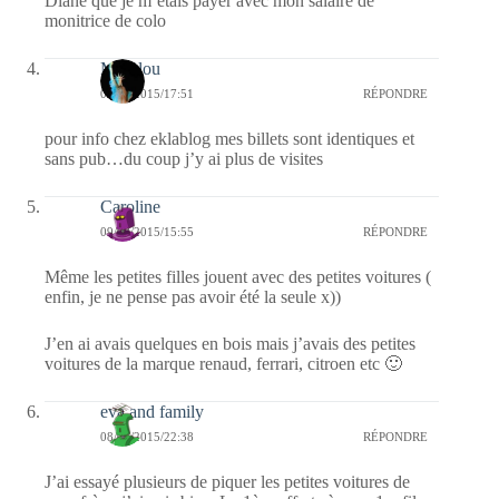
Diane que je m’étais payer avec mon salaire de
monitrice de colo
Marylou
09/08/2015/17:51
RÉPONDRE
pour info chez eklablog mes billets sont identiques et
sans pub…du coup j’y ai plus de visites
Caroline
09/08/2015/15:55
RÉPONDRE
Même les petites filles jouent avec des petites voitures (
enfin, je ne pense pas avoir été la seule x))
J’en ai avais quelques en bois mais j’avais des petites
voitures de la marque renaud, ferrari, citroen etc 🙂
eva and family
08/08/2015/22:38
RÉPONDRE
J’ai essayé plusieurs de piquer les petites voitures de