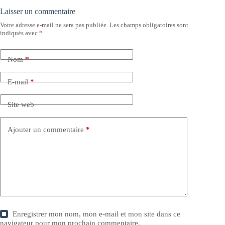
Laisser un commentaire
Votre adresse e-mail ne sera pas publiée.
Les champs obligatoires sont
indiqués avec
*
Nom
*
E-mail
*
Site web
Ajouter un commentaire
*
Enregistrer mon nom, mon e-mail et mon site dans ce
navigateur pour mon prochain commentaire.