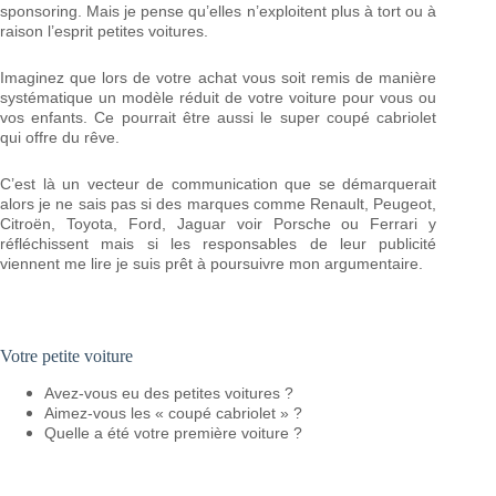
sponsoring. Mais je pense qu’elles n’exploitent plus à tort ou à
raison l’esprit petites voitures.
Imaginez que lors de votre achat vous soit remis de manière
systématique un modèle réduit de votre voiture pour vous ou
vos enfants. Ce pourrait être aussi le super coupé cabriolet
qui offre du rêve.
C’est là un vecteur de communication que se démarquerait
alors je ne sais pas si des marques comme Renault, Peugeot,
Citroën, Toyota, Ford, Jaguar voir Porsche ou Ferrari y
réfléchissent mais si les responsables de leur publicité
viennent me lire je suis prêt à poursuivre mon argumentaire.
Votre petite voiture
Avez-vous eu des petites voitures ?
Aimez-vous les « coupé cabriolet » ?
Quelle a été votre première voiture ?