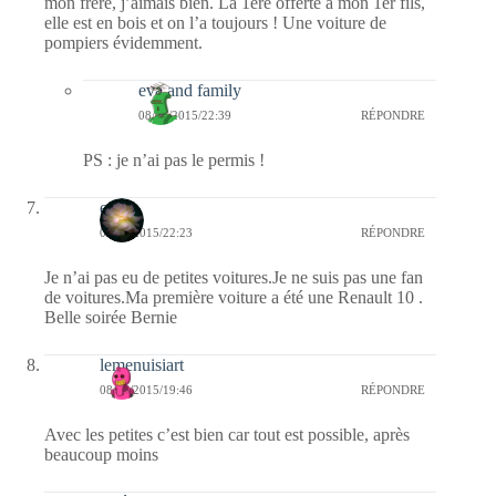
mon frère, j’aimais bien. La 1ère offerte à mon 1er fils,
elle est en bois et on l’a toujours ! Une voiture de
pompiers évidemment.
eva and family
08/08/2015/22:39
RÉPONDRE
PS : je n’ai pas le permis !
erato
08/08/2015/22:23
RÉPONDRE
Je n’ai pas eu de petites voitures.Je ne suis pas une fan
de voitures.Ma première voiture a été une Renault 10 .
Belle soirée Bernie
lemenuisiart
08/08/2015/19:46
RÉPONDRE
Avec les petites c’est bien car tout est possible, après
beaucoup moins