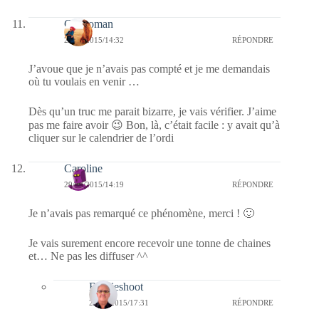
Catwoman
29/07/2015/14:32
RÉPONDRE
J’avoue que je n’avais pas compté et je me demandais
où tu voulais en venir …
Dès qu’un truc me parait bizarre, je vais vérifier. J’aime
pas me faire avoir 😉 Bon, là, c’était facile : y avait qu’à
cliquer sur le calendrier de l’ordi
Caroline
29/07/2015/14:19
RÉPONDRE
Je n’avais pas remarqué ce phénomène, merci ! 🙂
Je vais surement encore recevoir une tonne de chaines
et… Ne pas les diffuser ^^
Bernieshoot
29/07/2015/17:31
RÉPONDRE