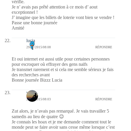
vérifie.
Je n’ avais pas prêté attention à ce mois d’ aout
exceptionnel !
J’ imagine que les billets de loterie vont bien se vendre !
Passe une bonne journée
Amitié
lucia
29/07/2015/08:08
RÉPONDRE
Et oui internet est aussi utile pour certaines personnes
pour escroquer où effrayer des gens naïfs
Je transmet rarement et si cela me semble sérieux je fais
des recherches avant
Bonne journée Bizzz Lucia
val
29/07/2015/08:03
RÉPONDRE
Zut alors, je n’avais pas remarqué. Je vais travailler 5
samedis au lieu de quatre 😉
Je connais les hoax et je me demande comment tout le
monde peut se faire avoir sans cesse même lorsque c’est