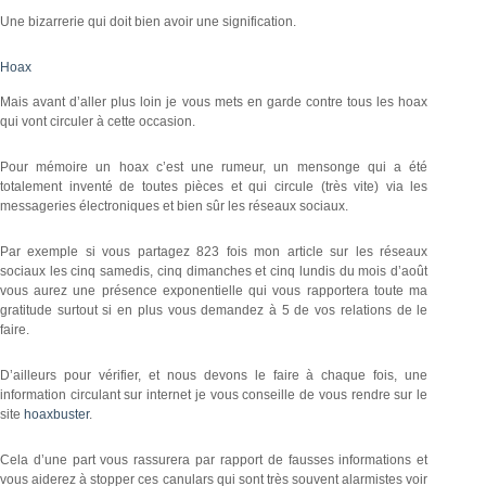
Une bizarrerie qui doit bien avoir une signification.
Hoax
Mais avant d’aller plus loin je vous mets en garde contre tous les hoax
qui vont circuler à cette occasion.
Pour mémoire un hoax c’est une rumeur, un mensonge qui a été
totalement inventé de toutes pièces et qui circule (très vite) via les
messageries électroniques et bien sûr les réseaux sociaux.
Par exemple si vous partagez 823 fois mon article sur les réseaux
sociaux les cinq samedis, cinq dimanches et cinq lundis du mois d’août
vous aurez une présence exponentielle qui vous rapportera toute ma
gratitude surtout si en plus vous demandez à 5 de vos relations de le
faire.
D’ailleurs pour vérifier, et nous devons le faire à chaque fois, une
information circulant sur internet je vous conseille de vous rendre sur le
site
hoaxbuster
.
Cela d’une part vous rassurera par rapport de fausses informations et
vous aiderez à stopper ces canulars qui sont très souvent alarmistes voir