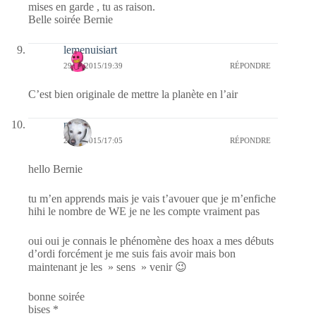
mises en garde , tu as raison.
Belle soirée Bernie
lemenuisiart
29/07/2015/19:39
RÉPONDRE
C’est bien originale de mettre la planète en l’air
nays
29/07/2015/17:05
RÉPONDRE
hello Bernie
tu m’en apprends mais je vais t’avouer que je m’enfiche
hihi le nombre de WE je ne les compte vraiment pas
oui oui je connais le phénomène des hoax a mes débuts
d’ordi forcément je me suis fais avoir mais bon
maintenant je les » sens » venir 😉
bonne soirée
bises *